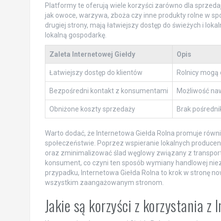
Platformy te oferują wiele korzyści zarówno dla sprzeda
jak owoce, warzywa, zboża czy inne produkty rolne w spo
drugiej strony, mają łatwiejszy dostęp do świeżych i lok
lokalną gospodarkę.
Zaleta Internetowej Giełdy
Opis
Łatwiejszy dostęp do klientów
Rolnicy mogą 
Bezpośredni kontakt z konsumentami
Możliwość naw
Obniżone koszty sprzedaży
Brak pośredni
Warto dodać, że Internetowa Giełda Rolna promuje równ
społeczeństwie. Poprzez wspieranie lokalnych producent
oraz zminimalizować ślad węglowy związany z transportem
konsument, co czyni ten sposób wymiany handlowej ni
przypadku, Internetowa Giełda Rolna to krok w stronę n
wszystkim zaangażowanym stronom.
Jakie są korzyści z korzystania z