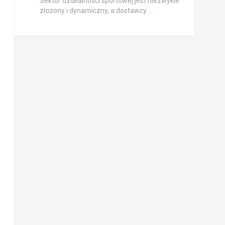
Sektor działalności sportowej jest niezwykle
złożony i dynamiczny, a dostawcy …