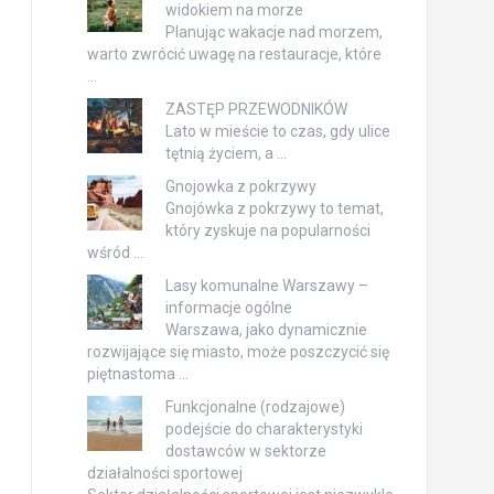
widokiem na morze
Planując wakacje nad morzem,
warto zwrócić uwagę na restauracje, które
…
ZASTĘP PRZEWODNIKÓW
Lato w mieście to czas, gdy ulice
tętnią życiem, a …
Gnojowka z pokrzywy
Gnojówka z pokrzywy to temat,
który zyskuje na popularności
wśród …
Lasy komunalne Warszawy –
informacje ogólne
Warszawa, jako dynamicznie
rozwijające się miasto, może poszczycić się
piętnastoma …
Funkcjonalne (rodzajowe)
podejście do charakterystyki
dostawców w sektorze
działalności sportowej