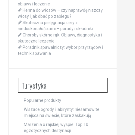
objawy i leczenie
Henna do włosów – czy naprawdę niszczy
włosy i jak dbać po zabiegu?
Skuteczna pielęgnacja cery z
niedoskonałościami – porady i składniki
Choroby skórne rąk: Objawy, diagnostyka i
skuteczne leczenie
Poradnik spawalniczy: wybór przyrządów i
technik spawania
Turystyka
Popularne produkty
Wiszace ogrody i labirynty: niesamowite
miejsca na świecie, które zaskakują
Marzenia o rajskiej wyspie: Top 10
egzotycznych destynacji