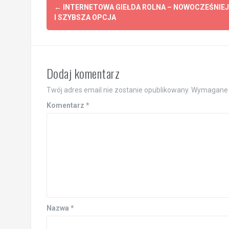
Post
←
INTERNETOWA GIEŁDA ROLNA – NOWOCZEŚNIE
navigation
I SZYBSZA OPCJA
Dodaj komentarz
Twój adres email nie zostanie opublikowany.
Wymagane 
Komentarz
*
Nazwa
*