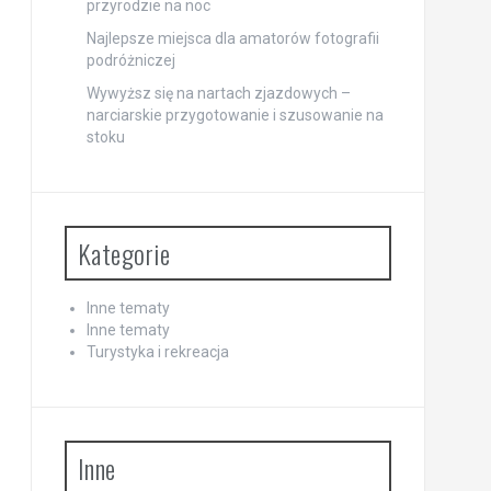
przyrodzie na noc
Najlepsze miejsca dla amatorów fotografii
podróżniczej
Wywyższ się na nartach zjazdowych –
narciarskie przygotowanie i szusowanie na
stoku
Kategorie
Inne tematy
Inne tematy
Turystyka i rekreacja
Inne