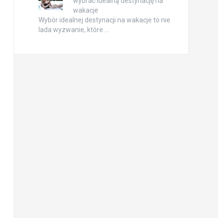
wybrać idealną destynację na
wakacje
Wybór idealnej destynacji na wakacje to nie
lada wyzwanie, które …