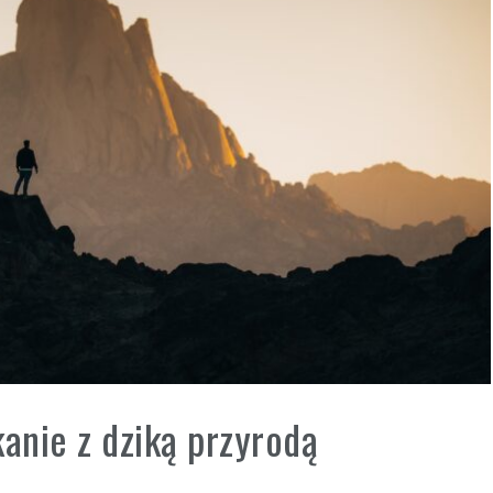
kanie z dziką przyrodą