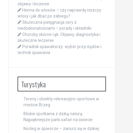
objawy i leczenie
Henna do włosów – czy naprawdę niszczy
włosy i jak dbać po zabiegu?
Skuteczna pielęgnacja cery z
niedoskonałościami – porady i składniki
Choroby skórne rąk: Objawy, diagnostyka i
skuteczne leczenie
Poradnik spawalniczy: wybór przyrządów i
technik spawania
Turystyka
Tereny i obiekty rekreacyjno-sportowe w
mieście Brzeg
Bliskie spotkania z dziką naturą:
Najpiękniejsze parki safari na świecie
Nocleg w śpiworze – zanurz się w dzikiej