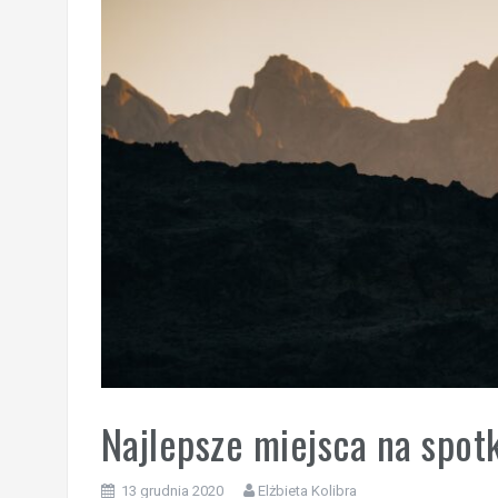
Najlepsze miejsca na spot
13 grudnia 2020
Elżbieta Kolibra