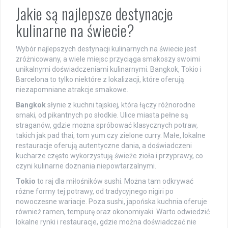
Jakie są najlepsze destynacje
kulinarne na świecie?
Wybór najlepszych destynacji kulinarnych na świecie jest
zróżnicowany, a wiele miejsc przyciąga smakoszy swoimi
unikalnymi doświadczeniami kulinarnymi. Bangkok, Tokio i
Barcelona to tylko niektóre z lokalizacji, które oferują
niezapomniane atrakcje smakowe.
Bangkok
słynie z kuchni tajskiej, która łączy różnorodne
smaki, od pikantnych po słodkie. Ulice miasta pełne są
straganów, gdzie można spróbować klasycznych potraw,
takich jak pad thai, tom yum czy zielone curry. Małe, lokalne
restauracje oferują autentyczne dania, a doświadczeni
kucharze często wykorzystują świeże zioła i przyprawy, co
czyni kulinarne doznania niepowtarzalnymi.
Tokio
to raj dla miłośników sushi. Można tam odkrywać
różne formy tej potrawy, od tradycyjnego nigiri po
nowoczesne wariacje. Poza sushi, japońska kuchnia oferuje
również ramen, tempurę oraz okonomiyaki. Warto odwiedzić
lokalne rynki i restauracje, gdzie można doświadczać nie