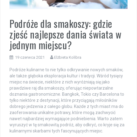
Podróże dla smakoszy: gdzie
zjeść najlepsze dania świata w
jednym miejscu?
19 czerwca 2021
Elżbieta Kolibra
Podróże kulinarne to nie tylko odkrywanie nowych smaków,
ale także głęboka eksploracja kultur i tradycji. Wśród tysięcy
miejsc na świecie, niektóre z nich wyróżniają się jako
prawdziwe raj dla smakoszy, oferując niepowtarzalne
doznania gastronomiczne. Bangkok, Tokio czy Barcelona to
tylko niektóre z destynacji, które przyciągają miłośników
dobrego jedzenia z całego globu. Każde z tych miast ma do
zaoferowania unikalne potrawy, które mogą zachwycić
nawet najbardziej wymagające podniebienia. Warto zatem
wyruszyć w tę smakowitą podróż, aby odkryć, co kryje się za
kulinarnymi skarbami tych fascynujących miejsc.