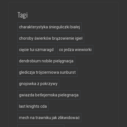
Tagi
charakterystyka śnieguliczki białej
choroby świerków brązowienie igieł
cięcie tui szmaragd
co jedza wiewiorki
dendrobium nobile pielęgnacja
glediczja trójcierniowa sunburst
gnojowka z pokrzywy
gwiazda betlejemska pielegnacja
last knights cda
mech na trawniku jak zlikwidować