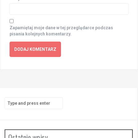
Zapamiętaj moje dane w tej przeglądarce podczas
pisania kolejnych komentarzy.
Search
for:
Ostatnie wpisy