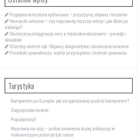
Pogłębiona lordoza lędźwiowa – przyczyny, objawy i leczenie
Henna do włosów – czy naprawdę niszczy włosy i jak dbać po
zabiegu?
Skuteczna pielęgnacja cery z niedoskonałościami – porady i
składniki
Choroby skórne rąk: Objawy, diagnostyka i skuteczne leczenie
Poradnik spawalniczy: wybór przyrządów i technik spawania
Turystyka
Kamperem po Europie: jak zorganizować podróż kamperem?
Zagospodarowanie
Popularność!
Wyprawa na ryby – próba złowienia dużej zdobyczy w
malowniczym jeziorze lub rzece