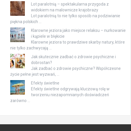
Lot paralotnią – spektakularna przygoda z
widokiem na malownicze krajobrazy
Lot paralotnią to nie tylko sposób na podziwianie
piękna polskich …
Klarowne jeziora jako miejsce relaksu – nurkowanie
i kąpiele w błękicie
Klarowne jeziora to prawdziwe skarby natury, które
nie tylko zachwycają …
Jak skutecznie zadbać o zdrowie psychiczne i
dobrostan?
Jak zadbać o zdrowie psychiczne? Współczesne
życie pełne jest wyzwań, …
Efekty świetlne
Efekty świetlne odgrywają kluczową rolę w
tworzeniu niezapomnianych doświadczeń
zarówno …