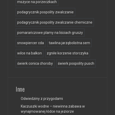
mszyce na porzeczkach
podagrycznik pospolity zwalczanie
podagrycznik pospolity zwalczanie chemiczne
pomarańczowe plamy na liściach gruszy
snowpiercer cda
tawlina jarzębolistna sem
wilce na balkon
zgniłe korzenie storczyka
świerk conica choroby
świerk pospolity pusch
Inne
Odwiedziny z przygodami
Kaczuszki wodne – niewinna zabawa w
wynajmowanej łódce na jeziorze