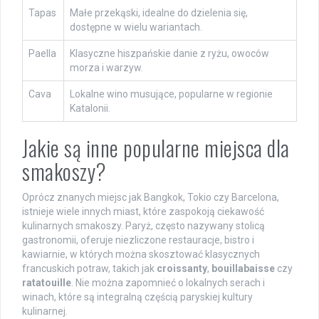
Tapas
Małe przekąski, idealne do dzielenia się,
dostępne w wielu wariantach.
Paella
Klasyczne hiszpańskie danie z ryżu, owoców
morza i warzyw.
Cava
Lokalne wino musujące, popularne w regionie
Katalonii.
Jakie są inne popularne miejsca dla
smakoszy?
Oprócz znanych miejsc jak Bangkok, Tokio czy Barcelona,
istnieje wiele innych miast, które zaspokoją ciekawość
kulinarnych smakoszy. Paryż, często nazywany stolicą
gastronomii, oferuje niezliczone restauracje, bistro i
kawiarnie, w których można skosztować klasycznych
francuskich potraw, takich jak
croissanty
,
bouillabaisse
czy
ratatouille
. Nie można zapomnieć o lokalnych serach i
winach, które są integralną częścią paryskiej kultury
kulinarnej.