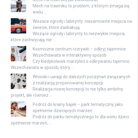
Mech na trawniku to problem, z którym zmaga się
wielu …
Wiszace ogrody i labirynty: niesamowite miejsca na
świecie, które zaskakują
Wiszące ogrody i labirynty to niezwykłe miejsca,
które zachwycają nie …
Kosmiczne centrum rozrywki – odkryj tajemnice
Wszechświata w interaktywny sposób
Czy kiedykolwiek marzyłeś o odkrywaniu tajemnic
Wszechświata w sposób, który …
Wnioski i uwagi do dalszych poczynań związanych
z realizacją proponowanej koncepcji
Realizacja nowej koncepcji to nie tylko ambitny
projekt, ale również …
Podróż do krainy bajek – park tematyczny jako
spełnienie dziecięcych marzeń
Podróż do parku tematycznego to dla wielu dzieci
spełnienie marzeń, …