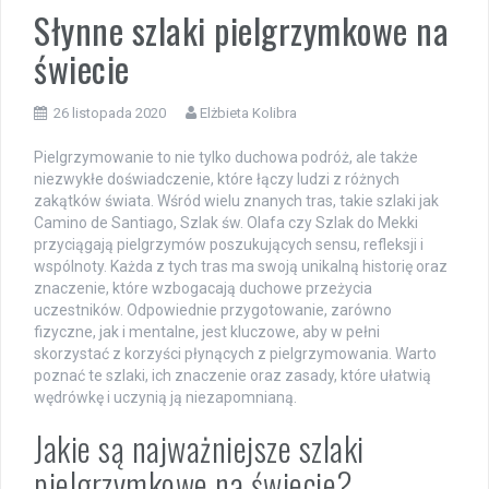
Słynne szlaki pielgrzymkowe na
świecie
26 listopada 2020
Elżbieta Kolibra
Pielgrzymowanie to nie tylko duchowa podróż, ale także
niezwykłe doświadczenie, które łączy ludzi z różnych
zakątków świata. Wśród wielu znanych tras, takie szlaki jak
Camino de Santiago, Szlak św. Olafa czy Szlak do Mekki
przyciągają pielgrzymów poszukujących sensu, refleksji i
wspólnoty. Każda z tych tras ma swoją unikalną historię oraz
znaczenie, które wzbogacają duchowe przeżycia
uczestników. Odpowiednie przygotowanie, zarówno
fizyczne, jak i mentalne, jest kluczowe, aby w pełni
skorzystać z korzyści płynących z pielgrzymowania. Warto
poznać te szlaki, ich znaczenie oraz zasady, które ułatwią
wędrówkę i uczynią ją niezapomnianą.
Jakie są najważniejsze szlaki
pielgrzymkowe na świecie?