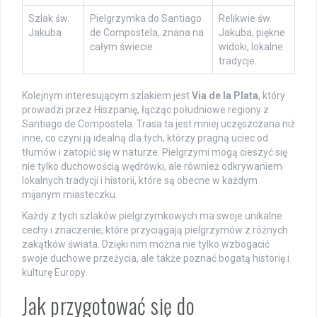
Szlak św.
Pielgrzymka do Santiago
Relikwie św.
Jakuba
de Compostela, znana na
Jakuba, piękne
całym świecie.
widoki, lokalne
tradycje.
Kolejnym interesującym szlakiem jest
Via de la Plata
, który
prowadzi przez Hiszpanię, łącząc południowe regiony z
Santiago de Compostela. Trasa ta jest mniej uczęszczana niż
inne, co czyni ją idealną dla tych, którzy pragną uciec od
tłumów i zatopić się w naturze. Pielgrzymi mogą cieszyć się
nie tylko duchowością wędrówki, ale również odkrywaniem
lokalnych tradycji i historii, które są obecne w każdym
mijanym miasteczku.
Każdy z tych szlaków pielgrzymkowych ma swoje unikalne
cechy i znaczenie, które przyciągają pielgrzymów z różnych
zakątków świata. Dzięki nim można nie tylko wzbogacić
swoje duchowe przeżycia, ale także poznać bogatą historię i
kulturę Europy.
Jak przygotować się do