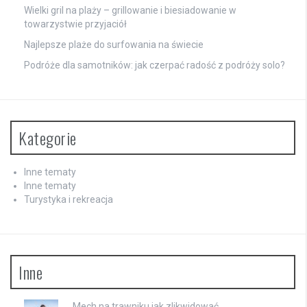
Wielki gril na plaży – grillowanie i biesiadowanie w
towarzystwie przyjaciół
Najlepsze plaże do surfowania na świecie
Podróże dla samotników: jak czerpać radość z podróży solo?
Kategorie
Inne tematy
Inne tematy
Turystyka i rekreacja
Inne
Mech na trawniku jak zlikwidować