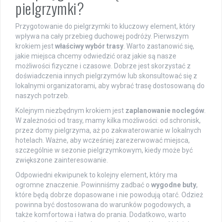
pielgrzymki?
Przygotowanie do pielgrzymki to kluczowy element, który
wpływa na cały przebieg duchowej podróży. Pierwszym
krokiem jest
właściwy wybór trasy
. Warto zastanowić się,
jakie miejsca chcemy odwiedzić oraz jakie są nasze
możliwości fizyczne i czasowe. Dobrze jest skorzystać z
doświadczenia innych pielgrzymów lub skonsultować się z
lokalnymi organizatorami, aby wybrać trasę dostosowaną do
naszych potrzeb.
Kolejnym niezbędnym krokiem jest
zaplanowanie noclegów
.
W zależności od trasy, mamy kilka możliwości: od schronisk,
przez domy pielgrzyma, aż po zakwaterowanie w lokalnych
hotelach. Ważne, aby wcześniej zarezerwować miejsca,
szczególnie w sezonie pielgrzymkowym, kiedy może być
zwiększone zainteresowanie.
Odpowiedni ekwipunek to kolejny element, który ma
ogromne znaczenie. Powinniśmy zadbać o
wygodne buty
,
które będą dobrze dopasowane i nie powodują otarć. Odzież
powinna być dostosowana do warunków pogodowych, a
także komfortowa i łatwa do prania. Dodatkowo, warto