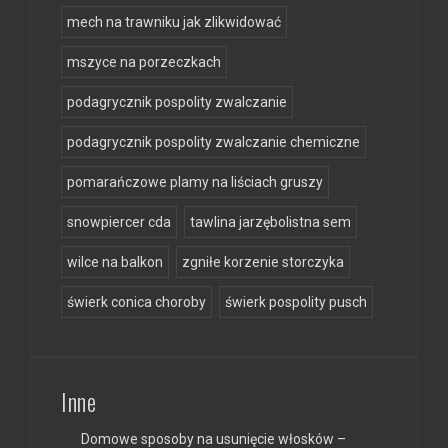
mech na trawniku jak zlikwidować
mszyce na porzeczkach
podagrycznik pospolity zwalczanie
podagrycznik pospolity zwalczanie chemiczne
pomarańczowe plamy na liściach gruszy
snowpiercer cda
tawlina jarzębolistna sem
wilce na balkon
zgniłe korzenie storczyka
świerk conica choroby
świerk pospolity pusch
Inne
Domowe sposoby na usunięcie włosków –