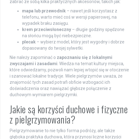
zabrać ze sobą kilka praktycznych akcesoriów, takich jak:
mapa lub przewodnik
– nawet jeśli korzystasz z
telefonu, warto mieć coś w wersji papierowej, na
wypadek braku zasięgu.
krem przeciwsłoneczny
– długie godziny spędzone
na słońcu mogą być niebezpieczne.
plecak
– wybierz model, który jest wygodny i dobrze
dopasowany do twojej sylwetki.
Nie należy zapominać o
zapoznaniu się z lokalnymi
zwyczajami i zasadami
. Wiedza na temat kultury miejsca,
które odwiedzamy, pozwoli nam lepiej wtopić się w otoczenie
i szanować lokalne tradycje. Wiele pielgrzymów uważa, że
znajomość tych zasad potrafi obficie wzbogacić ich
doświadczenia oraz nawiązać głębsze połączenie z
duchowym wymiarem pielgrzymki.
Jakie są korzyści duchowe i fizyczne
z pielgrzymowania?
Pielgrzymowanie to nie tylko forma podróży, ale także
głęboka praktyka duchowa, która przynosi liczne korzyści