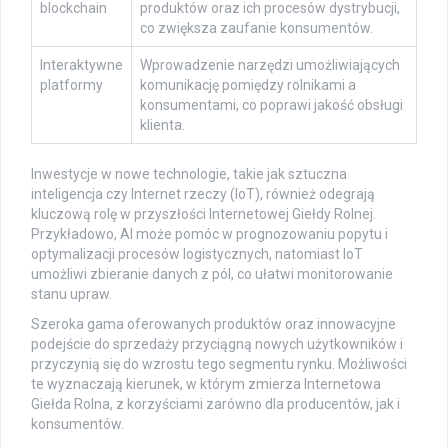
blockchain
produktów oraz ich procesów dystrybucji,
co zwiększa zaufanie konsumentów.
Interaktywne
Wprowadzenie narzędzi umożliwiających
platformy
komunikację pomiędzy rolnikami a
konsumentami, co poprawi jakość obsługi
klienta.
Inwestycje w nowe technologie, takie jak sztuczna
inteligencja czy Internet rzeczy (IoT), również odegrają
kluczową rolę w przyszłości Internetowej Giełdy Rolnej.
Przykładowo, AI może pomóc w prognozowaniu popytu i
optymalizacji procesów logistycznych, natomiast IoT
umożliwi zbieranie danych z pól, co ułatwi monitorowanie
stanu upraw.
Szeroka gama oferowanych produktów oraz innowacyjne
podejście do sprzedaży przyciągną nowych użytkowników i
przyczynią się do wzrostu tego segmentu rynku. Możliwości
te wyznaczają kierunek, w którym zmierza Internetowa
Giełda Rolna, z korzyściami zarówno dla producentów, jak i
konsumentów.