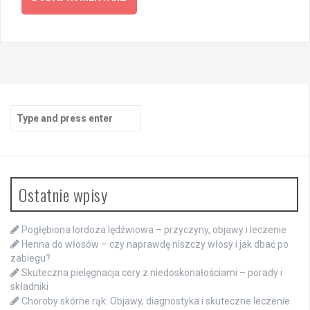
Search
for:
Ostatnie wpisy
Pogłębiona lordoza lędźwiowa – przyczyny, objawy i leczenie
Henna do włosów – czy naprawdę niszczy włosy i jak dbać po
zabiegu?
Skuteczna pielęgnacja cery z niedoskonałościami – porady i
składniki
Choroby skórne rąk: Objawy, diagnostyka i skuteczne leczenie