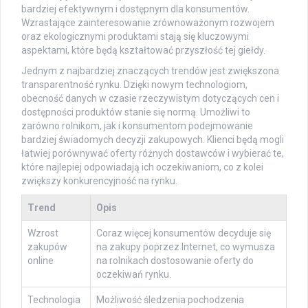
bardziej efektywnym i dostępnym dla konsumentów.
Wzrastające zainteresowanie zrównoważonym rozwojem
oraz ekologicznymi produktami stają się kluczowymi
aspektami, które będą kształtować przyszłość tej giełdy.
Jednym z najbardziej znaczących trendów jest zwiększona
transparentność rynku. Dzięki nowym technologiom,
obecność danych w czasie rzeczywistym dotyczących cen i
dostępności produktów stanie się normą. Umożliwi to
zarówno rolnikom, jak i konsumentom podejmowanie
bardziej świadomych decyzji zakupowych. Klienci będą mogli
łatwiej porównywać oferty różnych dostawców i wybierać te,
które najlepiej odpowiadają ich oczekiwaniom, co z kolei
zwiększy konkurencyjność na rynku.
Trend
Opis
Wzrost
Coraz więcej konsumentów decyduje się
zakupów
na zakupy poprzez Internet, co wymusza
online
na rolnikach dostosowanie oferty do
oczekiwań rynku.
Technologia
Możliwość śledzenia pochodzenia