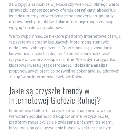
ze względu na różnice w jakości czy wielkości. Dlatego warto
sprawdzić, czy sprzedawcy oferują
certyfikaty jakości
lub
inne dokumenty potwierdzające pochodzenie i standardy
oferowanych produktów. Takie informacje mogą znacząco
wpłynąć na decyzję zakupową.
Warto wspomnieć, że niektóre platformy internetowe oferują
też systemy ochrony kupujących, które mogą stanowić
dodatkowe zabezpieczenie. Zapoznanie się z zasadami
korzystania z takich usług może pomóc minimalizować
ryzyko związane z zakupami online. W każdym przypadku
kluczową kwestią jest
ostrożność i dokładna analiza
proponowanych ofert, co pozwoli na dokonanie świadomych
zakupów na Internetowej Giełdzie Rolnej.
Jakie są przyszłe trendy w
Internetowej Giełdzie Rolnej?
Internetowa Giełda Rolna zyskuje na znaczeniu wraz ze
wzrostem popularności zakupów online. Przyszłość tej
platformy może być ściśle związana z różnymi trendami,
które mają na celu uczynienie handlu w sektorze rolnym