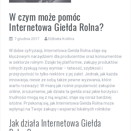
W czym może pomóc
Internetowa Giełda Rolna?
7 grudnia 2017
Elżbieta Kolibra
W dobie cyfryzacji, Internetowa Giełda Rolna staje się
kluczowym narzędziem dla producentów oraz konsumentów
w sektorze rolnym. Dzięki tej platformie, zakupy produktów
rolnych zyskują nowy wymiar – łatwość, szybkość i
przejrzystość to tylko niektóre z jej zalet. Jednak, jak każda
innowacja, niesie ze sobą także pewne wyzwania, które
warto rozważyć. W miarę jak rośnie popularność zakupów
online, zrozumienie, jak działa ta giełda oraz jakie korzyści i
trudności mogą się z nią wiązać, staje się coraz bardziej
istotne. Przekonaj się, jak Internetowa Giełda Rolna może
wpłynąć na Twoje zakupy i wspierać lokalnych rolników.
Jak działa Internetowa Giełda