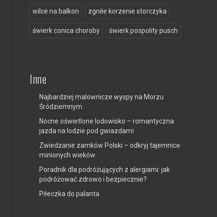
wilce na balkon
zgniłe korzenie storczyka
świerk conica choroby
świerk pospolity pusch
Inne
Najbardziej malownicze wyspy na Morzu
Śródziemnym
Nocne oświetlone lodowisko – romantyczna
jazda na lodzie pod gwiazdami
Zwiedzanie zamków Polski – odkryj tajemnice
minionych wieków
Poradnik dla podróżujących z alergiami: jak
podróżować zdrowo i bezpiecznie?
Piłeczka do palanta