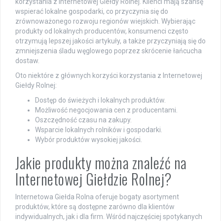
korzystania z Internetowej Giełdy Rolnej. Klienci mają szansę
wspierać lokalne gospodarki, co przyczynia się do
zrównoważonego rozwoju regionów wiejskich. Wybierając
produkty od lokalnych producentów, konsumenci często
otrzymują lepszej jakości artykuły, a także przyczyniają się do
zmniejszenia śladu węglowego poprzez skrócenie łańcucha
dostaw.
Oto niektóre z głównych korzyści korzystania z Internetowej
Giełdy Rolnej:
Dostęp do świeżych i lokalnych produktów.
Możliwość negocjowania cen z producentami.
Oszczędność czasu na zakupy.
Wsparcie lokalnych rolników i gospodarki.
Wybór produktów wysokiej jakości.
Jakie produkty można znaleźć na
Internetowej Giełdzie Rolnej?
Internetowa Giełda Rolna oferuje bogaty asortyment
produktów, które są dostępne zarówno dla klientów
indywidualnych, jak i dla firm. Wśród najczęściej spotykanych