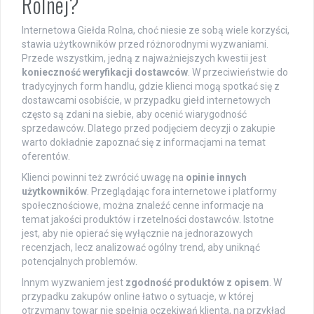
Rolnej?
Internetowa Giełda Rolna, choć niesie ze sobą wiele korzyści,
stawia użytkowników przed różnorodnymi wyzwaniami.
Przede wszystkim, jedną z najważniejszych kwestii jest
konieczność weryfikacji dostawców
. W przeciwieństwie do
tradycyjnych form handlu, gdzie klienci mogą spotkać się z
dostawcami osobiście, w przypadku giełd internetowych
często są zdani na siebie, aby ocenić wiarygodność
sprzedawców. Dlatego przed podjęciem decyzji o zakupie
warto dokładnie zapoznać się z informacjami na temat
oferentów.
Klienci powinni też zwrócić uwagę na
opinie innych
użytkowników
. Przeglądając fora internetowe i platformy
społecznościowe, można znaleźć cenne informacje na
temat jakości produktów i rzetelności dostawców. Istotne
jest, aby nie opierać się wyłącznie na jednorazowych
recenzjach, lecz analizować ogólny trend, aby uniknąć
potencjalnych problemów.
Innym wyzwaniem jest
zgodność produktów z opisem
. W
przypadku zakupów online łatwo o sytuacje, w której
otrzymany towar nie spełnia oczekiwań klienta, na przykład