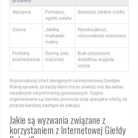
produktu
Warzywa
Pomidory,
Świeżość, lokalne źródło
ogórki, sałata
Owoce
Jabłka,
Wysoka jakość,
truskawki,
różnorodność sezonowa
maliny
Produkty
Dżemy, soki,
Brak sztucznych
przetworzone
marynaty
dodatków, wygoda
użycia
Różnorodność ofert dostępnych na Internetowej Giełdzie
Rolnej sprawia, że każdy klient może znaleźć coś dla siebie,
niezależnie od preferencji żywieniowych. Często
organizowane są również promocje oraz specjalne oferty, co
jeszcze bardziej zachęca do zakupu.
Jakie są wyzwania związane z
korzystaniem z Internetowej Giełdy