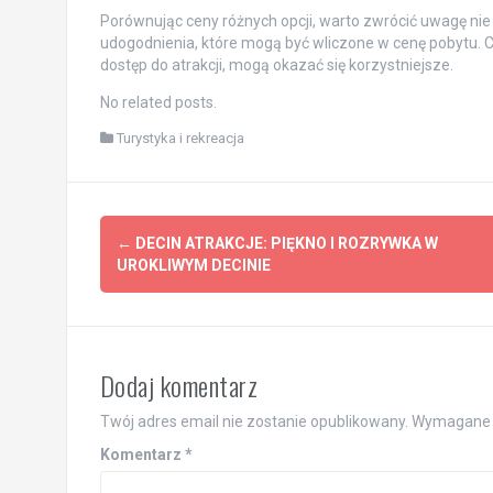
Porównując ceny różnych opcji, warto zwrócić uwagę nie t
udogodnienia, które mogą być wliczone w cenę pobytu. C
dostęp do atrakcji, mogą okazać się korzystniejsze.
No related posts.
Turystyka i rekreacja
Post
←
DECIN ATRAKCJE: PIĘKNO I ROZRYWKA W
navigation
UROKLIWYM DECINIE
Dodaj komentarz
Twój adres email nie zostanie opublikowany.
Wymagane 
Komentarz
*