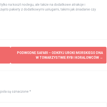
ylko na koszt noclegu, ale także na dodatkowe atrakcje i
zęsto pakiety z dodatkowymi usługami, takimi jak śniadanie czy
PODWODNE SAFARI – ODKRYJ UROKI MORSKIEGO DNA
W TOWARZYSTWIE RYB I KORALOWCÓW
→
pola są oznaczone
*