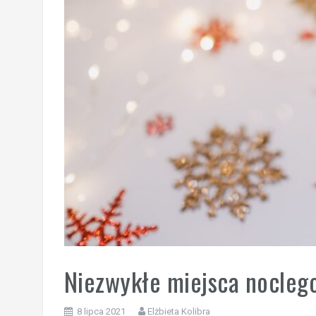
Niezwykłe miejsca nocleg
8 lipca 2021
Elżbieta Kolibra