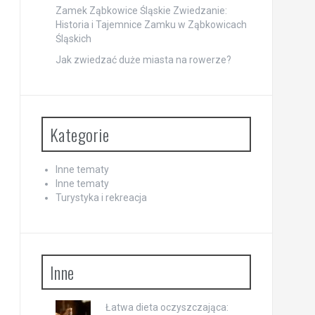
Zamek Ząbkowice Śląskie Zwiedzanie:
Historia i Tajemnice Zamku w Ząbkowicach
Śląskich
Jak zwiedzać duże miasta na rowerze?
Kategorie
Inne tematy
Inne tematy
Turystyka i rekreacja
Inne
Łatwa dieta oczyszczająca: