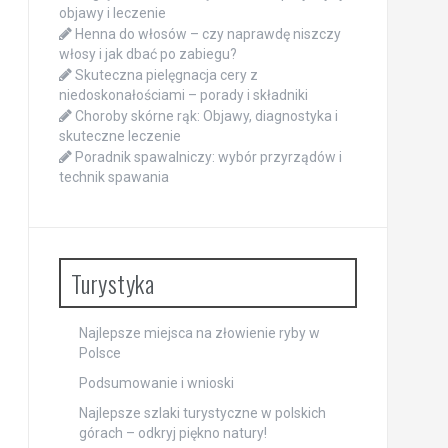
objawy i leczenie
Henna do włosów – czy naprawdę niszczy
włosy i jak dbać po zabiegu?
Skuteczna pielęgnacja cery z
niedoskonałościami – porady i składniki
Choroby skórne rąk: Objawy, diagnostyka i
skuteczne leczenie
Poradnik spawalniczy: wybór przyrządów i
technik spawania
Turystyka
Najlepsze miejsca na złowienie ryby w
Polsce
Podsumowanie i wnioski
Najlepsze szlaki turystyczne w polskich
górach – odkryj piękno natury!