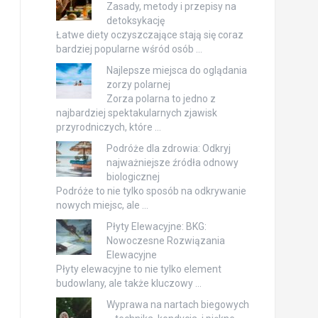
Zasady, metody i przepisy na
detoksykację
Łatwe diety oczyszczające stają się coraz
bardziej popularne wśród osób …
Najlepsze miejsca do oglądania
zorzy polarnej
Zorza polarna to jedno z
najbardziej spektakularnych zjawisk
przyrodniczych, które …
Podróże dla zdrowia: Odkryj
najważniejsze źródła odnowy
biologicznej
Podróże to nie tylko sposób na odkrywanie
nowych miejsc, ale …
Płyty Elewacyjne: BKG:
Nowoczesne Rozwiązania
Elewacyjne
Płyty elewacyjne to nie tylko element
budowlany, ale także kluczowy …
Wyprawa na nartach biegowych