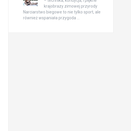
– technika, kondycja, i piękne
krajobrazy zimowej przyrody
Narciarstwo biegowe to nie tylko sport, ale
również wspaniała przygoda …