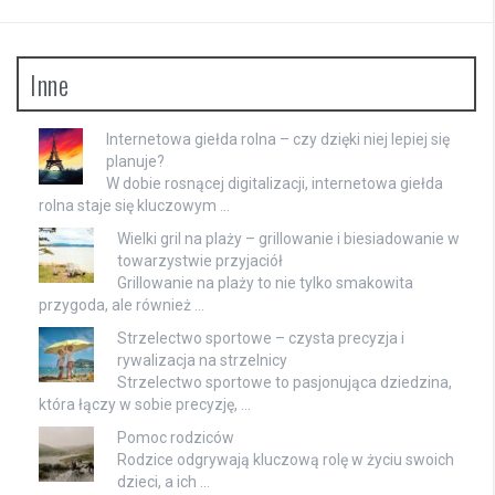
Inne
Internetowa giełda rolna – czy dzięki niej lepiej się
planuje?
W dobie rosnącej digitalizacji, internetowa giełda
rolna staje się kluczowym …
Wielki gril na plaży – grillowanie i biesiadowanie w
towarzystwie przyjaciół
Grillowanie na plaży to nie tylko smakowita
przygoda, ale również …
Strzelectwo sportowe – czysta precyzja i
rywalizacja na strzelnicy
Strzelectwo sportowe to pasjonująca dziedzina,
która łączy w sobie precyzję, …
Pomoc rodziców
Rodzice odgrywają kluczową rolę w życiu swoich
dzieci, a ich …