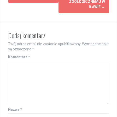
ZOOLOGICZNEMU W
IŁAWIE
→
Dodaj komentarz
Twój adres email nie zostanie opublikowany.
Wymagane pola
są oznaczone
*
Komentarz
*
Nazwa
*