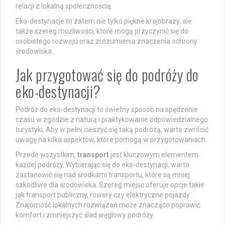
relacji z lokalną społecznością.
Eko-destynacje to zatem nie tylko piękne krajobrazy, ale
także szereg możliwości, które mogą przyczynić się do
osobistego rozwoju oraz zrozumienia znaczenia ochrony
środowiska.
Jak przygotować się do podróży do
eko-destynacji?
Podróż do eko-destynacji to świetny sposób na spędzenie
czasu w zgodzie z naturą i praktykowanie odpowiedzialnego
turystyki. Aby w pełni cieszyć się taką podróżą, warto zwrócić
uwagę na kilka aspektów, które pomogą w przygotowaniach.
Przede wszystkim,
transport
jest kluczowym elementem
każdej podróży. Wybierając się do eko-destynacji, warto
zastanowić się nad środkami transportu, które są mniej
szkodliwe dla środowiska. Szereg miejsc oferuje opcje takie
jak transport publiczny, rowery czy elektryczne pojazdy.
Znajomość lokalnych rozwiązań może znacząco poprawić
komfort i zmniejszyć ślad węglowy podróży.