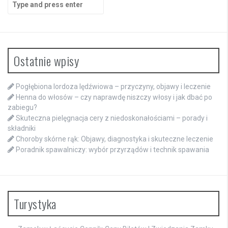
for:
Ostatnie wpisy
Pogłębiona lordoza lędźwiowa – przyczyny, objawy i leczenie
Henna do włosów – czy naprawdę niszczy włosy i jak dbać po
zabiegu?
Skuteczna pielęgnacja cery z niedoskonałościami – porady i
składniki
Choroby skórne rąk: Objawy, diagnostyka i skuteczne leczenie
Poradnik spawalniczy: wybór przyrządów i technik spawania
Turystyka