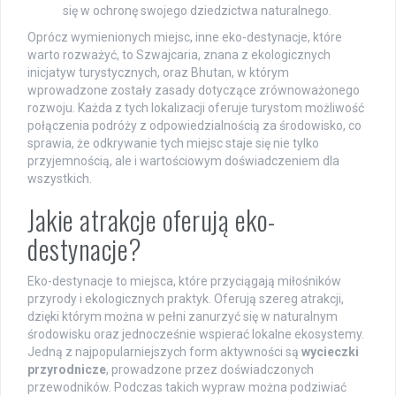
się w ochronę swojego dziedzictwa naturalnego.
Oprócz wymienionych miejsc, inne eko-destynacje, które
warto rozważyć, to Szwajcaria, znana z ekologicznych
inicjatyw turystycznych, oraz Bhutan, w którym
wprowadzone zostały zasady dotyczące zrównoważonego
rozwoju. Każda z tych lokalizacji oferuje turystom możliwość
połączenia podróży z odpowiedzialnością za środowisko, co
sprawia, że odkrywanie tych miejsc staje się nie tylko
przyjemnością, ale i wartościowym doświadczeniem dla
wszystkich.
Jakie atrakcje oferują eko-
destynacje?
Eko-destynacje to miejsca, które przyciągają miłośników
przyrody i ekologicznych praktyk. Oferują szereg atrakcji,
dzięki którym można w pełni zanurzyć się w naturalnym
środowisku oraz jednocześnie wspierać lokalne ekosystemy.
Jedną z najpopularniejszych form aktywności są
wycieczki
przyrodnicze
, prowadzone przez doświadczonych
przewodników. Podczas takich wypraw można podziwiać