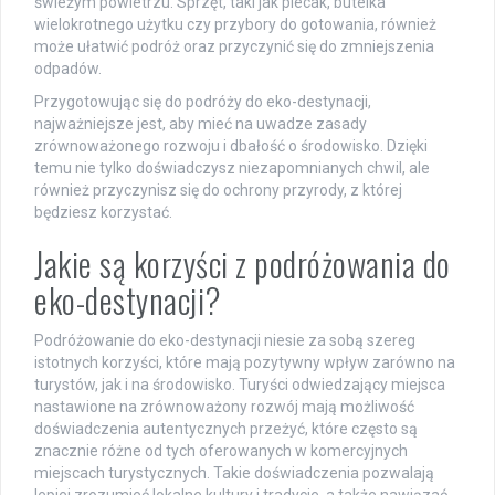
świeżym powietrzu. Sprzęt, taki jak plecak, butelka
wielokrotnego użytku czy przybory do gotowania, również
może ułatwić podróż oraz przyczynić się do zmniejszenia
odpadów.
Przygotowując się do podróży do eko-destynacji,
najważniejsze jest, aby mieć na uwadze zasady
zrównoważonego rozwoju i dbałość o środowisko. Dzięki
temu nie tylko doświadczysz niezapomnianych chwil, ale
również przyczynisz się do ochrony przyrody, z której
będziesz korzystać.
Jakie są korzyści z podróżowania do
eko-destynacji?
Podróżowanie do eko-destynacji niesie za sobą szereg
istotnych korzyści, które mają pozytywny wpływ zarówno na
turystów, jak i na środowisko. Turyści odwiedzający miejsca
nastawione na zrównoważony rozwój mają możliwość
doświadczenia autentycznych przeżyć, które często są
znacznie różne od tych oferowanych w komercyjnych
miejscach turystycznych. Takie doświadczenia pozwalają