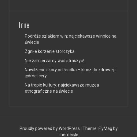
Inne
Podróże szlakiem win: najciekawsze winnice na
świecie
Zgniłe korzenie storczyka
Nie zamierzamy was straszyć!
Nawilżenie skóry od środka – klucz do zdrowej i
jędrnej cery
Na tropie kultury: najciekawsze muzea
etnograficzne na świecie
Proudly powered by WordPress
|
Theme:
FlyMag
by
Themeisle.