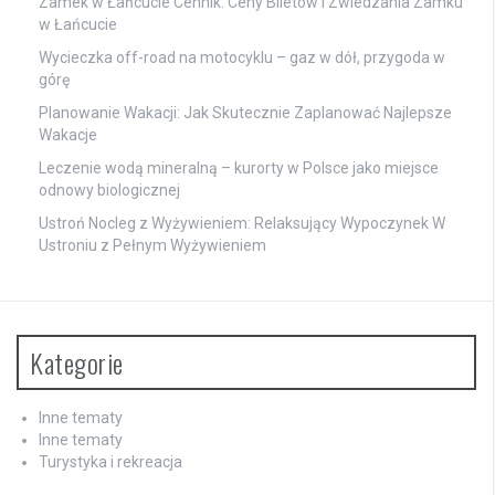
Zamek w Łańcucie Cennik: Ceny Biletów I Zwiedzania Zamku
w Łańcucie
Wycieczka off-road na motocyklu – gaz w dół, przygoda w
górę
Planowanie Wakacji: Jak Skutecznie Zaplanować Najlepsze
Wakacje
Leczenie wodą mineralną – kurorty w Polsce jako miejsce
odnowy biologicznej
Ustroń Nocleg z Wyżywieniem: Relaksujący Wypoczynek W
Ustroniu z Pełnym Wyżywieniem
Kategorie
Inne tematy
Inne tematy
Turystyka i rekreacja