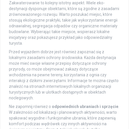
Zakwaterowanie to kolejny istotny aspekt. Wiele eko-
destynacji dysponuje obiektami, które są zgodne z zasadami
zrównoważonego rozwoju. Warto poszukać miejsc, które
stosują ekologiczne praktyki, takie jak wykorzystanie energii
odnawialnej, segregacja odpadów czy organiczne materiały
budowlane. Wybierając takie miejsce, wspierasz lokalne
inicjatywy oraz pokazujesz przykład jako odpowiedzialny
turysta.
Przed wyjazdem dobrze jest również zapoznać się z
lokalnymi zasadami ochrony środowiska. Każda destynacja
może mieć swoje własne przepisy dotyczące ochrony
przyrody, co może obejmować zakazy dotyczące
wchodzenia na pewne tereny, korzystania z ognia czy
interakcji z dzikimi zwierzętami. Informacje te można często
znaleźć na stronach internetowych lokalnych organizacji
turystycznych lub w ulotkach dostępnych w obiektach
noclegowych.
Nie zapomnij również o
odpowiednich ubraniach i sprzęcie
.
W zależności od lokalizacji i planowanych aktywności, warto
spakować wygodne i funkcjonalne ubrania, które zapewnią
komfort podczas wędrówek czy innych aktywności na