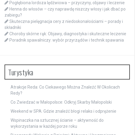
Pogłębiona lordoza lędźwiowa – przyczyny, objawy i leczenie
Henna do włosów – czy naprawdę niszczy włosy i jak dbać po
zabiegu?
Skuteczna pielęgnacja cery z niedoskonałościami – porady i
składniki
Choroby skórne rąk: Objawy, diagnostyka i skuteczne leczenie
Poradnik spawalniczy: wybór przyrządów i technik spawania
Turystyka
Atrakcje Reda: Co Ciekawego Można Znaleźć W Okolicach
Redy?
Co Zwiedzać w Małopolsce: Odkryj Skarby Małopolski
Weekend w SPA: Gdzie znaleźć błogi relaks i odprężenie
Wspinaczka na sztucznej ścianie – aktywność do
wykorzystania w każdej porze roku