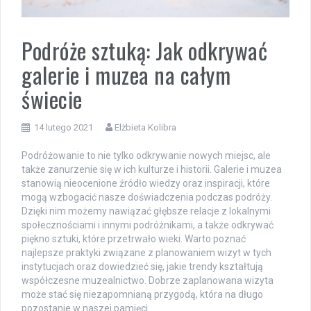
Podróże sztuką: Jak odkrywać
galerie i muzea na całym
świecie
14 lutego 2021
Elżbieta Kolibra
Podróżowanie to nie tylko odkrywanie nowych miejsc, ale
także zanurzenie się w ich kulturze i historii. Galerie i muzea
stanowią nieocenione źródło wiedzy oraz inspiracji, które
mogą wzbogacić nasze doświadczenia podczas podróży.
Dzięki nim możemy nawiązać głębsze relacje z lokalnymi
społecznościami i innymi podróżnikami, a także odkrywać
piękno sztuki, które przetrwało wieki. Warto poznać
najlepsze praktyki związane z planowaniem wizyt w tych
instytucjach oraz dowiedzieć się, jakie trendy kształtują
współczesne muzealnictwo. Dobrze zaplanowana wizyta
może stać się niezapomnianą przygodą, która na długo
pozostanie w naszej pamięci.