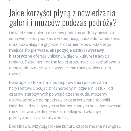
Jakie korzyści płyną z odwiedzania
galerii i muzeów podczas podróży?
Odwiedzanie galerii i muzeów podczas podróży niesie za
sobą wiele korzyści, które wzbogacają nasze doświadczenia
oraz pozwalają na głębsze zrozumienie odwiedzanego
miejsca. Po pierwsze,
ekspozycje sztuki i wystawy
historyczne
oferują unikalny wgląd w kulturę i tradycje
regionu. Dzięki nim można lepiej zrozumieć, co kształtowało
daną społeczność i jakie wydarzenia miały wpływ na jej
rozwój.
Po drugie, sztuka ma moc inspirowania i poszerzania
horyzontów. Obcując z różnorodnymi dziełami sztuki, od
czasów starożytnych po współczesne cuda, możemy
odkrywać nowe perspektywy oraz artystyczne techniki.
Oglądanie dzieł słynnych artystów znanych na całym świecie
może prowadzić do głębszej refleksji nad własnymi
przeżyciami oraz kreatywnością.
Dodatkowo, wizytując lokale kultury, często można nawiązać