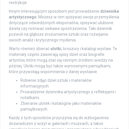
restrykcje.
Innym interesującym sposobem jest prowadzenie
dziennika
artystycznego
. Możesz w nim spisywać swoje przemyślenia
dotyczące odwiedzonych eksponatów, opisywać ulubione
dzieła czy notować ciekawe spostrzeżenia. Taki dziennik
pozwoli na głębsze zrozumienie sztuki oraz rozwijanie
swoich analiz i krytycznego myślenia.
Warto również zbierać
ulotki
, broszury i katalogi wystaw. Te
materiały często zawierają opisy dzieł oraz biografie
artystów, które mogą stać się cennym źródłem wiedzy na
później. Ulotki mogą być także wymownymi pamiątkami,
które przywołają wspomnienia o danej wystawie.
Robienie zdjęć dzieł sztuki i materiałów
informacyjnych.
Prowadzenie dziennika artystycznego z refleksjami i
notatkami.
Zbieranie ulotek i katalogów jako materiałów
pamiątkowych.
Każdy z tych sposobów przyczynia się do wzbogacenia
doświadczeń z wizyt w galeriach i muzeach, a także