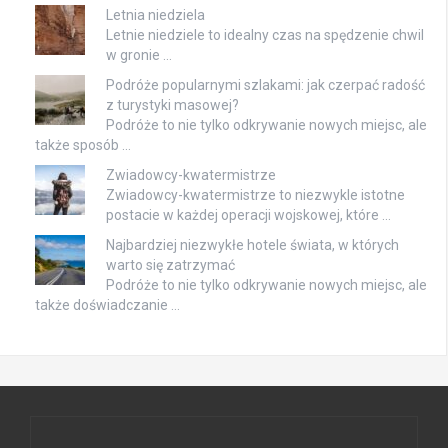
Letnia niedziela
Letnie niedziele to idealny czas na spędzenie chwil
w gronie …
Podróże popularnymi szlakami: jak czerpać radość
z turystyki masowej?
Podróże to nie tylko odkrywanie nowych miejsc, ale
także sposób …
Zwiadowcy-kwatermistrze
Zwiadowcy-kwatermistrze to niezwykle istotne
postacie w każdej operacji wojskowej, które …
Najbardziej niezwykłe hotele świata, w których
warto się zatrzymać
Podróże to nie tylko odkrywanie nowych miejsc, ale
także doświadczanie …