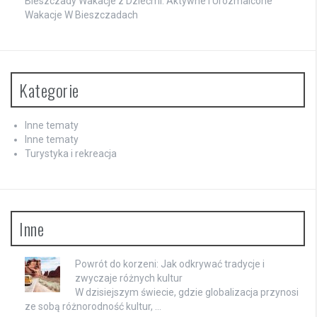
Bieszczady Wakacje z Dziećmi: Aktywne i Urozmaicone
Wakacje W Bieszczadach
Kategorie
Inne tematy
Inne tematy
Turystyka i rekreacja
Inne
Powrót do korzeni: Jak odkrywać tradycje i
zwyczaje różnych kultur
W dzisiejszym świecie, gdzie globalizacja przynosi
ze sobą różnorodność kultur, …