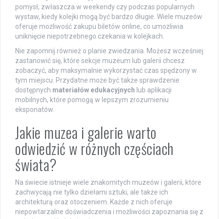
pomysł, zwłaszcza w weekendy czy podczas popularnych
wystaw, kiedy kolejki mogą być bardzo długie. Wiele muzeów
oferuje możliwość zakupu biletów online, co umożliwia
uniknięcie niepotrzebnego czekania w kolejkach.
Nie zapomnij również o planie zwiedzania. Możesz wcześniej
zastanowić się, które sekcje muzeum lub galerii chcesz
zobaczyć, aby maksymalnie wykorzystać czas spędzony w
tym miejscu. Przydatne może być także sprawdzenie
dostępnych
materiałów edukacyjnych
lub aplikacji
mobilnych, które pomogą w lepszym zrozumieniu
eksponatów.
Jakie muzea i galerie warto
odwiedzić w różnych częściach
świata?
Na świecie istnieje wiele znakomitych muzeów i galerii, które
zachwycają nie tylko dziełami sztuki, ale także ich
architekturą oraz otoczeniem. Każde z nich oferuje
niepowtarzalne doświadczenia i możliwości zapoznania się z