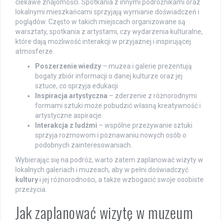
ciekawe znajomości. Spotkania z innymi podróżnikami oraz
lokalnymi mieszkańcami sprzyjają wymianie doświadczeń i
poglądów. Często w takich miejscach organizowane są
warsztaty, spotkania z artystami, czy wydarzenia kulturalne,
które dają możliwość interakcji w przyjaznej i inspirującej
atmosferze.
Poszerzenie wiedzy
– muzea i galerie prezentują
bogaty zbiór informacji o danej kulturze oraz jej
sztuce, co sprzyja edukacji.
Inspiracja artystyczna
– zderzenie z różnorodnymi
formami sztuki może pobudzić własną kreatywność i
artystyczne aspiracje.
Interakcja z ludźmi
– wspólne przeżywanie sztuki
sprzyja rozmowom i poznawaniu nowych osób o
podobnych zainteresowaniach.
Wybierając się na podróż, warto zatem zaplanować wizyty w
lokalnych galeriach i muzeach, aby w pełni doświadczyć
kultury
i jej różnorodności, a także wzbogacić swoje osobiste
przeżycia.
Jak zaplanować wizytę w muzeum