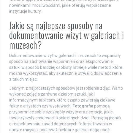
nowinkami i możliwościami, jakie oferują współczesne
instytucje kultury.
Jakie są najlepsze sposoby na
dokumentowanie wizyt w galeriach i
muzeach?
Dokumentowanie wizyt w galeriach i muzeach to wspaniały
sposób na zachowanie wspomnień oraz eksplorowanie
sztuki w sposób bardziej osobisty. Istnieje wiele metod, które
można wykorzystać, aby skutecznie utrwalić doświadczenia
z takich miejsc.
Jednym z najprostszych sposobów jest robienie zdjęć. Warto
wykonać zdjęcia zarówno dziełom sztuki, jak i
informacyjnym tablicom, które często zawierają ciekawe
fakty o artystach czy wystawach.
Fotografie
pomogą
przypomnieć sobie szczegóły wizyty oraz emocje, jakie
towarzyszyły obserwacji konkretnych dzieł. Pamiętaj jednak
o respektowaniu zasad dotyczących fotografowania w
danym miejscu, ponieważ niektóre galerie mogą mieć