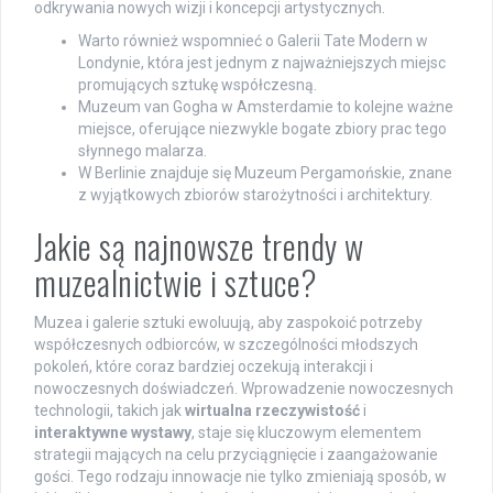
odkrywania nowych wizji i koncepcji artystycznych.
Warto również wspomnieć o Galerii Tate Modern w
Londynie, która jest jednym z najważniejszych miejsc
promujących sztukę współczesną.
Muzeum van Gogha w Amsterdamie to kolejne ważne
miejsce, oferujące niezwykle bogate zbiory prac tego
słynnego malarza.
W Berlinie znajduje się Muzeum Pergamońskie, znane
z wyjątkowych zbiorów starożytności i architektury.
Jakie są najnowsze trendy w
muzealnictwie i sztuce?
Muzea i galerie sztuki ewoluują, aby zaspokoić potrzeby
współczesnych odbiorców, w szczególności młodszych
pokoleń, które coraz bardziej oczekują interakcji i
nowoczesnych doświadczeń. Wprowadzenie nowoczesnych
technologii, takich jak
wirtualna rzeczywistość
i
interaktywne wystawy
, staje się kluczowym elementem
strategii mających na celu przyciągnięcie i zaangażowanie
gości. Tego rodzaju innowacje nie tylko zmieniają sposób, w