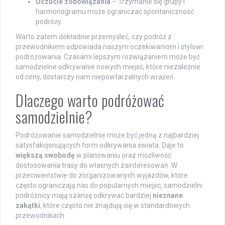
Uczucie zobowiązania
– Trzymanie się grupy i
harmonogramu może ograniczać spontaniczność
podróży.
Warto zatem dokładnie przemyśleć, czy podróż z
przewodnikiem odpowiada naszym oczekiwaniom i stylowi
podróżowania. Czasami lepszym rozwiązaniem może być
samodzielne odkrywanie nowych miejsc, które niezależnie
od ceny, dostarczy nam niepowtarzalnych wrażeń.
Dlaczego warto podróżować
samodzielnie?
Podróżowanie samodzielnie może być jedną z najbardziej
satysfakcjonujących form odkrywania świata. Daje to
większą swobodę
w planowaniu oraz możliwość
dostosowania trasy do własnych zainteresowań. W
przeciwieństwie do zorganizowanych wyjazdów, które
często ograniczają nas do popularnych miejsc, samodzielni
podróżnicy mają szansę odkrywać bardziej
nieznane
zakątki
, które często nie znajdują się w standardowych
przewodnikach.