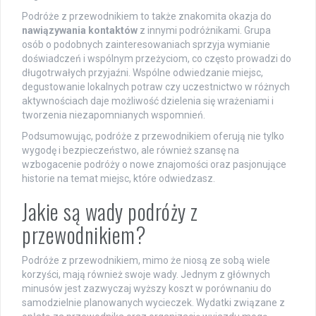
Podróże z przewodnikiem to także znakomita okazja do
nawiązywania kontaktów
z innymi podróżnikami. Grupa
osób o podobnych zainteresowaniach sprzyja wymianie
doświadczeń i wspólnym przeżyciom, co często prowadzi do
długotrwałych przyjaźni. Wspólne odwiedzanie miejsc,
degustowanie lokalnych potraw czy uczestnictwo w różnych
aktywnościach daje możliwość dzielenia się wrażeniami i
tworzenia niezapomnianych wspomnień.
Podsumowując, podróże z przewodnikiem oferują nie tylko
wygodę i bezpieczeństwo, ale również szansę na
wzbogacenie podróży o nowe znajomości oraz pasjonujące
historie na temat miejsc, które odwiedzasz.
Jakie są wady podróży z
przewodnikiem?
Podróże z przewodnikiem, mimo że niosą ze sobą wiele
korzyści, mają również swoje wady. Jednym z głównych
minusów jest zazwyczaj wyższy koszt w porównaniu do
samodzielnie planowanych wycieczek. Wydatki związane z