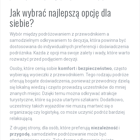
Jak wybrać najlepszą opcję dla
siebie?
Wybór między podróżowaniem z przewodnikiem a
samodzielnym odkrywaniem to decyzja, która powinna być
dostosowana do indywidualnych preferencji i doświadczenia
podróżnika. Każda z opcji ma swoje zalety i wady, które warto
rozważyć przed podjęciem decyzji.
Osoby, które cenią sobie
komfort
i
bezpieczeństwo
, często
wybierają wycieczki z przewodnikiem. Tego rodzaju podróże
oferują bogate doświadczenia, ponieważ przewodnicy dzielą
się lokalną wiedzą i często prowadzą uczestników do mniej
znanych miejsc. Dzięki temu można odkrywać atrakcje
turystyczne, które są poza utartymi szlakami. Dodatkowo,
uczestnicy takich wyjazdów nie muszą martwić się o
organizację czy logistykę, co może uczynić podróż bardziej
relaksującą.
Z drugiej strony, dla osób, które preferują
niezależność
i
przygodę
, samodzielne podróżowanie może być