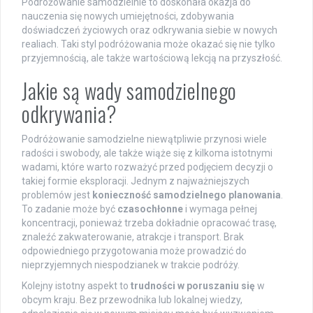
Podróżowanie samodzielnie to doskonała okazja do
nauczenia się nowych umiejętności, zdobywania
doświadczeń życiowych oraz odkrywania siebie w nowych
realiach. Taki styl podróżowania może okazać się nie tylko
przyjemnością, ale także wartościową lekcją na przyszłość.
Jakie są wady samodzielnego
odkrywania?
Podróżowanie samodzielne niewątpliwie przynosi wiele
radości i swobody, ale także wiąże się z kilkoma istotnymi
wadami, które warto rozważyć przed podjęciem decyzji o
takiej formie eksploracji. Jednym z najważniejszych
problemów jest
konieczność samodzielnego planowania
.
To zadanie może być
czasochłonne
i wymaga pełnej
koncentracji, ponieważ trzeba dokładnie opracować trasę,
znaleźć zakwaterowanie, atrakcje i transport. Brak
odpowiedniego przygotowania może prowadzić do
nieprzyjemnych niespodzianek w trakcie podróży.
Kolejny istotny aspekt to
trudności w poruszaniu się
w
obcym kraju. Bez przewodnika lub lokalnej wiedzy,