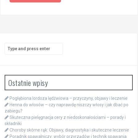
Search
for:
Ostatnie wpisy
Pogłębiona lordoza lędźwiowa – przyczyny, objawy i leczenie
Henna do włosów – czy naprawdę niszczy włosy i jak dbać po
zabiegu?
Skuteczna pielęgnacja cery z niedoskonałościami – porady i
składniki
Choroby skórne rąk: Objawy, diagnostyka i skuteczne leczenie
Poradnik spawalniczy: wybór przyrządów i technik spawania