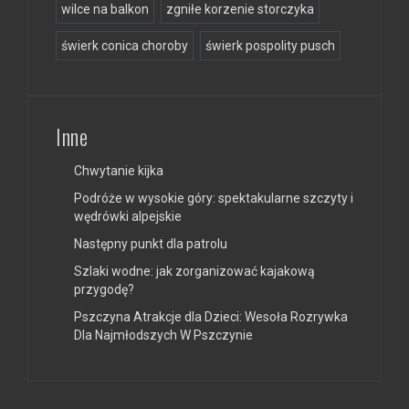
wilce na balkon
zgniłe korzenie storczyka
świerk conica choroby
świerk pospolity pusch
Inne
Chwytanie kijka
Podróże w wysokie góry: spektakularne szczyty i
wędrówki alpejskie
Następny punkt dla patrolu
Szlaki wodne: jak zorganizować kajakową
przygodę?
Pszczyna Atrakcje dla Dzieci: Wesoła Rozrywka
Dla Najmłodszych W Pszczynie