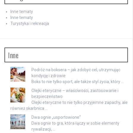
Inne tematy
Inne tematy
Turystyka i rekreacja
Inne
Podróż na boksera – jak zdobyć cel, utrzymując
kondycję i zdrowie
Boks to nie tylko sport, ale także styl życia, który …
Olejki eteryczne – właściwości, zastosowanie i
bezpieczeństwo
Olejki eteryczne to nie tylko przyjemne zapachy, ale
również skarbnica …
Dwa ognie „usportowione“
Dwa ognie to gra, która łączy w sobie elementy
rywalizacji, …