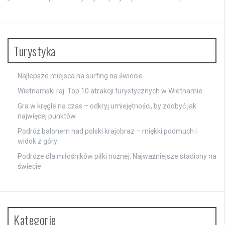
Turystyka
Najlepsze miejsca na surfing na świecie
Wietnamski raj: Top 10 atrakcji turystycznych w Wietnamie
Gra w kręgle na czas – odkryj umiejętności, by zdobyć jak
najwięcej punktów
Podróż balonem nad polski krajobraz – miękki podmuch i
widok z góry
Podróże dla miłośników piłki nożnej: Najważniejsze stadiony na
świecie
Kategorie