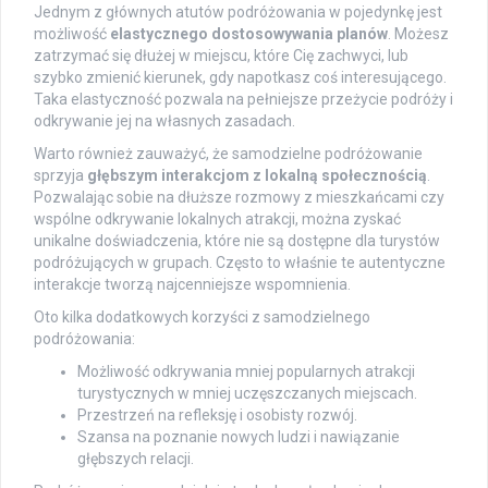
Jednym z głównych atutów podróżowania w pojedynkę jest
możliwość
elastycznego dostosowywania planów
. Możesz
zatrzymać się dłużej w miejscu, które Cię zachwyci, lub
szybko zmienić kierunek, gdy napotkasz coś interesującego.
Taka elastyczność pozwala na pełniejsze przeżycie podróży i
odkrywanie jej na własnych zasadach.
Warto również zauważyć, że samodzielne podróżowanie
sprzyja
głębszym interakcjom z lokalną społecznością
.
Pozwalając sobie na dłuższe rozmowy z mieszkańcami czy
wspólne odkrywanie lokalnych atrakcji, można zyskać
unikalne doświadczenia, które nie są dostępne dla turystów
podróżujących w grupach. Często to właśnie te autentyczne
interakcje tworzą najcenniejsze wspomnienia.
Oto kilka dodatkowych korzyści z samodzielnego
podróżowania:
Możliwość odkrywania mniej popularnych atrakcji
turystycznych w mniej uczęszczanych miejscach.
Przestrzeń na refleksję i osobisty rozwój.
Szansa na poznanie nowych ludzi i nawiązanie
głębszych relacji.