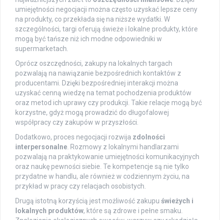
umiejętności negocjacji można często uzyskać lepsze ceny
na produkty, co przekłada się na niższe wydatki. W
szczególności, targi oferują świeże i lokalne produkty, które
mogą być tańsze niż ich modne odpowiedniki w
supermarketach.
Oprócz oszczędności, zakupy na lokalnych targach
pozwalają na nawiązanie bezpośrednich kontaktów z
producentami. Dzięki bezpośredniej interakcji można
uzyskać cenną wiedzę na temat pochodzenia produktów
oraz metod ich uprawy czy produkcji. Takie relacje mogą być
korzystne, gdyż mogą prowadzić do długofalowej
współpracy czy zakupów w przyszłości.
Dodatkowo, proces negocjacji rozwija
zdolności
interpersonalne
. Rozmowy z lokalnymi handlarzami
pozwalają na praktykowanie umiejętności komunikacyjnych
oraz naukę pewności siebie. Te kompetencje są nie tylko
przydatne w handlu, ale również w codziennym życiu, na
przykład w pracy czy relacjach osobistych.
Drugą istotną korzyścią jest możliwość zakupu
świeżych i
lokalnych produktów
, które są zdrowe i pełne smaku.