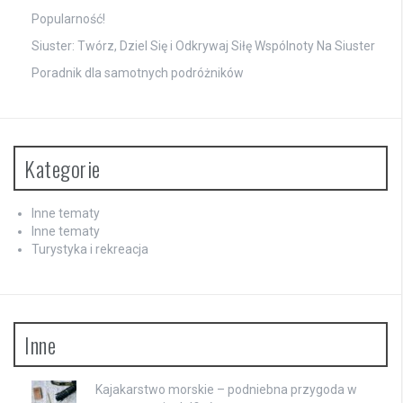
Popularność!
Siuster: Twórz, Dziel Się i Odkrywaj Siłę Wspólnoty Na Siuster
Poradnik dla samotnych podróżników
Kategorie
Inne tematy
Inne tematy
Turystyka i rekreacja
Inne
Kajakarstwo morskie – podniebna przygoda w