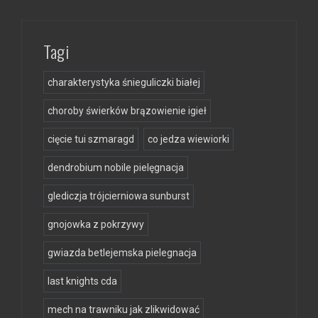
Tagi
charakterystyka śnieguliczki białej
choroby świerków brązowienie igieł
cięcie tui szmaragd
co jedza wiewiorki
dendrobium nobile pielęgnacja
glediczja trójcierniowa sunburst
gnojowka z pokrzywy
gwiazda betlejemska pielegnacja
last knights cda
mech na trawniku jak zlikwidować