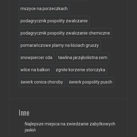
mszyce na porzeczkach
podagrycznik pospolity zwalczanie
podagrycznik pospolity zwalczanie chemiczne
pomarańczowe plamy na liściach gruszy
snowpiercer cda
tawlina jarzębolistna sem
wilce na balkon
zgniłe korzenie storczyka
świerk conica choroby
świerk pospolity pusch
Inne
Najlepsze miejsca na zwiedzanie zabytkowych
jaskiń