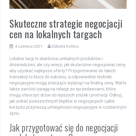
Skuteczne strategie negocjacji
cen na lokalnych targach
4 czerwca 2021
Elżbieta Kolibra
Lokalne targi to skarbnica unikalnych produktów i
doświadczeń, ale czy wiesz, jak skutecznie negocjować ceny,
aby uzyskać najlepsze oferty? Przygotowanie do takich
transakcji to klucz do sukcesu, a odpowiednie techniki
negocjacyjne mogą znacząco wpłynąć na finalną cenę. Warto
także zwrócić uwagę na relacje ze sprzedawcami, które
mogą otworzyć drzwi do lepszych zniżek i promocji. Odkryj,
jak unikać powszechnych błędów w negocjacjach i jakie
korzyści przynoszą umiejętności negocjacyjne w codziennym
życiu.
Jak przygotować się do negocjacji