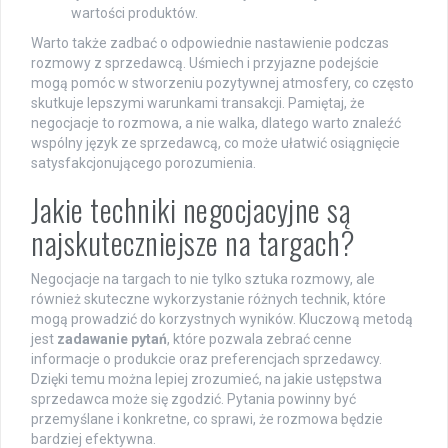
wartości produktów.
Warto także zadbać o odpowiednie nastawienie podczas
rozmowy z sprzedawcą. Uśmiech i przyjazne podejście
mogą pomóc w stworzeniu pozytywnej atmosfery, co często
skutkuje lepszymi warunkami transakcji. Pamiętaj, że
negocjacje to rozmowa, a nie walka, dlatego warto znaleźć
wspólny język ze sprzedawcą, co może ułatwić osiągnięcie
satysfakcjonującego porozumienia.
Jakie techniki negocjacyjne są
najskuteczniejsze na targach?
Negocjacje na targach to nie tylko sztuka rozmowy, ale
również skuteczne wykorzystanie różnych technik, które
mogą prowadzić do korzystnych wyników. Kluczową metodą
jest
zadawanie pytań
, które pozwala zebrać cenne
informacje o produkcie oraz preferencjach sprzedawcy.
Dzięki temu można lepiej zrozumieć, na jakie ustępstwa
sprzedawca może się zgodzić. Pytania powinny być
przemyślane i konkretne, co sprawi, że rozmowa będzie
bardziej efektywna.