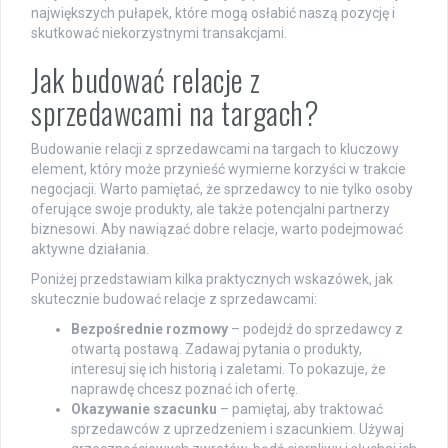
największych pułapek, które mogą osłabić naszą pozycję i
skutkować niekorzystnymi transakcjami.
Jak budować relacje z
sprzedawcami na targach?
Budowanie relacji z sprzedawcami na targach to kluczowy
element, który może przynieść wymierne korzyści w trakcie
negocjacji. Warto pamiętać, że sprzedawcy to nie tylko osoby
oferujące swoje produkty, ale także potencjalni partnerzy
biznesowi. Aby nawiązać dobre relacje, warto podejmować
aktywne działania.
Poniżej przedstawiam kilka praktycznych wskazówek, jak
skutecznie budować relacje z sprzedawcami:
Bezpośrednie rozmowy
– podejdź do sprzedawcy z
otwartą postawą. Zadawaj pytania o produkty,
interesuj się ich historią i zaletami. To pokazuje, że
naprawdę chcesz poznać ich ofertę.
Okazywanie szacunku
– pamiętaj, aby traktować
sprzedawców z uprzedzeniem i szacunkiem. Używaj