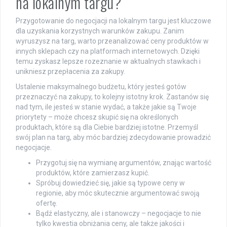
na lokalnym targu?
Przygotowanie do negocjacji na lokalnym targu jest kluczowe
dla uzyskania korzystnych warunków zakupu. Zanim
wyruszysz na targ, warto przeanalizować ceny produktów w
innych sklepach czy na platformach internetowych. Dzięki
temu zyskasz lepsze rozeznanie w aktualnych stawkach i
unikniesz przepłacenia za zakupy.
Ustalenie maksymalnego budżetu, który jesteś gotów
przeznaczyć na zakupy, to kolejny istotny krok. Zastanów się
nad tym, ile jesteś w stanie wydać, a także jakie są Twoje
priorytety – może chcesz skupić się na określonych
produktach, które są dla Ciebie bardziej istotne. Przemyśl
swój plan na targ, aby móc bardziej zdecydowanie prowadzić
negocjacje.
Przygotuj się na wymianę argumentów, znając wartość
produktów, które zamierzasz kupić.
Spróbuj dowiedzieć się, jakie są typowe ceny w
regionie, aby móc skutecznie argumentować swoją
ofertę.
Bądź elastyczny, ale i stanowczy – negocjacje to nie
tylko kwestia obniżania ceny, ale także jakości i