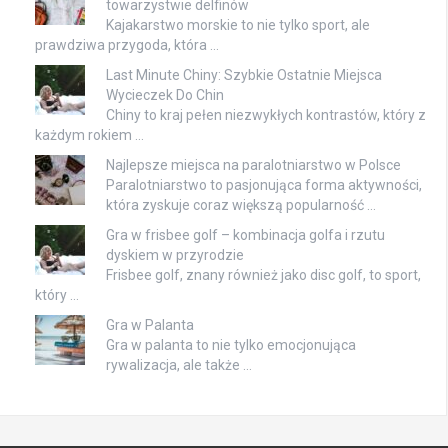
towarzystwie delfinów
Kajakarstwo morskie to nie tylko sport, ale
prawdziwa przygoda, która …
Last Minute Chiny: Szybkie Ostatnie Miejsca
Wycieczek Do Chin
Chiny to kraj pełen niezwykłych kontrastów, który z
każdym rokiem …
Najlepsze miejsca na paralotniarstwo w Polsce
Paralotniarstwo to pasjonująca forma aktywności,
która zyskuje coraz większą popularność …
Gra w frisbee golf – kombinacja golfa i rzutu
dyskiem w przyrodzie
Frisbee golf, znany również jako disc golf, to sport,
który …
Gra w Palanta
Gra w palanta to nie tylko emocjonująca
rywalizacja, ale także …