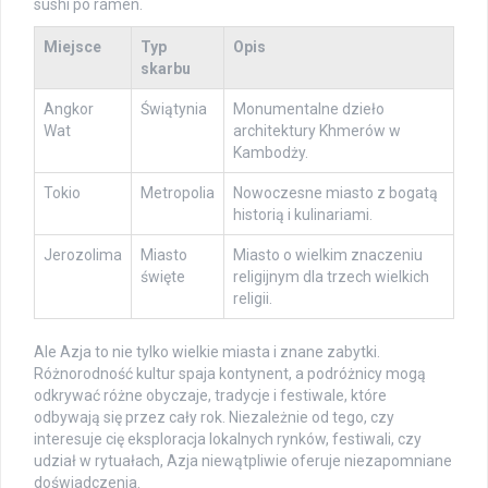
sushi po ramen.
Miejsce
Typ
Opis
skarbu
Angkor
Świątynia
Monumentalne dzieło
Wat
architektury Khmerów w
Kambodży.
Tokio
Metropolia
Nowoczesne miasto z bogatą
historią i kulinariami.
Jerozolima
Miasto
Miasto o wielkim znaczeniu
święte
religijnym dla trzech wielkich
religii.
Ale Azja to nie tylko wielkie miasta i znane zabytki.
Różnorodność kultur spaja kontynent, a podróżnicy mogą
odkrywać różne obyczaje, tradycje i festiwale, które
odbywają się przez cały rok. Niezależnie od tego, czy
interesuje cię eksploracja lokalnych rynków, festiwali, czy
udział w rytuałach, Azja niewątpliwie oferuje niezapomniane
doświadczenia.