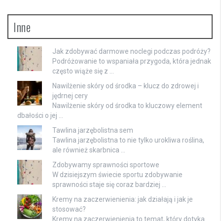
Inne
Jak zdobywać darmowe noclegi podczas podróży?
Podróżowanie to wspaniała przygoda, która jednak
często wiąże się z …
Nawilżenie skóry od środka – klucz do zdrowej i
jędrnej cery
Nawilżenie skóry od środka to kluczowy element
dbałości o jej …
Tawlina jarzębolistna sem
Tawlina jarzębolistna to nie tylko urokliwa roślina,
ale również skarbnica …
Zdobywamy sprawności sportowe
W dzisiejszym świecie sportu zdobywanie
sprawności staje się coraz bardziej …
Kremy na zaczerwienienia: jak działają i jak je
stosować?
Kremy na zaczerwienienia to temat, który dotyka