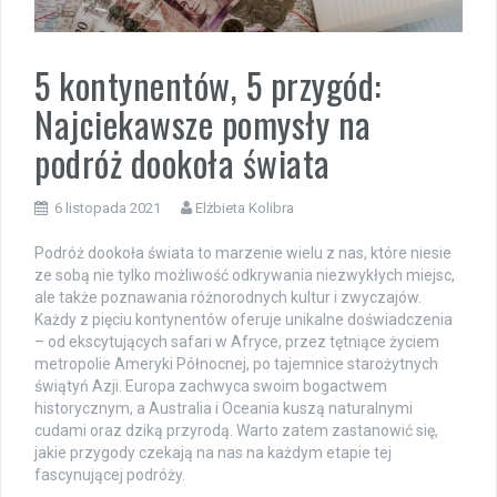
5 kontynentów, 5 przygód:
Najciekawsze pomysły na
podróż dookoła świata
6 listopada 2021
Elżbieta Kolibra
Podróż dookoła świata to marzenie wielu z nas, które niesie
ze sobą nie tylko możliwość odkrywania niezwykłych miejsc,
ale także poznawania różnorodnych kultur i zwyczajów.
Każdy z pięciu kontynentów oferuje unikalne doświadczenia
– od ekscytujących safari w Afryce, przez tętniące życiem
metropolie Ameryki Północnej, po tajemnice starożytnych
świątyń Azji. Europa zachwyca swoim bogactwem
historycznym, a Australia i Oceania kuszą naturalnymi
cudami oraz dziką przyrodą. Warto zatem zastanowić się,
jakie przygody czekają na nas na każdym etapie tej
fascynującej podróży.