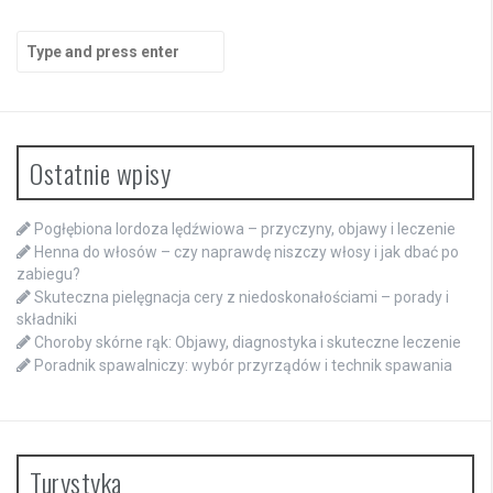
Search
for:
Ostatnie wpisy
Pogłębiona lordoza lędźwiowa – przyczyny, objawy i leczenie
Henna do włosów – czy naprawdę niszczy włosy i jak dbać po
zabiegu?
Skuteczna pielęgnacja cery z niedoskonałościami – porady i
składniki
Choroby skórne rąk: Objawy, diagnostyka i skuteczne leczenie
Poradnik spawalniczy: wybór przyrządów i technik spawania
Turystyka