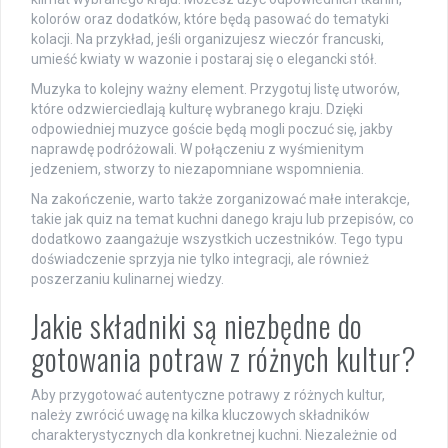
kolorów oraz dodatków, które będą pasować do tematyki
kolacji. Na przykład, jeśli organizujesz wieczór francuski,
umieść kwiaty w wazonie i postaraj się o elegancki stół.
Muzyka to kolejny ważny element. Przygotuj listę utworów,
które odzwierciedlają kulturę wybranego kraju. Dzięki
odpowiedniej muzyce goście będą mogli poczuć się, jakby
naprawdę podróżowali. W połączeniu z wyśmienitym
jedzeniem, stworzy to niezapomniane wspomnienia.
Na zakończenie, warto także zorganizować małe interakcje,
takie jak quiz na temat kuchni danego kraju lub przepisów, co
dodatkowo zaangażuje wszystkich uczestników. Tego typu
doświadczenie sprzyja nie tylko integracji, ale również
poszerzaniu kulinarnej wiedzy.
Jakie składniki są niezbędne do
gotowania potraw z różnych kultur?
Aby przygotować autentyczne potrawy z różnych kultur,
należy zwrócić uwagę na kilka kluczowych składników
charakterystycznych dla konkretnej kuchni. Niezależnie od