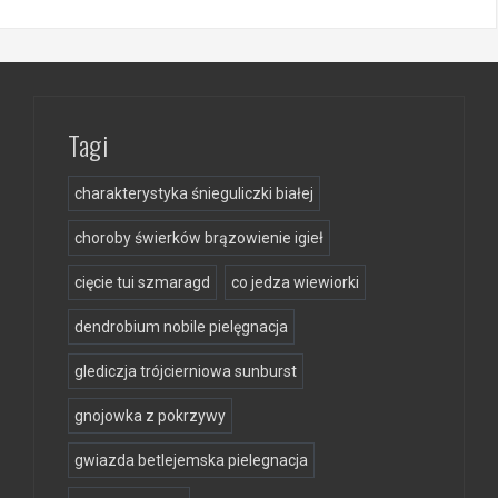
Tagi
charakterystyka śnieguliczki białej
choroby świerków brązowienie igieł
cięcie tui szmaragd
co jedza wiewiorki
dendrobium nobile pielęgnacja
glediczja trójcierniowa sunburst
gnojowka z pokrzywy
gwiazda betlejemska pielegnacja