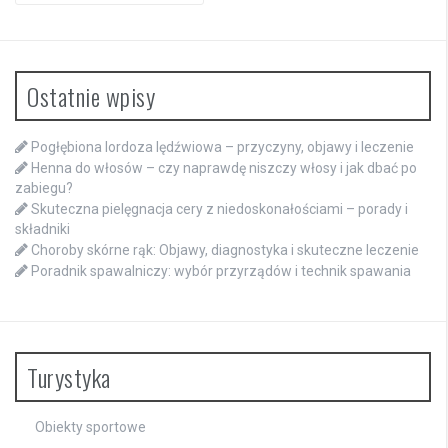
Ostatnie wpisy
Pogłębiona lordoza lędźwiowa – przyczyny, objawy i leczenie
Henna do włosów – czy naprawdę niszczy włosy i jak dbać po
zabiegu?
Skuteczna pielęgnacja cery z niedoskonałościami – porady i
składniki
Choroby skórne rąk: Objawy, diagnostyka i skuteczne leczenie
Poradnik spawalniczy: wybór przyrządów i technik spawania
Turystyka
Obiekty sportowe