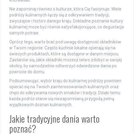
enchiladas.
Nie zapominaj również o kulturze, która Cię fascynuje. Wiele
podróży kulinarnych łączy się z odkrywaniem tradycji,
zwyczajów i historii danego kraju. Dokładne poznanie kultury
kulinarnej może być równie satysfakcjonujące, co degustacja
samych potraw.
Oprócz tego, warto brać pod uwagę dostępność składników
w Twoim regionie. Często kuchnie lokalne opierają się na
świeżych produktach, które są dostępne w danym miejscu.
Zastanów się, jakie składniki możesz łatwo zdobyć w swojej
okolicy, by samodzielnie odtworzyć odwiedzone dania po
powrocie do domu.
Podsumowując, wybór kraju do kulinarnej podróży powinien
opierać się na Twoich zainteresowaniach kulinarnych oraz
chęci do odkrywania nowych smaków i tradycji. Dzięki temu
każda podróż stanie się niezapomnianą przygodą pełną
wyjątkowych doznań kulinarnych.
Jakie tradycyjne dania warto
poznać?