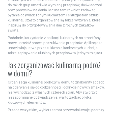
kulinarnych w mediach społecznościowych. Przynależność
do takich grup umożliwia wymianę przepisów, doświadczeń
oraz pomysłów na dania. Można tam również zadawać
pytania doświadczonym kucharzom i entuzjastom sztuki
kulinarnej. Często organizowane są także wyzwania, które
inspirują do przygotowywania dań z różnych zakątków
świata.
Podobnie, korzystanie z aplikacji kulinarnych na smartfony
może uprościć proces poszukiwania przepisów. Aplikacje te
umożliwiają łatwe przeszukiwanie konkretnych kuchni, a
także zapisywanie ulubionych przepisów w jednym miejscu.
Jak zorganizować kulinarną podróż
w domu?
Organizacja kulinarnej podróży w domu to znakomity sposób
na oderwanie się od codzienności i odkrycie nowych smaków,
nie wychodząc z własnych czterech ścian. Aby stworzyć
niezapomniane doświadczenie, warto zadbać o kilka
kluczowych elementów.
Przede wszystkim, wybierz temat przewodni swojej podróży