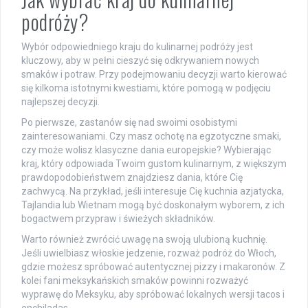
podróży?
Wybór odpowiedniego kraju do kulinarnej podróży jest
kluczowy, aby w pełni cieszyć się odkrywaniem nowych
smaków i potraw. Przy podejmowaniu decyzji warto kierować
się kilkoma istotnymi kwestiami, które pomogą w podjęciu
najlepszej decyzji.
Po pierwsze, zastanów się nad swoimi osobistymi
zainteresowaniami. Czy masz ochotę na egzotyczne smaki,
czy może wolisz klasyczne dania europejskie? Wybierając
kraj, który odpowiada Twoim gustom kulinarnym, z większym
prawdopodobieństwem znajdziesz dania, które Cię
zachwycą. Na przykład, jeśli interesuje Cię kuchnia azjatycka,
Tajlandia lub Wietnam mogą być doskonałym wyborem, z ich
bogactwem przypraw i świeżych składników.
Warto również zwrócić uwagę na swoją ulubioną kuchnię.
Jeśli uwielbiasz włoskie jedzenie, rozważ podróż do Włoch,
gdzie możesz spróbować autentycznej pizzy i makaronów. Z
kolei fani meksykańskich smaków powinni rozważyć
wyprawę do Meksyku, aby spróbować lokalnych wersji tacos i