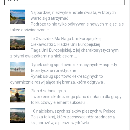
Najbardziej niezwykłe hotele świata, w których
warto się zatrzymać
Podróże to nie tylko odkrywanie nowych miejsc, ale
także doświadczanie …
Ile Gwiazdek Ma Flaga Unii Europejskiej:
Ciekawostki O Fladze Unii Europejskiej
Flaga Unii Europejskiej, z jej charakterystycznymi
złotymi gwiazdkami na niebieskim …
Rynek usług sportowo-rekreacyjnych – aspekty
teoretyczne i praktyczne
Rynek usług sportowo-rekreacyjnych to
dynamicznie rozwijająca się branża, która odgrywa …
Plan działania grup
Tworzenie skutecznego planu działania dla grupy
to kluczowy element sukcesu …
10 najciekawszych szlaków pieszych w Polsce
Polska to kraj, który zachwyca różnorodnością
krajobrazów, a piesze wędrówki …