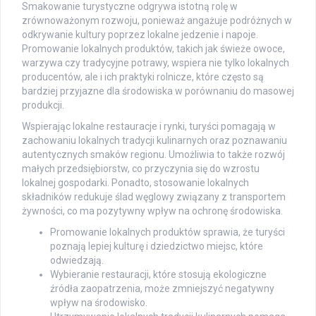
Smakowanie turystyczne odgrywa istotną rolę w
zrównoważonym rozwoju, ponieważ angażuje podróżnych w
odkrywanie kultury poprzez lokalne jedzenie i napoje.
Promowanie lokalnych produktów, takich jak świeże owoce,
warzywa czy tradycyjne potrawy, wspiera nie tylko lokalnych
producentów, ale i ich praktyki rolnicze, które często są
bardziej przyjazne dla środowiska w porównaniu do masowej
produkcji.
Wspierając lokalne restauracje i rynki, turyści pomagają w
zachowaniu lokalnych tradycji kulinarnych oraz poznawaniu
autentycznych smaków regionu. Umożliwia to także rozwój
małych przedsiębiorstw, co przyczynia się do wzrostu
lokalnej gospodarki. Ponadto, stosowanie lokalnych
składników redukuje ślad węglowy związany z transportem
żywności, co ma pozytywny wpływ na ochronę środowiska.
Promowanie lokalnych produktów sprawia, że turyści
poznają lepiej kulturę i dziedzictwo miejsc, które
odwiedzają.
Wybieranie restauracji, które stosują ekologiczne
źródła zaopatrzenia, może zmniejszyć negatywny
wpływ na środowisko.