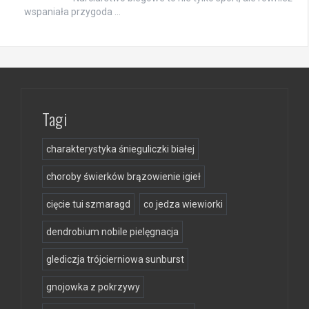
wspaniała przygoda …
Tagi
charakterystyka śnieguliczki białej
choroby świerków brązowienie igieł
cięcie tui szmaragd
co jedza wiewiorki
dendrobium nobile pielęgnacja
glediczja trójcierniowa sunburst
gnojowka z pokrzywy