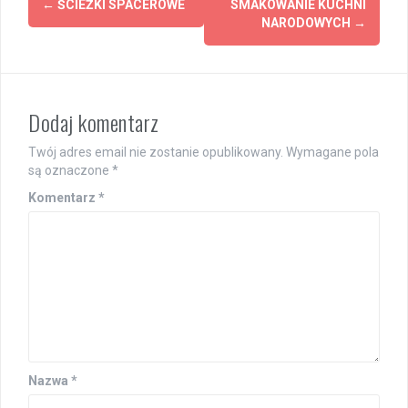
←
ŚCIEŻKI SPACEROWE
SMAKOWANIE KUCHNI
navigation
NARODOWYCH
→
Dodaj komentarz
Twój adres email nie zostanie opublikowany.
Wymagane pola
są oznaczone
*
Komentarz
*
Nazwa
*