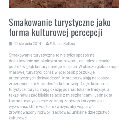
Smakowanie turystyczne jako
forma kulturowej percepcji
11 sierpnia 2014
Elżbieta Kolibra
Smakowanie turystyczne to nie tylko sposób na
delektowanie się lokalnymi potrawami, ale także głęboka
podróż w głąb kultury danego miejsca. W obliczu globalizacji i
masowej turystyki, coraz więcej osób poszukuje
autentycznych doświadczeń, które pozwalają na lepsze
zrozumienie różnorodności kulturowej. Dzięki kulinarnej
turystyce, turyści mają okazję poznać lokalne tradycje, a
także nawiązać bliskie relacje z mieszkańcami. Jednak ta
forma turystyki niesie ze sobą zarówno korzyści, jak i
wyzwania, które warto rozważyć, aby wspierać
zrównoważony rozwój i zachować unikalne dziedzictwo
kulturowe.