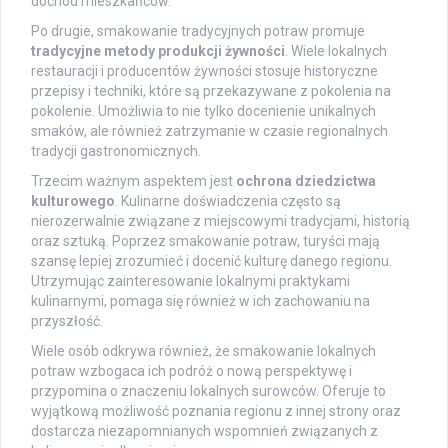
dochód mieszkańców.
Po drugie, smakowanie tradycyjnych potraw promuje
tradycyjne metody produkcji żywności
. Wiele lokalnych
restauracji i producentów żywności stosuje historyczne
przepisy i techniki, które są przekazywane z pokolenia na
pokolenie. Umożliwia to nie tylko docenienie unikalnych
smaków, ale również zatrzymanie w czasie regionalnych
tradycji gastronomicznych.
Trzecim ważnym aspektem jest
ochrona dziedzictwa
kulturowego
. Kulinarne doświadczenia często są
nierozerwalnie związane z miejscowymi tradycjami, historią
oraz sztuką. Poprzez smakowanie potraw, turyści mają
szansę lepiej zrozumieć i docenić kulturę danego regionu.
Utrzymując zainteresowanie lokalnymi praktykami
kulinarnymi, pomaga się również w ich zachowaniu na
przyszłość.
Wiele osób odkrywa również, że smakowanie lokalnych
potraw wzbogaca ich podróż o nową perspektywę i
przypomina o znaczeniu lokalnych surowców. Oferuje to
wyjątkową możliwość poznania regionu z innej strony oraz
dostarcza niezapomnianych wspomnień związanych z