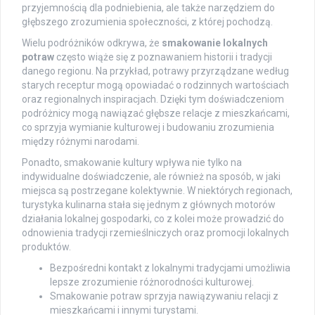
przyjemnością dla podniebienia, ale także narzędziem do
głębszego zrozumienia społeczności, z której pochodzą.
Wielu podróżników odkrywa, że
smakowanie lokalnych
potraw
często wiąże się z poznawaniem historii i tradycji
danego regionu. Na przykład, potrawy przyrządzane według
starych receptur mogą opowiadać o rodzinnych wartościach
oraz regionalnych inspiracjach. Dzięki tym doświadczeniom
podróżnicy mogą nawiązać głębsze relacje z mieszkańcami,
co sprzyja wymianie kulturowej i budowaniu zrozumienia
między różnymi narodami.
Ponadto, smakowanie kultury wpływa nie tylko na
indywidualne doświadczenie, ale również na sposób, w jaki
miejsca są postrzegane kolektywnie. W niektórych regionach,
turystyka kulinarna stała się jednym z głównych motorów
działania lokalnej gospodarki, co z kolei może prowadzić do
odnowienia tradycji rzemieślniczych oraz promocji lokalnych
produktów.
Bezpośredni kontakt z lokalnymi tradycjami umożliwia
lepsze zrozumienie różnorodności kulturowej.
Smakowanie potraw sprzyja nawiązywaniu relacji z
mieszkańcami i innymi turystami.