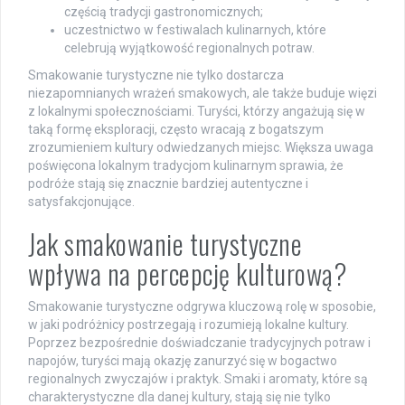
częścią tradycji gastronomicznych;
uczestnictwo w festiwalach kulinarnych, które
celebrują wyjątkowość regionalnych potraw.
Smakowanie turystyczne nie tylko dostarcza
niezapomnianych wrażeń smakowych, ale także buduje więzi
z lokalnymi społecznościami. Turyści, którzy angażują się w
taką formę eksploracji, często wracają z bogatszym
zrozumieniem kultury odwiedzanych miejsc. Większa uwaga
poświęcona lokalnym tradycjom kulinarnym sprawia, że
podróże stają się znacznie bardziej autentyczne i
satysfakcjonujące.
Jak smakowanie turystyczne
wpływa na percepcję kulturową?
Smakowanie turystyczne odgrywa kluczową rolę w sposobie,
w jaki podróżnicy postrzegają i rozumieją lokalne kultury.
Poprzez bezpośrednie doświadczanie tradycyjnych potraw i
napojów, turyści mają okazję zanurzyć się w bogactwo
regionalnych zwyczajów i praktyk. Smaki i aromaty, które są
charakterystyczne dla danej kultury, stają się nie tylko