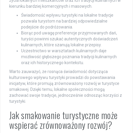
życia lokalnych mieszkańców oraz ich tradycji kulinarnych w
kierunku bardziej komercyjnych i masowych.
Świadomość wpływu turystyki na lokalne tradycje
pozwala turystom na bardziej odpowiedzialne
podejście do podróżowania.
Biorąc pod uwagę preferencje przyjmowanych dań,
turyści powinni szukać autentycznych doświadczeń
kulinarnych, które szanują lokalne przepisy.
Uczestnictwo w warsztatach kulinarnych daje
możliwość głębszego poznania tradycji kulinarnych
oraz ich historycznego kontekstu.
Warto zauważyć, że rosnąca świadomość dotycząca
kulturowego wpływu turystyki prowadzi do powstawania
inicjatyw, które promują zrównoważony rozwój w turystyce
smakowej. Dzięki temu, lokalne społeczności mogą
zachować swoje tradycje, jednocześnie odnosząc korzyści z
turystyki.
Jak smakowanie turystyczne może
wspierać zrównoważony rozwój?