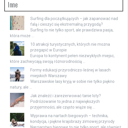
Inne
Surfing dla początkujących – jak zapanować nad
falą i cieszyć się ekstremalną przygodą?
Surfing to nie tylko sport, ale prawdziwa pasja,
która może …
10 atrakcji turystycznych, których nie można
przegapić w Europie
Europa to kontynent pełen niezwykłych miejsc,
które zachwycają swoją różnorodnością …
Formy edukacji przyrodniczo-leśnej w lasach
miejskich Warszawy
Warszawskie lasy kryją w sobie nie tylko piękno
natury, ale …
Jak znaleźć i zarezerwować tanie loty?
Podróżowanie to jedna z największych
przyjemności, ale często wiąże się …
Wyprawa na nartach biegowych – technika,
kondycja, i piękne krajobrazy zimowej przyrody
Narciarstwo biegowe to nie tylko sport, ale również