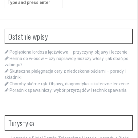
for:
Ostatnie wpisy
Pogłębiona lordoza lędźwiowa – przyczyny, objawy i leczenie
Henna do włosów – czy naprawdę niszczy włosy i jak dbać po
zabiegu?
Skuteczna pielęgnacja cery z niedoskonałościami – porady i
składniki
Choroby skórne rąk: Objawy, diagnostyka i skuteczne leczenie
Poradnik spawalniczy: wybór przyrządów i technik spawania
Turystyka