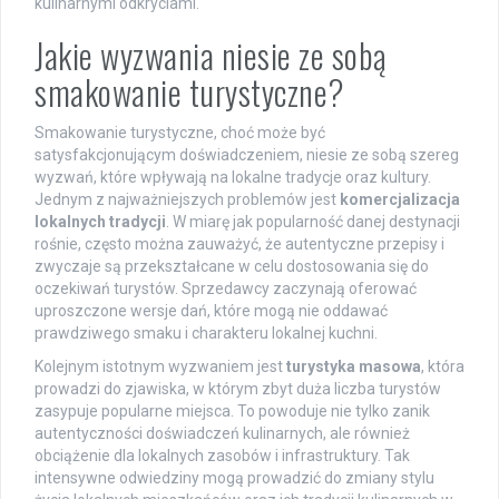
kulinarnymi odkryciami.
Jakie wyzwania niesie ze sobą
smakowanie turystyczne?
Smakowanie turystyczne, choć może być
satysfakcjonującym doświadczeniem, niesie ze sobą szereg
wyzwań, które wpływają na lokalne tradycje oraz kultury.
Jednym z najważniejszych problemów jest
komercjalizacja
lokalnych tradycji
. W miarę jak popularność danej destynacji
rośnie, często można zauważyć, że autentyczne przepisy i
zwyczaje są przekształcane w celu dostosowania się do
oczekiwań turystów. Sprzedawcy zaczynają oferować
uproszczone wersje dań, które mogą nie oddawać
prawdziwego smaku i charakteru lokalnej kuchni.
Kolejnym istotnym wyzwaniem jest
turystyka masowa
, która
prowadzi do zjawiska, w którym zbyt duża liczba turystów
zasypuje popularne miejsca. To powoduje nie tylko zanik
autentyczności doświadczeń kulinarnych, ale również
obciążenie dla lokalnych zasobów i infrastruktury. Tak
intensywne odwiedziny mogą prowadzić do zmiany stylu