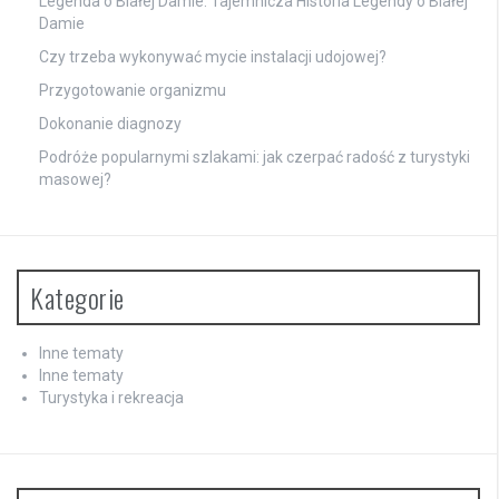
Legenda o Białej Damie: Tajemnicza Historia Legendy o Białej
Damie
Czy trzeba wykonywać mycie instalacji udojowej?
Przygotowanie organizmu
Dokonanie diagnozy
Podróże popularnymi szlakami: jak czerpać radość z turystyki
masowej?
Kategorie
Inne tematy
Inne tematy
Turystyka i rekreacja