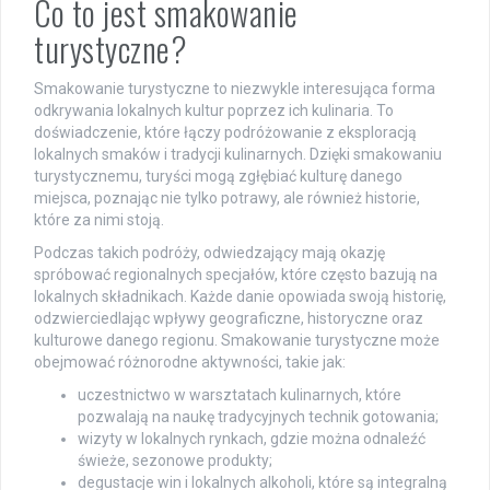
Co to jest smakowanie
turystyczne?
Smakowanie turystyczne to niezwykle interesująca forma
odkrywania lokalnych kultur poprzez ich kulinaria. To
doświadczenie, które łączy podróżowanie z eksploracją
lokalnych smaków i tradycji kulinarnych. Dzięki smakowaniu
turystycznemu, turyści mogą zgłębiać kulturę danego
miejsca, poznając nie tylko potrawy, ale również historie,
które za nimi stoją.
Podczas takich podróży, odwiedzający mają okazję
spróbować regionalnych specjałów, które często bazują na
lokalnych składnikach. Każde danie opowiada swoją historię,
odzwierciedlając wpływy geograficzne, historyczne oraz
kulturowe danego regionu. Smakowanie turystyczne może
obejmować różnorodne aktywności, takie jak:
uczestnictwo w warsztatach kulinarnych, które
pozwalają na naukę tradycyjnych technik gotowania;
wizyty w lokalnych rynkach, gdzie można odnaleźć
świeże, sezonowe produkty;
degustacje win i lokalnych alkoholi, które są integralną