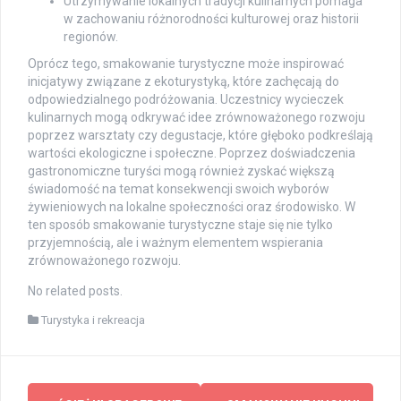
Utrzymywanie lokalnych tradycji kulinarnych pomaga
w zachowaniu różnorodności kulturowej oraz historii
regionów.
Oprócz tego, smakowanie turystyczne może inspirować
inicjatywy związane z ekoturystyką, które zachęcają do
odpowiedzialnego podróżowania. Uczestnicy wycieczek
kulinarnych mogą odkrywać idee zrównoważonego rozwoju
poprzez warsztaty czy degustacje, które głęboko podkreślają
wartości ekologiczne i społeczne. Poprzez doświadczenia
gastronomiczne turyści mogą również zyskać większą
świadomość na temat konsekwencji swoich wyborów
żywieniowych na lokalne społeczności oraz środowisko. W
ten sposób smakowanie turystyczne staje się nie tylko
przyjemnością, ale i ważnym elementem wspierania
zrównoważonego rozwoju.
No related posts.
Turystyka i rekreacja
Post