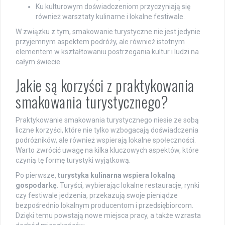
Ku kulturowym doświadczeniom przyczyniają się
również warsztaty kulinarne i lokalne festiwale.
W związku z tym, smakowanie turystyczne nie jest jedynie
przyjemnym aspektem podróży, ale również istotnym
elementem w kształtowaniu postrzegania kultur i ludzi na
całym świecie.
Jakie są korzyści z praktykowania
smakowania turystycznego?
Praktykowanie smakowania turystycznego niesie ze sobą
liczne korzyści, które nie tylko wzbogacają doświadczenia
podróżników, ale również wspierają lokalne społeczności.
Warto zwrócić uwagę na kilka kluczowych aspektów, które
czynią tę formę turystyki wyjątkową.
Po pierwsze,
turystyka kulinarna wspiera lokalną
gospodarkę
. Turyści, wybierając lokalne restauracje, rynki
czy festiwale jedzenia, przekazują swoje pieniądze
bezpośrednio lokalnym producentom i przedsiębiorcom.
Dzięki temu powstają nowe miejsca pracy, a także wzrasta