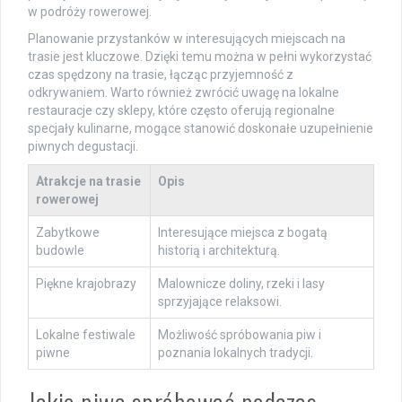
w podróży rowerowej.
Planowanie przystanków w interesujących miejscach na
trasie jest kluczowe. Dzięki temu można w pełni wykorzystać
czas spędzony na trasie, łącząc przyjemność z
odkrywaniem. Warto również zwrócić uwagę na lokalne
restauracje czy sklepy, które często oferują regionalne
specjały kulinarne, mogące stanowić doskonałe uzupełnienie
piwnych degustacji.
Atrakcje na trasie
Opis
rowerowej
Zabytkowe
Interesujące miejsca z bogatą
budowle
historią i architekturą.
Piękne krajobrazy
Malownicze doliny, rzeki i lasy
sprzyjające relaksowi.
Lokalne festiwale
Możliwość spróbowania piw i
piwne
poznania lokalnych tradycji.