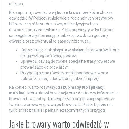
miejscu.
Nie zapomnij również o
wyborze browarów
, które chcesz
odwiedzić. W Polsce istnieje wiele regionalnych browarów,
które warzą różnorodne piwa, od tradycyjnych po
nowoczesne, rzemieślnicze. Zaplanuj wizyty w tych, które
szczególnie cię interesują, a także sprawdź ich godziny
otwarcia oraz ewentualne zasady rezerwacji.
Zapoznaj się z atrakcjami w okolicach browarów, które
mogą wzbogacić twoją podróż.
Sprawdź, czy są dostępne specjalne trasy rowerowe
prowadzące do browarów.
Przygotuj się na różne warunki pogodowe; warto
zabrać ze sobą odpowiednią odzież i sprzęt.
Na koniec, warto rozważyć
zakup mapy lub aplikacji
mobilnej
, która ułatwi nawigację oraz dostarczy informacji o
browarach w okolicy. Taka wprawna organizacja sprawi, że
twoja rowerowa wyprawa po browarach Polski będzie nie
tylko smaczna, ale i pełna niezapomnianych przygód.
Jakie browary warto odwiedzić w