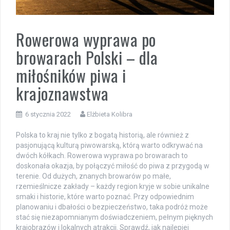
Rowerowa wyprawa po
browarach Polski – dla
miłośników piwa i
krajoznawstwa
6 stycznia 2022
Elżbieta Kolibra
Polska to kraj nie tylko z bogatą historią, ale również z
pasjonującą kulturą piwowarską, którą warto odkrywać na
dwóch kółkach. Rowerowa wyprawa po browarach to
doskonała okazja, by połączyć miłość do piwa z przygodą w
terenie. Od dużych, znanych browarów po małe,
rzemieślnicze zakłady – każdy region kryje w sobie unikalne
smaki i historie, które warto poznać. Przy odpowiednim
planowaniu i dbałości o bezpieczeństwo, taka podróż może
stać się niezapomnianym doświadczeniem, pełnym pięknych
krajobrazów i lokalnych atrakcji. Sprawdź, jak najlepiej