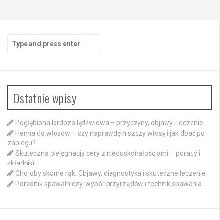
Search
for:
Ostatnie wpisy
Pogłębiona lordoza lędźwiowa – przyczyny, objawy i leczenie
Henna do włosów – czy naprawdę niszczy włosy i jak dbać po
zabiegu?
Skuteczna pielęgnacja cery z niedoskonałościami – porady i
składniki
Choroby skórne rąk: Objawy, diagnostyka i skuteczne leczenie
Poradnik spawalniczy: wybór przyrządów i technik spawania