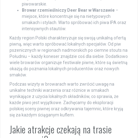
piwowarskie.
Browar rzemieślniczy Deer Bear w Warszawie
–
miejsce, które koncentruje się na nietypowych
smakach i stylach. Warto spróbować ich piwa IPA oraz
intensywnych stautów.
Każdy region Polski charakteryzuje się swoją unikalną ofertą
piwną, więc warto spróbować lokalnych specjałów. Od piw
pszenicznych w regionach nadmorskich po ciemne stouts na
Południu – każdy koneser znajdzie coś dla siebie. Dodatkowo
wiele browarów organizuje festiwale piwne, które są świetną
okazją do poznania lokalnych producentów oraz nowych
smaków.
Podczas wizyty w browarach warto zwrócić uwagę na
unikalne techniki warzenia oraz różnice w smakach
wynikające z użycia lokalnych składników, co sprawia, że
każde piwo jest wyjątkowe. Zachęcamy do eksploracji
polskiej sceny piwnej oraz odkrywania tajemnic, które kryją
się za każdym ściąganym kuflem.
Jakie atrakcje czekają na trasie