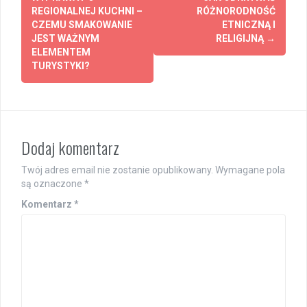
navigation
REGIONALNEJ KUCHNI –
RÓŻNORODNOŚĆ
CZEMU SMAKOWANIE
ETNICZNĄ I
JEST WAŻNYM
RELIGIJNĄ
→
ELEMENTEM
TURYSTYKI?
Dodaj komentarz
Twój adres email nie zostanie opublikowany.
Wymagane pola
są oznaczone
*
Komentarz
*