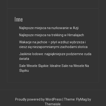
Inne
Najlepsze miejsca na nurkowanie w Azji
Najlepsze miejsca na trekking w Himalajach
Wakacje na jachcie – płyń wzdłuż wybrzeża i
ciesz się niezapomnianymi zachodami słońca
Jaskinie lodowe: najpiękniejsze podziemne cuda
świata
Sale Wesele Śląskie: Idealne Sale na Wesele Na
Śląsku
Proudly powered by WordPress
|
Theme:
FlyMag
by
Themeisle.