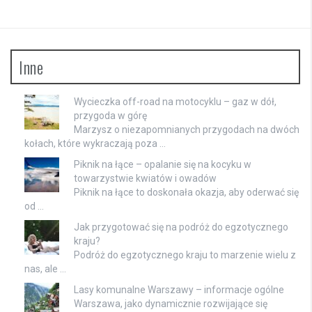
Inne
Wycieczka off-road na motocyklu – gaz w dół,
przygoda w górę
Marzysz o niezapomnianych przygodach na dwóch
kołach, które wykraczają poza …
Piknik na łące – opalanie się na kocyku w
towarzystwie kwiatów i owadów
Piknik na łące to doskonała okazja, aby oderwać się
od …
Jak przygotować się na podróż do egzotycznego
kraju?
Podróż do egzotycznego kraju to marzenie wielu z
nas, ale …
Lasy komunalne Warszawy – informacje ogólne
Warszawa, jako dynamicznie rozwijające się