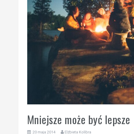
Mniejsze może być lepsze
20 maja 2014
Elżbieta Kolibra