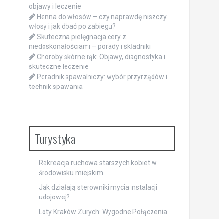
objawy i leczenie
Henna do włosów – czy naprawdę niszczy
włosy i jak dbać po zabiegu?
Skuteczna pielęgnacja cery z
niedoskonałościami – porady i składniki
Choroby skórne rąk: Objawy, diagnostyka i
skuteczne leczenie
Poradnik spawalniczy: wybór przyrządów i
technik spawania
Turystyka
Rekreacja ruchowa starszych kobiet w
środowisku miejskim
Jak działają sterowniki mycia instalacji
udojowej?
Loty Kraków Zurych: Wygodne Połączenia