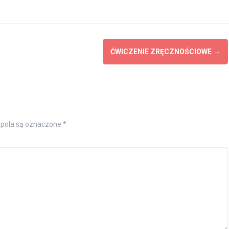
ĆWICZENIE ZRĘCZNOŚCIOWE
→
pola są oznaczone
*