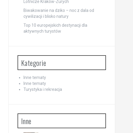
Lotnicze Kraków-Zurych
Biwakowanie na dziko – noc z dala od
cywilizacji i blisko natury
Top 10 europejskich destynacji dla
aktywnych turystów
Kategorie
Inne tematy
Inne tematy
Turystyka i rekreacja
Inne