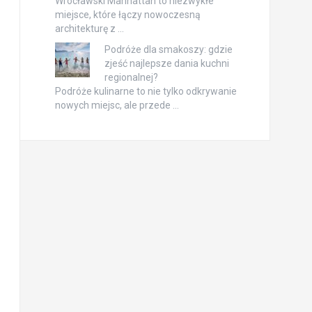
Wrocławski Manhattan to niezwykłe
miejsce, które łączy nowoczesną
architekturę z …
Podróże dla smakoszy: gdzie
zjeść najlepsze dania kuchni
regionalnej?
Podróże kulinarne to nie tylko odkrywanie
nowych miejsc, ale przede …