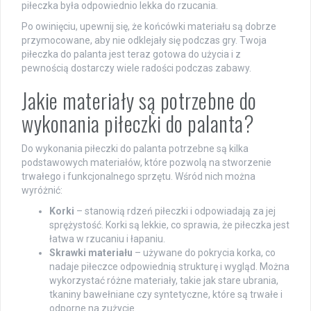
piłeczka była odpowiednio lekka do rzucania.
Po owinięciu, upewnij się, że końcówki materiału są dobrze
przymocowane, aby nie odklejały się podczas gry. Twoja
piłeczka do palanta jest teraz gotowa do użycia i z
pewnością dostarczy wiele radości podczas zabawy.
Jakie materiały są potrzebne do
wykonania piłeczki do palanta?
Do wykonania piłeczki do palanta potrzebne są kilka
podstawowych materiałów, które pozwolą na stworzenie
trwałego i funkcjonalnego sprzętu. Wśród nich można
wyróżnić:
Korki
– stanowią rdzeń piłeczki i odpowiadają za jej
sprężystość. Korki są lekkie, co sprawia, że piłeczka jest
łatwa w rzucaniu i łapaniu.
Skrawki materiału
– używane do pokrycia korka, co
nadaje piłeczce odpowiednią strukturę i wygląd. Można
wykorzystać różne materiały, takie jak stare ubrania,
tkaniny bawełniane czy syntetyczne, które są trwałe i
odporne na zużycie.