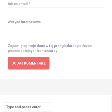
Adres email
*
Witryna internetowa
Zapamiętaj moje dane w tej przeglądarce podczas
pisania kolejnych komentarzy.
Search
for: