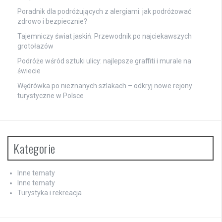
Poradnik dla podróżujących z alergiami: jak podróżować
zdrowo i bezpiecznie?
Tajemniczy świat jaskiń: Przewodnik po najciekawszych
grotołazów
Podróże wśród sztuki ulicy: najlepsze graffiti i murale na
świecie
Wędrówka po nieznanych szlakach – odkryj nowe rejony
turystyczne w Polsce
Kategorie
Inne tematy
Inne tematy
Turystyka i rekreacja