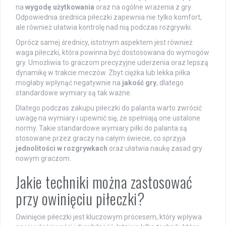
na
wygodę użytkowania
oraz na ogólne wrażenia z gry.
Odpowiednia średnica piłeczki zapewnia nie tylko komfort,
ale również ułatwia kontrolę nad nią podczas rozgrywki.
Oprócz samej średnicy, istotnym aspektem jest również
waga piłeczki, która powinna być dostosowana do wymogów
gry. Umożliwia to graczom precyzyjne uderzenia oraz lepszą
dynamikę w trakcie meczów. Zbyt ciężka lub lekka piłka
mogłaby wpłynąć negatywnie na
jakość gry
, dlatego
standardowe wymiary są tak ważne.
Dlatego podczas zakupu piłeczki do palanta warto zwrócić
uwagę na wymiary i upewnić się, że spełniają one ustalone
normy. Takie standardowe wymiary piłki do palanta są
stosowane przez graczy na całym świecie, co sprzyja
jednolitości w rozgrywkach
oraz ułatwia naukę zasad gry
nowym graczom.
Jakie techniki można zastosować
przy owinięciu piłeczki?
Owinięcie piłeczki jest kluczowym procesem, który wpływa