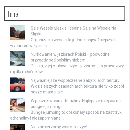
Inne
Sale Wesele Śląskie: Idealne Sale na Wesele Na
Śląsku
Organizacja wesela to jedno z najważniejszych
wydarzeń w życiu, a …
Nurkowanie w jeziorach Polski – podwodne
przygody pod polskim niebem
Polska, z jej malowniczymi jeziorami, to prawdziwy
raj dla miłośników …
Najważniejsze współczesne zabytki architektury
W dzisiejszych czasach architektura nie tylko zdobi
nasze miasta, ale …
W poszukiwaniu adrenaliny: Najlepsze miejsca do
bungee jumpingu
Bungee jumping to doskonały sposób na zastrzyk
adrenaliny i niezapomniane …
Nie zamierzamy was straszyć!