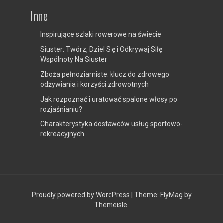
Inne
Inspirujące szlaki rowerowe na świecie
Siuster: Twórz, Dziel Się i Odkrywaj Siłę
Wspólnoty Na Siuster
Zboża pełnoziarniste: klucz do zdrowego
odżywiania i korzyści zdrowotnych
Jak rozpoznać i uratować spalone włosy po
rozjaśnianiu?
Charakterystyka dostawców usług sportowo-
rekreacyjnych
Proudly powered by WordPress
|
Theme:
FlyMag
by
Themeisle.