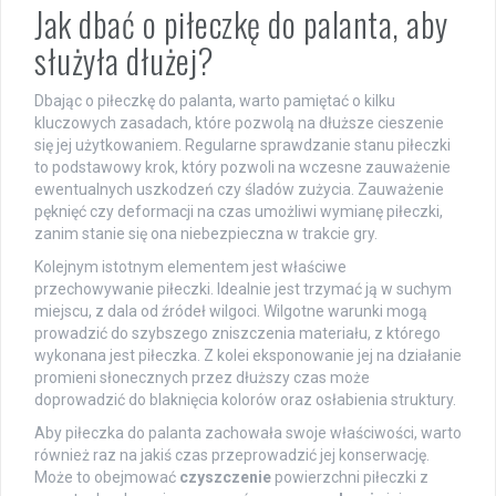
Jak dbać o piłeczkę do palanta, aby
służyła dłużej?
Dbając o piłeczkę do palanta, warto pamiętać o kilku
kluczowych zasadach, które pozwolą na dłuższe cieszenie
się jej użytkowaniem. Regularne sprawdzanie stanu piłeczki
to podstawowy krok, który pozwoli na wczesne zauważenie
ewentualnych uszkodzeń czy śladów zużycia. Zauważenie
pęknięć czy deformacji na czas umożliwi wymianę piłeczki,
zanim stanie się ona niebezpieczna w trakcie gry.
Kolejnym istotnym elementem jest właściwe
przechowywanie piłeczki. Idealnie jest trzymać ją w suchym
miejscu, z dala od źródeł wilgoci. Wilgotne warunki mogą
prowadzić do szybszego zniszczenia materiału, z którego
wykonana jest piłeczka. Z kolei eksponowanie jej na działanie
promieni słonecznych przez dłuższy czas może
doprowadzić do blaknięcia kolorów oraz osłabienia struktury.
Aby piłeczka do palanta zachowała swoje właściwości, warto
również raz na jakiś czas przeprowadzić jej konserwację.
Może to obejmować
czyszczenie
powierzchni piłeczki z