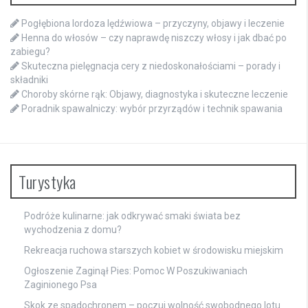
Pogłębiona lordoza lędźwiowa – przyczyny, objawy i leczenie
Henna do włosów – czy naprawdę niszczy włosy i jak dbać po
zabiegu?
Skuteczna pielęgnacja cery z niedoskonałościami – porady i
składniki
Choroby skórne rąk: Objawy, diagnostyka i skuteczne leczenie
Poradnik spawalniczy: wybór przyrządów i technik spawania
Turystyka
Podróże kulinarne: jak odkrywać smaki świata bez
wychodzenia z domu?
Rekreacja ruchowa starszych kobiet w środowisku miejskim
Ogłoszenie Zaginął Pies: Pomoc W Poszukiwaniach
Zaginionego Psa
Skok ze spadochronem – poczuj wolność swobodnego lotu