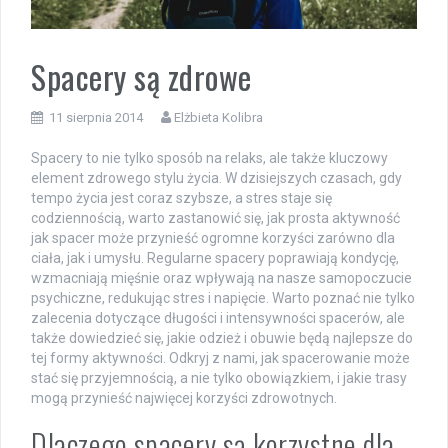
Spacery są zdrowe
11 sierpnia 2014
Elżbieta Kolibra
Spacery to nie tylko sposób na relaks, ale także kluczowy
element zdrowego stylu życia. W dzisiejszych czasach, gdy
tempo życia jest coraz szybsze, a stres staje się
codziennością, warto zastanowić się, jak prosta aktywność
jak spacer może przynieść ogromne korzyści zarówno dla
ciała, jak i umysłu. Regularne spacery poprawiają kondycję,
wzmacniają mięśnie oraz wpływają na nasze samopoczucie
psychiczne, redukując stres i napięcie. Warto poznać nie tylko
zalecenia dotyczące długości i intensywności spacerów, ale
także dowiedzieć się, jakie odzież i obuwie będą najlepsze do
tej formy aktywności. Odkryj z nami, jak spacerowanie może
stać się przyjemnością, a nie tylko obowiązkiem, i jakie trasy
mogą przynieść najwięcej korzyści zdrowotnych.
Dlaczego spacery są korzystne dla