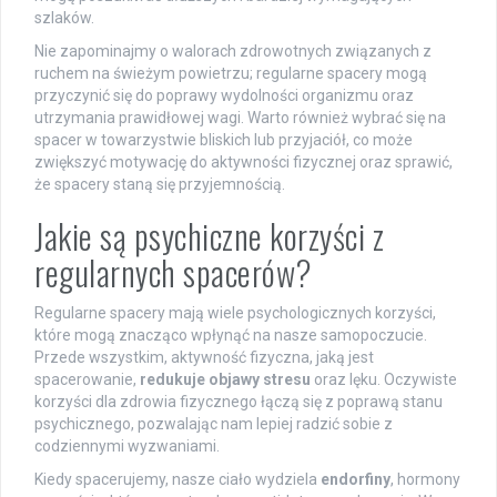
szlaków.
Nie zapominajmy o walorach zdrowotnych związanych z
ruchem na świeżym powietrzu; regularne spacery mogą
przyczynić się do poprawy wydolności organizmu oraz
utrzymania prawidłowej wagi. Warto również wybrać się na
spacer w towarzystwie bliskich lub przyjaciół, co może
zwiększyć motywację do aktywności fizycznej oraz sprawić,
że spacery staną się przyjemnością.
Jakie są psychiczne korzyści z
regularnych spacerów?
Regularne spacery mają wiele psychologicznych korzyści,
które mogą znacząco wpłynąć na nasze samopoczucie.
Przede wszystkim, aktywność fizyczna, jaką jest
spacerowanie,
redukuje objawy stresu
oraz lęku. Oczywiste
korzyści dla zdrowia fizycznego łączą się z poprawą stanu
psychicznego, pozwalając nam lepiej radzić sobie z
codziennymi wyzwaniami.
Kiedy spacerujemy, nasze ciało wydziela
endorfiny
, hormony