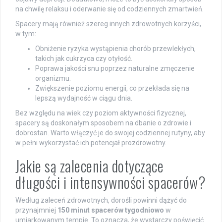
na chwilę relaksu i oderwanie się od codziennych zmartwień.
Spacery mają również szereg innych zdrowotnych korzyści,
w tym:
Obniżenie ryzyka wystąpienia chorób przewlekłych,
takich jak cukrzyca czy otyłość.
Poprawa jakości snu poprzez naturalne zmęczenie
organizmu.
Zwiększenie poziomu energii, co przekłada się na
lepszą wydajność w ciągu dnia.
Bez względu na wiek czy poziom aktywności fizycznej,
spacery są doskonałym sposobem na dbanie o zdrowie i
dobrostan. Warto włączyć je do swojej codziennej rutyny, aby
w pełni wykorzystać ich potencjał prozdrowotny.
Jakie są zalecenia dotyczące
długości i intensywności spacerów?
Według zaleceń zdrowotnych, dorośli powinni dążyć do
przynajmniej
150 minut spacerów tygodniowo
w
umiarkowanym tempie. To oznacza, że wystarczy poświęcić