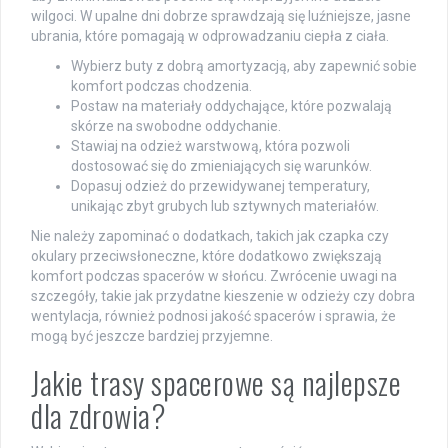
wilgoci. W upalne dni dobrze sprawdzają się luźniejsze, jasne
ubrania, które pomagają w odprowadzaniu ciepła z ciała.
Wybierz buty z dobrą amortyzacją, aby zapewnić sobie
komfort podczas chodzenia.
Postaw na materiały oddychające, które pozwalają
skórze na swobodne oddychanie.
Stawiaj na odzież warstwową, która pozwoli
dostosować się do zmieniających się warunków.
Dopasuj odzież do przewidywanej temperatury,
unikając zbyt grubych lub sztywnych materiałów.
Nie należy zapominać o dodatkach, takich jak czapka czy
okulary przeciwsłoneczne, które dodatkowo zwiększają
komfort podczas spacerów w słońcu. Zwrócenie uwagi na
szczegóły, takie jak przydatne kieszenie w odzieży czy dobra
wentylacja, również podnosi jakość spacerów i sprawia, że
mogą być jeszcze bardziej przyjemne.
Jakie trasy spacerowe są najlepsze
dla zdrowia?