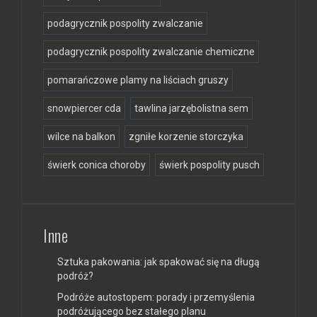
podagrycznik pospolity zwalczanie
podagrycznik pospolity zwalczanie chemiczne
pomarańczowe plamy na liściach gruszy
snowpiercer cda
tawlina jarzębolistna sem
wilce na balkon
zgniłe korzenie storczyka
świerk conica choroby
świerk pospolity pusch
Inne
Sztuka pakowania: jak spakować się na długą
podróż?
Podróże autostopem: porady i przemyślenia
podróżującego bez stałego planu