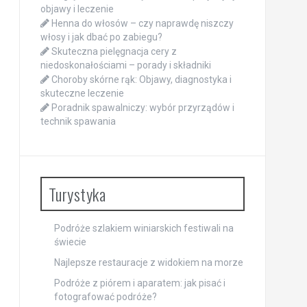
objawy i leczenie
Henna do włosów – czy naprawdę niszczy
włosy i jak dbać po zabiegu?
Skuteczna pielęgnacja cery z
niedoskonałościami – porady i składniki
Choroby skórne rąk: Objawy, diagnostyka i
skuteczne leczenie
Poradnik spawalniczy: wybór przyrządów i
technik spawania
Turystyka
Podróże szlakiem winiarskich festiwali na
świecie
Najlepsze restauracje z widokiem na morze
Podróże z piórem i aparatem: jak pisać i
fotografować podróże?