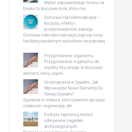
Wybór odpowiedniego terenu na
boisko to kluczowy krok, który ma …
Domowa mikrodermabrazja –
korzyści, efekty i
przeprowadzenie zabiegu
Domowa mikrodermabrazja staje się coraz
bardziej popularnym sposobem na poprawę
…
Przygotowanie organizmu
Przygotowanie organizmu do
wysiłku fizycznego to kluczowy
element, który często …
Urozmaicenia w Sypialni: Jak
Wprowadzić Nowe Elementy Do
Swojej Sypialni?
Sypialnia to miejsce, które powinno sprzyjać
relaksowi i regeneracji, ale …
Podróże tajemnicą historii:
odkrywanie zagadek
archeologicznych