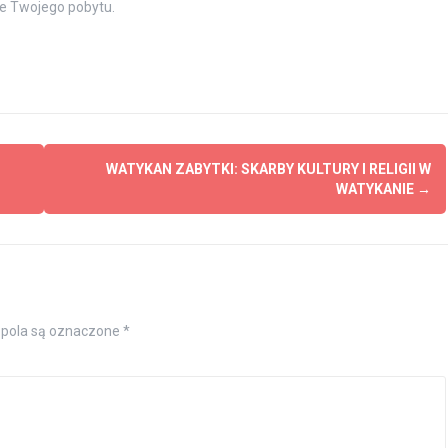
e Twojego pobytu.
WATYKAN ZABYTKI: SKARBY KULTURY I RELIGII W
WATYKANIE
→
pola są oznaczone
*