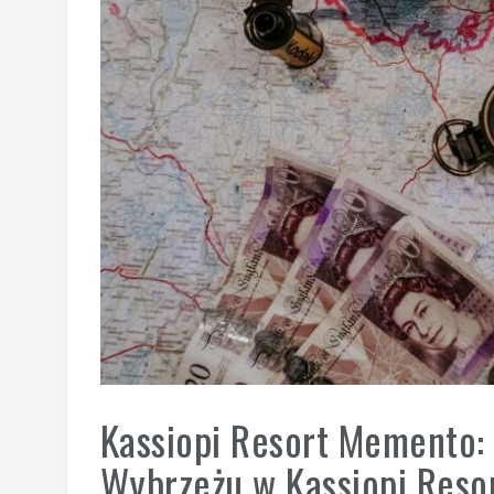
Kassiopi Resort Memento
Wybrzeżu w Kassiopi Res