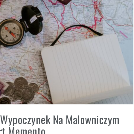
: Wypoczynek Na Malowniczym
ort Memento