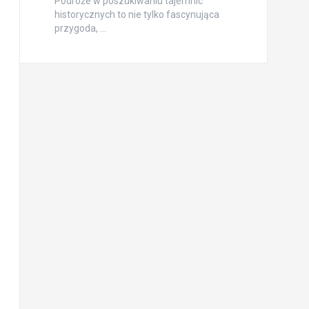
Podróże w poszukiwaniu tajemnic
historycznych to nie tylko fascynująca
przygoda, …