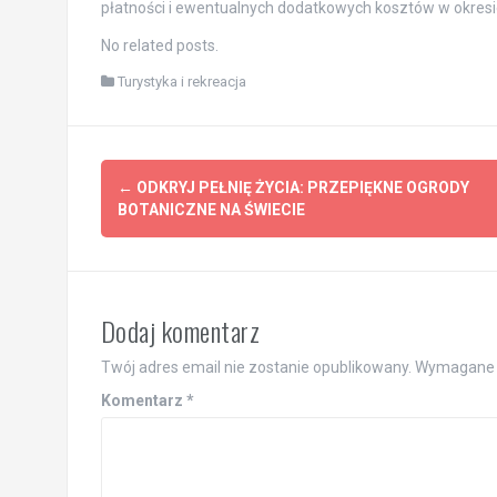
płatności i ewentualnych dodatkowych kosztów w okresi
No related posts.
Turystyka i rekreacja
Post
←
ODKRYJ PEŁNIĘ ŻYCIA: PRZEPIĘKNE OGRODY
navigation
BOTANICZNE NA ŚWIECIE
Dodaj komentarz
Twój adres email nie zostanie opublikowany.
Wymagane 
Komentarz
*