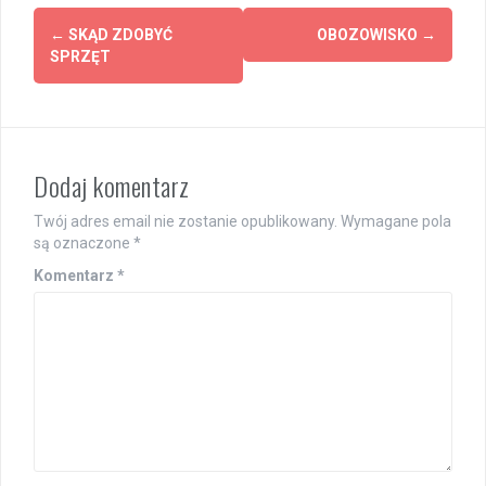
Post
←
SKĄD ZDOBYĆ
OBOZOWISKO
→
navigation
SPRZĘT
Dodaj komentarz
Twój adres email nie zostanie opublikowany.
Wymagane pola
są oznaczone
*
Komentarz
*