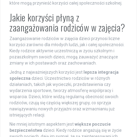
które mogą przynieść korzyści całej społeczności szkolnej.
Jakie korzyści płyną z
zaangażowania rodziców w zajęcia?
Zaangażowanie rodziców w zajęcia dzieci przynosi liczne
korzyści zarówno dla młodych ludzi, jak i całej społeczności.
Kiedy rodzice aktywnie uczestniczą w życiu szkolnym i
pozaszkolnym swoich dzieci, mogą zauważyć znaczące
zmiany w ich postawach oraz zachowaniach.
Jedną z najważniejszych korzyści jest
lepsza integracja
społeczna
dzieci. Uczestnictwo rodziców w różnych
działaniach, takich jak wycieczki, przedstawienia czy
wydarzenia sportowe, tworzy atmosferę współpracy i
wsparcia. Dzieci, które widzą regularną obecność swoich
rodziców, czują się częścią większej grupy, co sprzyja
nawiązywaniu nowych przyjaźni oraz wzmacnianiu już
istniejących relacji.
Nie mniej istotnym aspektem jest
większe poczucie
bezpieczeństwa
dzieci. Kiedy rodzice angażują się w życie
swoich pociech, dają im sygnał, że są zainteresowani ich