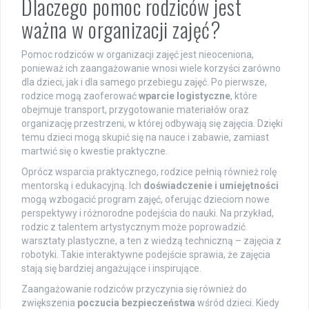
Dlaczego pomoc rodziców jest
ważna w organizacji zajęć?
Pomoc rodziców w organizacji zajęć jest nieoceniona,
ponieważ ich zaangażowanie wnosi wiele korzyści zarówno
dla dzieci, jak i dla samego przebiegu zajęć. Po pierwsze,
rodzice mogą zaoferować
wparcie logistyczne
, które
obejmuje transport, przygotowanie materiałów oraz
organizację przestrzeni, w której odbywają się zajęcia. Dzięki
temu dzieci mogą skupić się na nauce i zabawie, zamiast
martwić się o kwestie praktyczne.
Oprócz wsparcia praktycznego, rodzice pełnią również rolę
mentorską i edukacyjną. Ich
doświadczenie i umiejętności
mogą wzbogacić program zajęć, oferując dzieciom nowe
perspektywy i różnorodne podejścia do nauki. Na przykład,
rodzic z talentem artystycznym może poprowadzić
warsztaty plastyczne, a ten z wiedzą techniczną – zajęcia z
robotyki. Takie interaktywne podejście sprawia, że zajęcia
stają się bardziej angażujące i inspirujące.
Zaangażowanie rodziców przyczynia się również do
zwiększenia
poczucia bezpieczeństwa
wśród dzieci. Kiedy