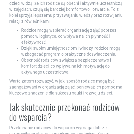
dzieci widzą, że ich rodzice są obecni i aktywnie uczestniczą
w zajęciach, czują się bardziej komfortowo i otwarcie. To z
kolei sprzyja lepszemu przyswajaniu wiedzy oraz rozwijaniu
relacji z rówieśnikami.
Rodzice mogą wspierać organizację zajęć poprzez
pomoc w logistyce, co wpływa na ich płynność i
efektywność.
Dzięki swoim umiejętnościom i wiedzy, rodzice mogą
wzbogacać program o praktyczne doświadczenia.
Obecność rodziców zwiększa bezpieczeństwo i
komfort dzieci, co wpływa na ich motywację do
aktywnego uczestnictwa.
Warto zatem rozważyć, w jaki sposób rodzice mogą być
zaangażowani w organizację zajęć, ponieważ ich pomoc ma
kluczowe znaczenie dla sukcesu nauki i rozwoju dzieci.
Jak skutecznie przekonać rodziców
do wsparcia?
Przekonanie rodziców do wsparcia wymaga dobrze
przemyślanej strategii i właściwego podejścia. Zanim