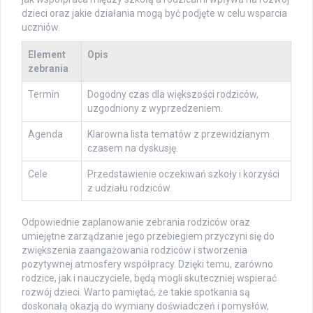
dzieci oraz jakie działania mogą być podjęte w celu wsparcia
uczniów.
Element
Opis
zebrania
Termin
Dogodny czas dla większości rodziców,
uzgodniony z wyprzedzeniem.
Agenda
Klarowna lista tematów z przewidzianym
czasem na dyskusję.
Cele
Przedstawienie oczekiwań szkoły i korzyści
z udziału rodziców.
Odpowiednie zaplanowanie zebrania rodziców oraz
umiejętne zarządzanie jego przebiegiem przyczyni się do
zwiększenia zaangażowania rodziców i stworzenia
pozytywnej atmosfery współpracy. Dzięki temu, zarówno
rodzice, jak i nauczyciele, będą mogli skuteczniej wspierać
rozwój dzieci. Warto pamiętać, że takie spotkania są
doskonałą okazją do wymiany doświadczeń i pomysłów,