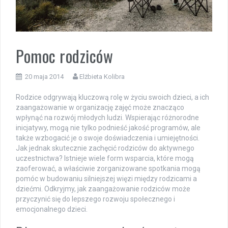
Pomoc rodziców
20 maja 2014
Elżbieta Kolibra
Rodzice odgrywają kluczową rolę w życiu swoich dzieci, a ich
zaangażowanie w organizację zajęć może znacząco
wpłynąć na rozwój młodych ludzi. Wspierając różnorodne
inicjatywy, mogą nie tylko podnieść jakość programów, ale
także wzbogacić je o swoje doświadczenia i umiejętności.
Jak jednak skutecznie zachęcić rodziców do aktywnego
uczestnictwa? Istnieje wiele form wsparcia, które mogą
zaoferować, a właściwie zorganizowane spotkania mogą
pomóc w budowaniu silniejszej więzi między rodzicami a
dziećmi. Odkryjmy, jak zaangażowanie rodziców może
przyczynić się do lepszego rozwoju społecznego i
emocjonalnego dzieci.