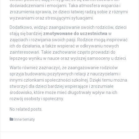
doświadczeniami i emocjami. Taka atmosfera wsparcia i
zrozumienia sprawia, że dzieci łatwiej radzą sobie z różnymi
wyzwaniami oraz stresującymi sytuacjami.
Dodatkowo, widząc zaangażowanie swoich rodziców, dzieci
stają się bardziej
zmotywowane do uczestnictwa
w
zajęciach i rozwijania swoich pasji. Rodzice mogą inspirować
ich do działania, a także wspierać w odkrywaniu nowych
zainteresowań. Takie zachowanie często prowadzi do
lepszego wyniku w nauce oraz wyższej samooceny u dzieci.
Warto również zaznaczyć, że zaangażowanie rodziców
sprzyja budowaniu pozytywnych relacji z nauczycielami i
innymi członkami społeczności szkolnej. Dzięki temu można
stworzyć dla dzieci bardziej wspierające i zrozumiałe
środowisko, które może mieć długotrwały wpływ na ich
rozwój osobisty i społeczny.
No related posts.
Inne tematy