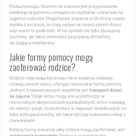
Podsumowując, kluczem do sukcesu jest przygotowanie
solidnego argumentu, umiejętność słuchania i otwartość na
sugestie rodziców. Długofalowe wsparcie z ich strony często
wynika z poczucia, że mają wpływ na rozwój swoich dzieci,
więc warto to podkreślić. W ten sposób nie tylko zbudujesz
zaufanie, ale także stworzysz pozytywną atmosferę
sprzyjającą współpracy.
Jakie formy pomocy mogą
zaoferować rodzice?
Rodzice odgrywają kluczową rolę w wsparciu edukacji i
rozwoju swoich dzieci, oferując różnorodne formy pomocy.
Jednym z najważniejszych aspektów jest
transport dzieci
na zajęcia
. Dzięki temu mogą one uczestniczyć w
różnorodnych aktywnościach pozaszkolnych, które rozwijają
ich talenty i pasje. Uczestnictwo w zajęciach dodatkowych nie
tylko wzbogaca wiedzę, ale także sprzyja budowaniu relacji z
rówieśnikami.
Kolejną formą wsparcia, jaką rodzice mogą zaoferować, jest
organizacja materiałów
. Pomoc w przygotowaniu