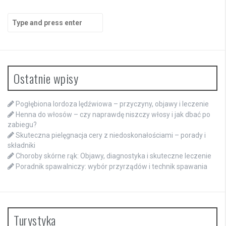
Search
for:
Ostatnie wpisy
Pogłębiona lordoza lędźwiowa – przyczyny, objawy i leczenie
Henna do włosów – czy naprawdę niszczy włosy i jak dbać po
zabiegu?
Skuteczna pielęgnacja cery z niedoskonałościami – porady i
składniki
Choroby skórne rąk: Objawy, diagnostyka i skuteczne leczenie
Poradnik spawalniczy: wybór przyrządów i technik spawania
Turystyka