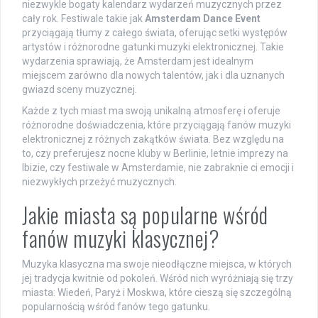
niezwykle bogaty kalendarz wydarzeń muzycznych przez
cały rok. Festiwale takie jak
Amsterdam Dance Event
przyciągają tłumy z całego świata, oferując setki występów
artystów i różnorodne gatunki muzyki elektronicznej. Takie
wydarzenia sprawiają, że Amsterdam jest idealnym
miejscem zarówno dla nowych talentów, jak i dla uznanych
gwiazd sceny muzycznej.
Każde z tych miast ma swoją unikalną atmosferę i oferuje
różnorodne doświadczenia, które przyciągają fanów muzyki
elektronicznej z różnych zakątków świata. Bez względu na
to, czy preferujesz nocne kluby w Berlinie, letnie imprezy na
Ibizie, czy festiwale w Amsterdamie, nie zabraknie ci emocji i
niezwykłych przeżyć muzycznych.
Jakie miasta są popularne wśród
fanów muzyki klasycznej?
Muzyka klasyczna ma swoje nieodłączne miejsca, w których
jej tradycja kwitnie od pokoleń. Wśród nich wyróżniają się trzy
miasta: Wiedeń, Paryż i Moskwa, które cieszą się szczególną
popularnością wśród fanów tego gatunku.