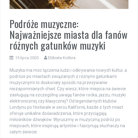
Podróże muzyczne:
Najważniejsze miasta dla fanów
różnych gatunków muzyki
15 lipca 2020
Elżbieta Kolibra
Muzyka ma moc łączenia ludzi i odkrywania nowych kultur, a
podróże po miastach związanych z różnymi gatunkami
muzycznymi to doskonały sposób na przeżywanie
niezapomnianych chwil. Czy wiesz, które miejsca na świecie
zasługują na szczególną uwagę fanów rocka, jazzu, muzyki
elektronicznej czy klasycznej? Od legendarnych klubów
Londynu po festiwale w sercu Kalifornii, każde z tych miast
oferuje unikalne doświadczenia, które przyciągają
miłośników dźwięków. Wyruszmy w muzyczną podróż po
miejscach, które inspirują artystów i fascynują słuchaczy na
całym świecie.