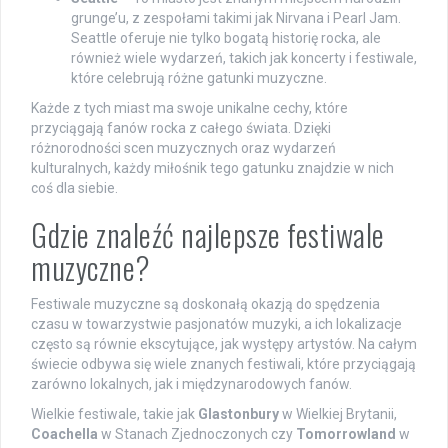
grunge’u, z zespołami takimi jak Nirvana i Pearl Jam.
Seattle oferuje nie tylko bogatą historię rocka, ale
również wiele wydarzeń, takich jak koncerty i festiwale,
które celebrują różne gatunki muzyczne.
Każde z tych miast ma swoje unikalne cechy, które
przyciągają fanów rocka z całego świata. Dzięki
różnorodności scen muzycznych oraz wydarzeń
kulturalnych, każdy miłośnik tego gatunku znajdzie w nich
coś dla siebie.
Gdzie znaleźć najlepsze festiwale
muzyczne?
Festiwale muzyczne są doskonałą okazją do spędzenia
czasu w towarzystwie pasjonatów muzyki, a ich lokalizacje
często są równie ekscytujące, jak występy artystów. Na całym
świecie odbywa się wiele znanych festiwali, które przyciągają
zarówno lokalnych, jak i międzynarodowych fanów.
Wielkie festiwale, takie jak
Glastonbury
w Wielkiej Brytanii,
Coachella
w Stanach Zjednoczonych czy
Tomorrowland
w