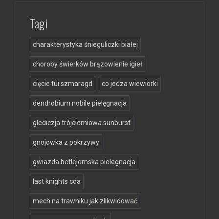
Tagi
charakterystyka śnieguliczki białej
choroby świerków brązowienie igieł
cięcie tui szmaragd
co jedza wiewiorki
dendrobium nobile pielęgnacja
glediczja trójcierniowa sunburst
gnojowka z pokrzywy
gwiazda betlejemska pielegnacja
last knights cda
mech na trawniku jak zlikwidować