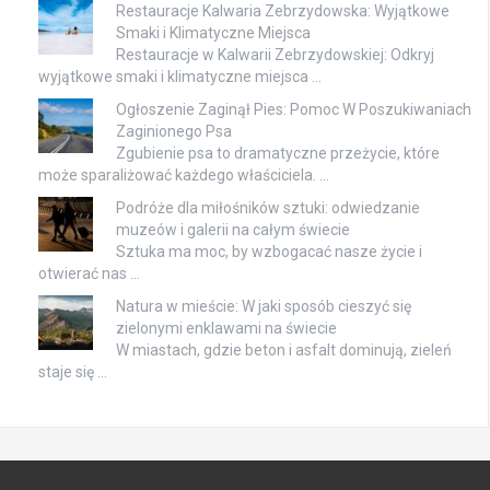
Restauracje Kalwaria Zebrzydowska: Wyjątkowe
Smaki i Klimatyczne Miejsca
Restauracje w Kalwarii Zebrzydowskiej: Odkryj
wyjątkowe smaki i klimatyczne miejsca …
Ogłoszenie Zaginął Pies: Pomoc W Poszukiwaniach
Zaginionego Psa
Zgubienie psa to dramatyczne przeżycie, które
może sparaliżować każdego właściciela. …
Podróże dla miłośników sztuki: odwiedzanie
muzeów i galerii na całym świecie
Sztuka ma moc, by wzbogacać nasze życie i
otwierać nas …
Natura w mieście: W jaki sposób cieszyć się
zielonymi enklawami na świecie
W miastach, gdzie beton i asfalt dominują, zieleń
staje się …