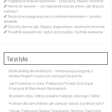
Pogłębiona lordoza lędźwiowa – przyczyny, objawy i leczenie
Henna do włosów – czy naprawdę niszczy włosy i jak dbać po
zabiegu?
Skuteczna pielęgnacja cery z niedoskonałościami – porady i
składniki
Choroby skórne rąk: Objawy, diagnostyka i skuteczne leczenie
Poradnik spawalniczy: wybór przyrządów i technik spawania
Turystyka
Kiteboarding dla ambitnych – kontynuacja przygody z
windsurfingiem na jeszcze wyższym poziomie
Jak Przetrwać w Lesie: Praktyczne Porady Dotyczące
Przeżycia W Warunkach Naturalnych
W polskim stylu: Odkryj unikalne tradycje, obyczaje i folklor
Podróże dla samotników: jak czerpać radość z podróży solo?
Zamek Ząbkowice Śląskie Zwiedzanie: Historia i Tajemnice