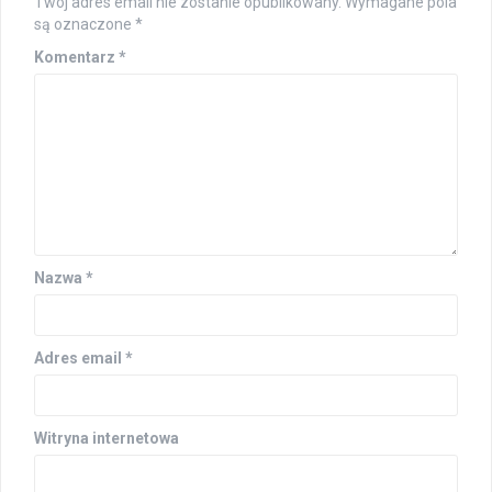
Twój adres email nie zostanie opublikowany.
Wymagane pola
są oznaczone
*
Komentarz
*
Nazwa
*
Adres email
*
Witryna internetowa