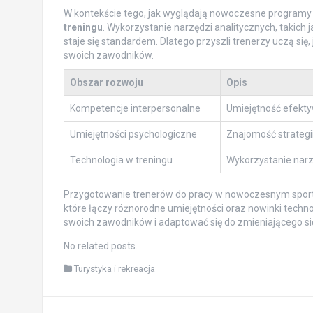
W kontekście tego, jak wyglądają nowoczesne programy
treningu
. Wykorzystanie narzędzi analitycznych, takich
staje się standardem. Dlatego przyszli trenerzy uczą się,
swoich zawodników.
Obszar rozwoju
Opis
Kompetencje interpersonalne
Umiejętność efektyw
Umiejętności psychologiczne
Znajomość strategi
Technologia w treningu
Wykorzystanie narz
Przygotowanie trenerów do pracy w nowoczesnym sport
które łączy różnorodne umiejętności oraz nowinki techn
swoich zawodników i adaptować się do zmieniającego si
No related posts.
Turystyka i rekreacja