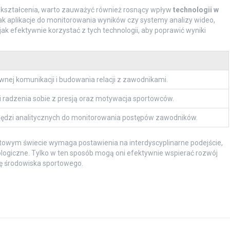
 kształcenia, warto zauważyć również rosnący wpływ
technologii w
 jak aplikacje do monitorowania wyników czy systemy analizy wideo,
 jak efektywnie korzystać z tych technologii, aby poprawić wyniki
nej komunikacji i budowania relacji z zawodnikami.
i radzenia sobie z presją oraz motywacja sportowców.
ędzi analitycznych do monitorowania postępów zawodników.
owym świecie wymaga postawienia na interdyscyplinarne podejście,
ologiczne. Tylko w ten sposób mogą oni efektywnie wspierać rozwój
ę środowiska sportowego.