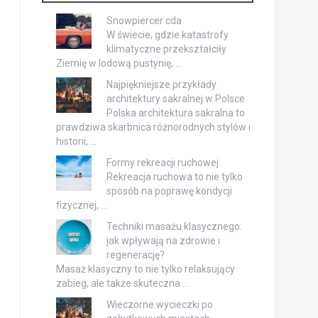
Snowpiercer cda
W świecie, gdzie katastrofy
klimatyczne przekształciły
Ziemię w lodową pustynię, …
Najpiękniejsze przykłady
architektury sakralnej w Polsce
Polska architektura sakralna to
prawdziwa skarbnica różnorodnych stylów i
historii, …
Formy rekreacji ruchowej
Rekreacja ruchowa to nie tylko
sposób na poprawę kondycji
fizycznej, …
Techniki masażu klasycznego:
jak wpływają na zdrowie i
regenerację?
Masaż klasyczny to nie tylko relaksujący
zabieg, ale także skuteczna …
Wieczorne wycieczki po