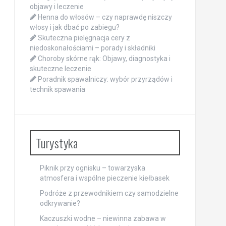
objawy i leczenie
Henna do włosów – czy naprawdę niszczy
włosy i jak dbać po zabiegu?
Skuteczna pielęgnacja cery z
niedoskonałościami – porady i składniki
Choroby skórne rąk: Objawy, diagnostyka i
skuteczne leczenie
Poradnik spawalniczy: wybór przyrządów i
technik spawania
Turystyka
Piknik przy ognisku – towarzyska
atmosfera i wspólne pieczenie kiełbasek
Podróże z przewodnikiem czy samodzielne
odkrywanie?
Kaczuszki wodne – niewinna zabawa w