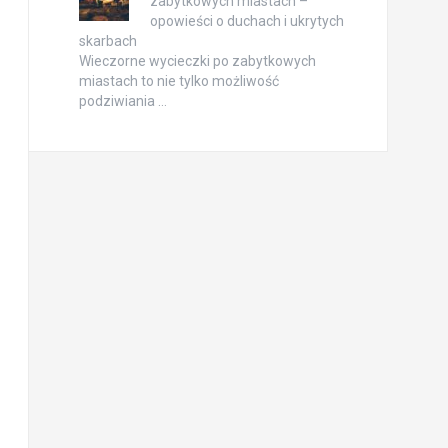
zabytkowych miastach –
opowieści o duchach i ukrytych
skarbach
Wieczorne wycieczki po zabytkowych
miastach to nie tylko możliwość
podziwiania …