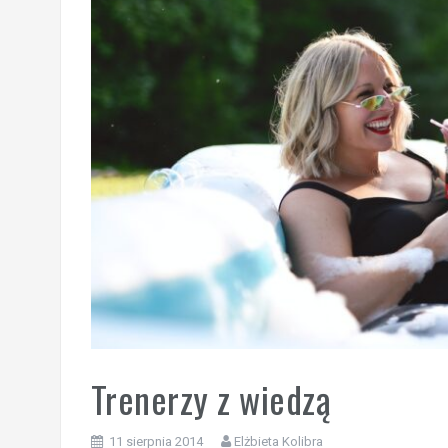
Trenerzy z wiedzą
11 sierpnia 2014
Elżbieta Kolibra