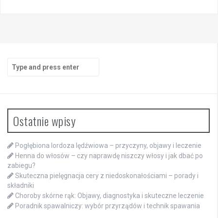
Search
for:
Ostatnie wpisy
Pogłębiona lordoza lędźwiowa – przyczyny, objawy i leczenie
Henna do włosów – czy naprawdę niszczy włosy i jak dbać po
zabiegu?
Skuteczna pielęgnacja cery z niedoskonałościami – porady i
składniki
Choroby skórne rąk: Objawy, diagnostyka i skuteczne leczenie
Poradnik spawalniczy: wybór przyrządów i technik spawania