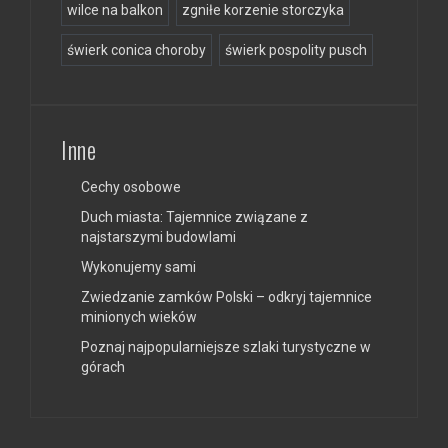
wilce na balkon
zgniłe korzenie storczyka
świerk conica choroby
świerk pospolity pusch
Inne
Cechy osobowe
Duch miasta: Tajemnice związane z
najstarszymi budowlami
Wykonujemy sami
Zwiedzanie zamków Polski – odkryj tajemnice
minionych wieków
Poznaj najpopularniejsze szlaki turystyczne w
górach