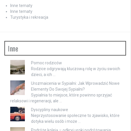
Inne tematy
Inne tematy
Turystyka i rekreacja
Inne
Pomoc rodziców
Rodzice odgrywają kluczową rolę w życiu swoich
dzieci, a ich …
Urozmaicenia w Sypialni: Jak Wprowadzić Nowe
Elementy Do Swojej Sypialni?
Sypialnia to miejsce, które powinno sprzyjać
relaksowi i regeneracji, ale …
Dyscypliny naukowe
Nieprzystosowanie społeczne to zjawisko, które
dotyka wielu osób i może …
Podróże koleją – odkryj uroki podróżowania