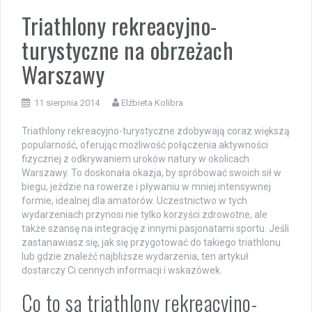
Triathlony rekreacyjno-
turystyczne na obrzeżach
Warszawy
11 sierpnia 2014
Elżbieta Kolibra
Triathlony rekreacyjno-turystyczne zdobywają coraz większą
popularność, oferując możliwość połączenia aktywności
fizycznej z odkrywaniem uroków natury w okolicach
Warszawy. To doskonała okazja, by spróbować swoich sił w
biegu, jeździe na rowerze i pływaniu w mniej intensywnej
formie, idealnej dla amatorów. Uczestnictwo w tych
wydarzeniach przynosi nie tylko korzyści zdrowotne, ale
także szansę na integrację z innymi pasjonatami sportu. Jeśli
zastanawiasz się, jak się przygotować do takiego triathlonu
lub gdzie znaleźć najbliższe wydarzenia, ten artykuł
dostarczy Ci cennych informacji i wskazówek.
Co to są triathlony rekreacyjno-