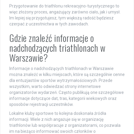
Przygotowanie do triathlonu rekreacyjno-turystycznego to
więc złożony proces, angażujący zarówno ciało, jak i umysł.
Im lepiej się przygotujesz, tym większą radość będziesz
czerpać z uczestnictwa w tych zawodach.
Gdzie znaleźć informacje o
nadchodzących triathlonach w
Warszawie?
Informacje o nadchodzących triathlonach w Warszawie
można znaleźć w kilku miejscach, które są szczególnie cenne
dla entuzjastów sportów wytrzymałościowych. Przede
wszystkim, warto odwiedzać strony internetowe
organizatorów wydarzeń. Często publikują one szczegółowe
informacje dotyczące dat, tras, kategorii wiekowych oraz
sposobów rejestracji uczestników.
Lokalne kluby sportowe to kolejna doskonała źródła
informacji. Wiele z nich angażuje się w organizację
triathlonów lub współpracuje z organizatorami, co pozwala
im na bieżąco informować swoich członków o