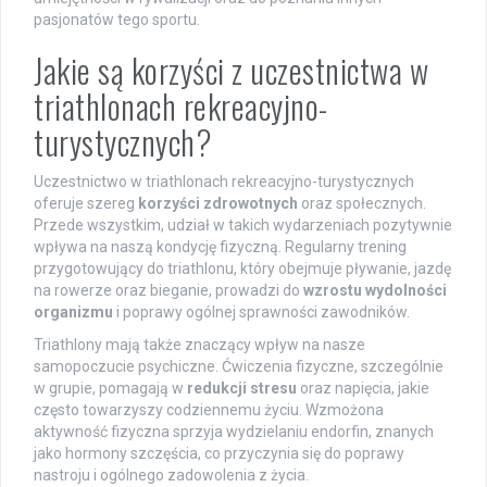
pasjonatów tego sportu.
Jakie są korzyści z uczestnictwa w
triathlonach rekreacyjno-
turystycznych?
Uczestnictwo w triathlonach rekreacyjno-turystycznych
oferuje szereg
korzyści zdrowotnych
oraz społecznych.
Przede wszystkim, udział w takich wydarzeniach pozytywnie
wpływa na naszą kondycję fizyczną. Regularny trening
przygotowujący do triathlonu, który obejmuje pływanie, jazdę
na rowerze oraz bieganie, prowadzi do
wzrostu wydolności
organizmu
i poprawy ogólnej sprawności zawodników.
Triathlony mają także znaczący wpływ na nasze
samopoczucie psychiczne. Ćwiczenia fizyczne, szczególnie
w grupie, pomagają w
redukcji stresu
oraz napięcia, jakie
często towarzyszy codziennemu życiu. Wzmożona
aktywność fizyczna sprzyja wydzielaniu endorfin, znanych
jako hormony szczęścia, co przyczynia się do poprawy
nastroju i ogólnego zadowolenia z życia.