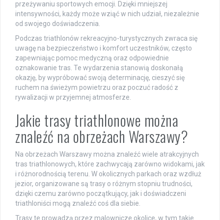
przeżywaniu sportowych emocji. Dzięki mniejszej
intensywności, każdy może wziąć w nich udział, niezależnie
od swojego doświadczenia.
Podczas triathlonów rekreacyjno-turystycznych zwraca się
uwagę na bezpieczeństwo i komfort uczestników, często
zapewniając pomoc medyczną oraz odpowiednie
oznakowanie tras. Te wydarzenia stanowią doskonałą
okazję, by wypróbować swoją determinację, cieszyć się
ruchem na świeżym powietrzu oraz poczuć radość z
rywalizacji w przyjemnej atmosferze.
Jakie trasy triathlonowe można
znaleźć na obrzeżach Warszawy?
Na obrzeżach Warszawy można znaleźć wiele atrakcyjnych
tras triathlonowych, które zachwycają zarówno widokami, jak
i różnorodnością terenu. W okolicznych parkach oraz wzdłuż
jezior, organizowane są trasy o różnym stopniu trudności,
dzięki czemu zarówno początkujący, jak i doświadczeni
triathloniści mogą znaleźć coś dla siebie.
Trasy te prowadzą przez malownicze okolice, w tym takie