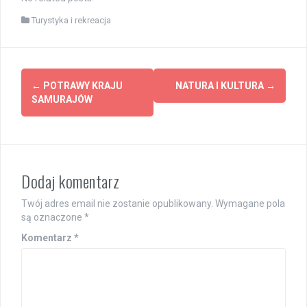
Turystyka i rekreacja
Post
←
POTRAWY KRAJU
NATURA I KULTURA
→
navigation
SAMURAJÓW
Dodaj komentarz
Twój adres email nie zostanie opublikowany.
Wymagane pola
są oznaczone
*
Komentarz
*