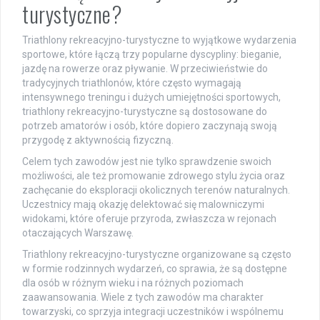
turystyczne?
Triathlony rekreacyjno-turystyczne to wyjątkowe wydarzenia
sportowe, które łączą trzy popularne dyscypliny: bieganie,
jazdę na rowerze oraz pływanie. W przeciwieństwie do
tradycyjnych triathlonów, które często wymagają
intensywnego treningu i dużych umiejętności sportowych,
triathlony rekreacyjno-turystyczne są dostosowane do
potrzeb amatorów i osób, które dopiero zaczynają swoją
przygodę z aktywnością fizyczną.
Celem tych zawodów jest nie tylko sprawdzenie swoich
możliwości, ale też promowanie zdrowego stylu życia oraz
zachęcanie do eksploracji okolicznych terenów naturalnych.
Uczestnicy mają okazję delektować się malowniczymi
widokami, które oferuje przyroda, zwłaszcza w rejonach
otaczających Warszawę.
Triathlony rekreacyjno-turystyczne organizowane są często
w formie rodzinnych wydarzeń, co sprawia, że są dostępne
dla osób w różnym wieku i na różnych poziomach
zaawansowania. Wiele z tych zawodów ma charakter
towarzyski, co sprzyja integracji uczestników i wspólnemu