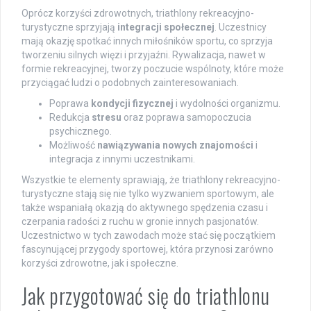
Oprócz korzyści zdrowotnych, triathlony rekreacyjno-
turystyczne sprzyjają
integracji społecznej
. Uczestnicy
mają okazję spotkać innych miłośników sportu, co sprzyja
tworzeniu silnych więzi i przyjaźni. Rywalizacja, nawet w
formie rekreacyjnej, tworzy poczucie wspólnoty, które może
przyciągać ludzi o podobnych zainteresowaniach.
Poprawa
kondycji fizycznej
i wydolności organizmu.
Redukcja
stresu
oraz poprawa samopoczucia
psychicznego.
Możliwość
nawiązywania nowych znajomości
i
integracja z innymi uczestnikami.
Wszystkie te elementy sprawiają, że triathlony rekreacyjno-
turystyczne stają się nie tylko wyzwaniem sportowym, ale
także wspaniałą okazją do aktywnego spędzenia czasu i
czerpania radości z ruchu w gronie innych pasjonatów.
Uczestnictwo w tych zawodach może stać się początkiem
fascynującej przygody sportowej, która przynosi zarówno
korzyści zdrowotne, jak i społeczne.
Jak przygotować się do triathlonu