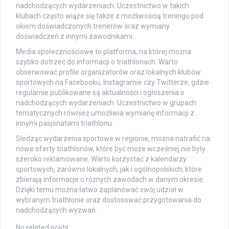
nadchodzących wydarzeniach. Uczestnictwo w takich
klubach często wiąże się także z możliwością treningu pod
okiem doświadczonych trenerów oraz wymiany
doświadczeń z innymi zawodnikami.
Media społecznościowe to platforma, na której można
szybko dotrzeć do informacji o triathlonach. Warto
obserwować profile organizatorów oraz lokalnych klubów
sportowych na Facebooku, Instagramie czy Twitterze, gdzie
regularnie publikowane są aktualności i ogłoszenia o
nadchodzących wydarzeniach. Uczestnictwo w grupach
tematycznych również umożliwia wymianę informacji z
innymi pasjonatami triathlonu.
Sledząc wydarzenia sportowe w regionie, można natrafić na
nowe oferty triathlonów, które być może wcześniej nie były
szeroko reklamowane. Warto korzystać z kalendarzy
sportowych, zarówno lokalnych, jak i ogólnopolskich, które
zbierają informacje o różnych zawodach w danym okresie.
Dzięki temu można łatwo zaplanować swój udział w
wybranym triathlonie oraz dostosować przygotowania do
nadchodzących wyzwań.
No related posts.