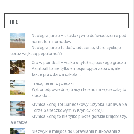
Inne
Nocleg w jurcie – ekskluzywne doświadczenie pod
namiotem nomadów
Nocleg w jurcie to doświadczenie, które zyskuje
coraz większą popularność …
Gra w paintball – walka o tytuł najlepszego gracza
Paintball to nie tylko emocjonująca zabawa, ale
także prawdziwa szkoła …
Trasa, teren wycieczki
Wybór odpowiedniej trasy i terenu na wycieczkę to
klucz do …
Krynica Zdrój Tor Saneczkowy: Szybka Zabawa Na
Torze Saneczkowym W Krynicy Zdroju
Krynica Zdrój to nie tylko piękne górskie krajobrazy,
ale także …
Niezwykłe miejsca do uprawiania nurkowania z