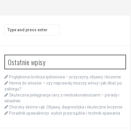
Search
for:
Ostatnie wpisy
Pogłębiona lordoza lędźwiowa – przyczyny, objawy i leczenie
Henna do włosów – czy naprawdę niszczy włosy i jak dbać po
zabiegu?
Skuteczna pielęgnacja cery z niedoskonałościami – porady i
składniki
Choroby skórne rąk: Objawy, diagnostyka i skuteczne leczenie
Poradnik spawalniczy: wybór przyrządów i technik spawania