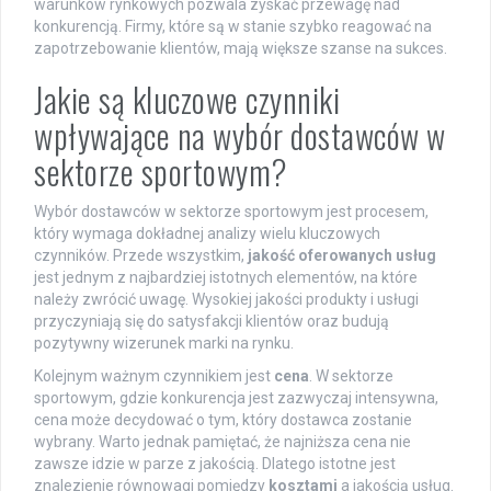
warunków rynkowych pozwala zyskać przewagę nad
konkurencją. Firmy, które są w stanie szybko reagować na
zapotrzebowanie klientów, mają większe szanse na sukces.
Jakie są kluczowe czynniki
wpływające na wybór dostawców w
sektorze sportowym?
Wybór dostawców w sektorze sportowym jest procesem,
który wymaga dokładnej analizy wielu kluczowych
czynników. Przede wszystkim,
jakość oferowanych usług
jest jednym z najbardziej istotnych elementów, na które
należy zwrócić uwagę. Wysokiej jakości produkty i usługi
przyczyniają się do satysfakcji klientów oraz budują
pozytywny wizerunek marki na rynku.
Kolejnym ważnym czynnikiem jest
cena
. W sektorze
sportowym, gdzie konkurencja jest zazwyczaj intensywna,
cena może decydować o tym, który dostawca zostanie
wybrany. Warto jednak pamiętać, że najniższa cena nie
zawsze idzie w parze z jakością. Dlatego istotne jest
znalezienie równowagi pomiędzy
kosztami
a jakością usług.