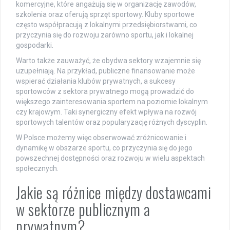
komercyjne, które angażują się w organizację zawodów,
szkolenia oraz oferują sprzęt sportowy. Kluby sportowe
często współpracują z lokalnymi przedsiębiorstwami, co
przyczynia się do rozwoju zarówno sportu, jak i lokalnej
gospodarki.
Warto także zauważyć, że obydwa sektory wzajemnie się
uzupełniają. Na przykład, publiczne finansowanie może
wspierać działania klubów prywatnych, a sukcesy
sportowców z sektora prywatnego mogą prowadzić do
większego zainteresowania sportem na poziomie lokalnym
czy krajowym. Taki synergiczny efekt wpływa na rozwój
sportowych talentów oraz popularyzację różnych dyscyplin.
W Polsce możemy więc obserwować zróżnicowanie i
dynamikę w obszarze sportu, co przyczynia się do jego
powszechnej dostępności oraz rozwoju w wielu aspektach
społecznych.
Jakie są różnice między dostawcami
w sektorze publicznym a
prywatnym?