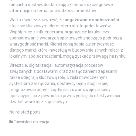
łańcuchu dostaw, dostarczając klientom szczegółowe
informacje na temat pochodzenia produktów.
Warto również zauważyć, że
angażowanie społeczności
staje się kluczowym elementem strategii dostawców.
Współprace z influencerami, organizacje lokalne czy
sponsorowanie wydarzeń sportowych znacząco podnoszą
wiarygodność marki. Klienci cenią sobie autentyczność,
dlatego marki, które inwestują w budowanie silnych relacji z
lokalnymi społecznościami, mogą zyskać przewagę na rynku.
Wreszcie, digitalizacja i automatyzacja procesów
związanych z dostawami oraz zarządzaniem zapasami
także odegrają kluczową rolę. Dzięki nowoczesnym
systemom zarządzania, dostawcy będą mogli lepiej
prognozować popyt i zoptymalizować swoje procesy
operacyjne, co z pewnością przyczyni się do efektywności
działań w sektorze sportowym.
No related posts.
Turystyka i rekreacja