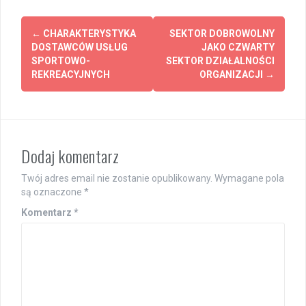
Post
←
CHARAKTERYSTYKA
SEKTOR DOBROWOLNY
navigation
DOSTAWCÓW USŁUG
JAKO CZWARTY
SPORTOWO-
SEKTOR DZIAŁALNOŚCI
REKREACYJNYCH
ORGANIZACJI
→
Dodaj komentarz
Twój adres email nie zostanie opublikowany.
Wymagane pola
są oznaczone
*
Komentarz
*