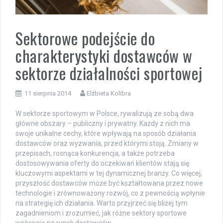
Sektorowe podejście do
charakterystyki dostawców w
sektorze działalności sportowej
11 sierpnia 2014
Elżbieta Kolibra
W sektorze sportowym w Polsce, rywalizują ze sobą dwa
główne obszary – publiczny i prywatny. Każdy z nich ma
swoje unikalne cechy, które wpływają na sposób działania
dostawców oraz wyzwania, przed którymi stoją. Zmiany w
przepisach, rosnąca konkurencja, a także potrzeba
dostosowywania oferty do oczekiwań klientów stają się
kluczowymi aspektami w tej dynamicznej branży. Co więcej,
przyszłość dostawców może być kształtowana przez nowe
technologie i zrównoważony rozwój, co z pewnością wpłynie
na strategię ich działania. Warto przyjrzeć się bliżej tym
zagadnieniom i zrozumieć, jak różne sektory sportowe