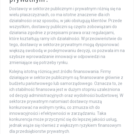
Dostawcy w sektorze publicznym i prywatnym różnią się na
wielu płaszczyznach, co ma istotne znaczenie dla ich
działalności oraz sposobu, w jaki obsługują klientów. Przede
wszystkim, dostawcy publiczni są często zobowiązani do
działania zgodnie z przepisami prawa oraz regulacjami,
które kształtują ramy ich działalności. W przeciwieństwie do
tego, dostawcy w sektorze prywatnym mogą dysponować
większą swobodą w podejmowaniu decyzji, co pozwala im na
szybsze wprowadzanie innowacji w odpowiedzi na
zmieniające się potrzeby rynku.
Kolejną istotną różnicą jest źródło finansowania. Firmy
działające w sektorze publicznym są finansowane głównie z
budżetu państwowego lub samorządowego. Oznacza to, że
ich stabilność finansowa jest w dużym stopniu uzależniona
od decyzji administracyjnych oraz wydolności budżetowej. W
sektorze prywatnym natomiast dostawcy muszą
konkurować na wolnym rynku, co zmusza ich do
innowacyjności i efektywności w zarządzaniu. Taka
konkurencja może przyczynić się do lepszej jakości usług,
jednak wiąże się również z większym ryzykiem finansowym
dla przedsiębiorstw prywatnych.