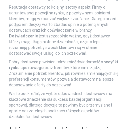
Reputacja dostawcy to kolejny istotny aspekt. Firmy o
ugruntowanej pozycji na rynku, z pozytywnymi opiniami
klientów, mogą wzbudzać większe zaufanie. Dlatego przed
podjęciem decyzji warto zbadać opinie o potencjalnych
dostawcach oraz ich doświadczenie w branży.
Doświadczenie
jest szczególnie ważne, gdyż dostawcy,
którzy mają długą historię działalności, często lepiej
rozumieją potrzeby swoich klientów i są w stanie
dostosować swoje usługi do ich oczekiwań.
Dobry dostawca powinien także mieć świadomość
specyfiki
rynku sportowego
oraz trendów, które nim rządzą.
Zrozumienie potrzeb klientów, jak również zmieniających się
preferencji konsumentów, pozwala dostawcom na lepsze
dopasowanie oferty do oczekiwań.
Warto podkreślić, że wybór odpowiednich dostawców ma
kluczowe znaczenie dla sukcesu każdej organizacji
sportowej, dlatego decyzje te powinny być przemyślane i
oparte na rzetelnych analizach różnych aspektów
działalności dostawców.