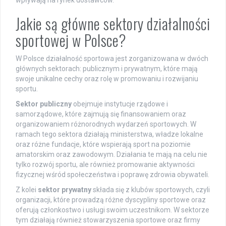
wpływają na rynek dostawców.
Jakie są główne sektory działalności
sportowej w Polsce?
W Polsce działalność sportowa jest zorganizowana w dwóch
głównych sektorach: publicznym i prywatnym, które mają
swoje unikalne cechy oraz rolę w promowaniu i rozwijaniu
sportu.
Sektor publiczny
obejmuje instytucje rządowe i
samorządowe, które zajmują się finansowaniem oraz
organizowaniem różnorodnych wydarzeń sportowych. W
ramach tego sektora działają ministerstwa, władze lokalne
oraz różne fundacje, które wspierają sport na poziomie
amatorskim oraz zawodowym. Działania te mają na celu nie
tylko rozwój sportu, ale również promowanie aktywności
fizycznej wśród społeczeństwa i poprawę zdrowia obywateli.
Z kolei
sektor prywatny
składa się z klubów sportowych, czyli
organizacji, które prowadzą różne dyscypliny sportowe oraz
oferują członkostwo i usługi swoim uczestnikom. W sektorze
tym działają również stowarzyszenia sportowe oraz firmy