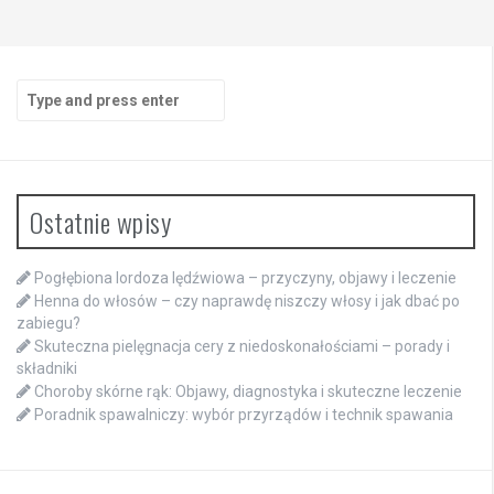
Search
for:
Ostatnie wpisy
Pogłębiona lordoza lędźwiowa – przyczyny, objawy i leczenie
Henna do włosów – czy naprawdę niszczy włosy i jak dbać po
zabiegu?
Skuteczna pielęgnacja cery z niedoskonałościami – porady i
składniki
Choroby skórne rąk: Objawy, diagnostyka i skuteczne leczenie
Poradnik spawalniczy: wybór przyrządów i technik spawania