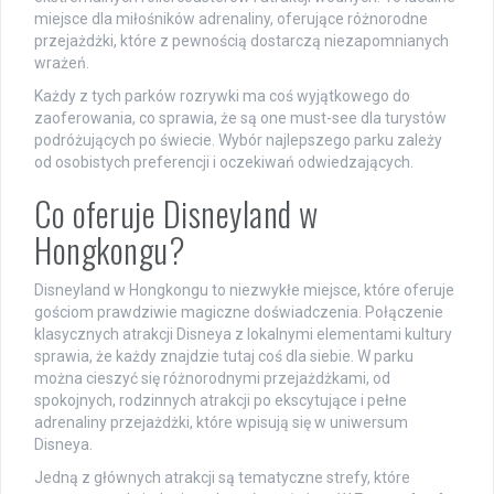
miejsce dla miłośników adrenaliny, oferujące różnorodne
przejażdżki, które z pewnością dostarczą niezapomnianych
wrażeń.
Każdy z tych parków rozrywki ma coś wyjątkowego do
zaoferowania, co sprawia, że są one must-see dla turystów
podróżujących po świecie. Wybór najlepszego parku zależy
od osobistych preferencji i oczekiwań odwiedzających.
Co oferuje Disneyland w
Hongkongu?
Disneyland w Hongkongu to niezwykłe miejsce, które oferuje
gościom prawdziwie magiczne doświadczenia. Połączenie
klasycznych atrakcji Disneya z lokalnymi elementami kultury
sprawia, że każdy znajdzie tutaj coś dla siebie. W parku
można cieszyć się różnorodnymi przejażdżkami, od
spokojnych, rodzinnych atrakcji po ekscytujące i pełne
adrenaliny przejażdżki, które wpisują się w uniwersum
Disneya.
Jedną z głównych atrakcji są tematyczne strefy, które