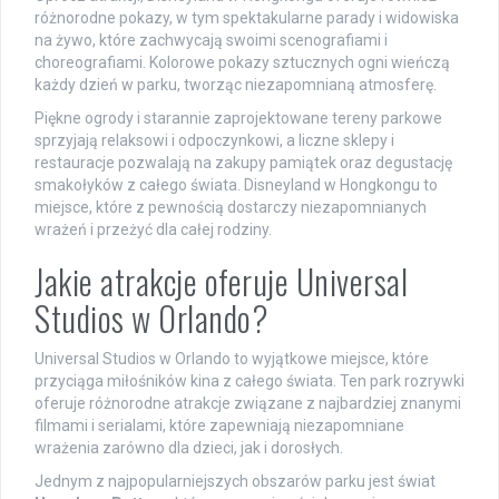
różnorodne pokazy, w tym spektakularne parady i widowiska
na żywo, które zachwycają swoimi scenografiami i
choreografiami. Kolorowe pokazy sztucznych ogni wieńczą
każdy dzień w parku, tworząc niezapomnianą atmosferę.
Piękne ogrody i starannie zaprojektowane tereny parkowe
sprzyjają relaksowi i odpoczynkowi, a liczne sklepy i
restauracje pozwalają na zakupy pamiątek oraz degustację
smakołyków z całego świata. Disneyland w Hongkongu to
miejsce, które z pewnością dostarczy niezapomnianych
wrażeń i przeżyć dla całej rodziny.
Jakie atrakcje oferuje Universal
Studios w Orlando?
Universal Studios w Orlando to wyjątkowe miejsce, które
przyciąga miłośników kina z całego świata. Ten park rozrywki
oferuje różnorodne atrakcje związane z najbardziej znanymi
filmami i serialami, które zapewniają niezapomniane
wrażenia zarówno dla dzieci, jak i dorosłych.
Jednym z najpopularniejszych obszarów parku jest świat