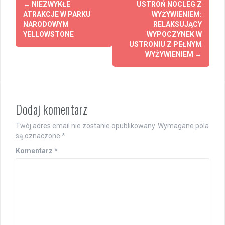
←
NIEZWYKŁE
USTROŃ NOCLEG Z
navigation
ATRAKCJE W PARKU
WYŻYWIENIEM:
NARODOWYM
RELAKSUJĄCY
YELLOWSTONE
WYPOCZYNEK W
USTRONIU Z PEŁNYM
WYŻYWIENIEM
→
Dodaj komentarz
Twój adres email nie zostanie opublikowany.
Wymagane pola
są oznaczone
*
Komentarz
*