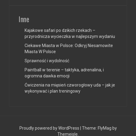
Inne
Kajakowe safari po dzikich rzekach –
przyrodnicza wycieczka w najlepszym wydaniu
Ciekawe Miasta w Polsce: Odkryj Niesamowite
Miasta W Polsce
Sprawność i wydolność
Paintball w terenie – taktyka, adrenalina, i
ogromna dawka emocji
Ćwiczenia na mięsień czworogłowy uda – jak je
wykonywać i plan treningowy
Proudly powered by WordPress
|
Theme:
FlyMag
by
Themeisle.