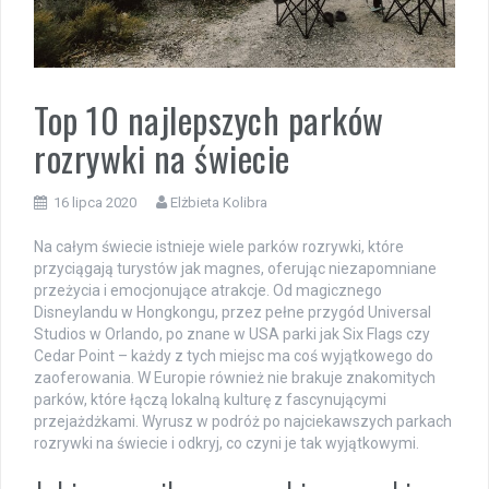
Top 10 najlepszych parków
rozrywki na świecie
16 lipca 2020
Elżbieta Kolibra
Na całym świecie istnieje wiele parków rozrywki, które
przyciągają turystów jak magnes, oferując niezapomniane
przeżycia i emocjonujące atrakcje. Od magicznego
Disneylandu w Hongkongu, przez pełne przygód Universal
Studios w Orlando, po znane w USA parki jak Six Flags czy
Cedar Point – każdy z tych miejsc ma coś wyjątkowego do
zaoferowania. W Europie również nie brakuje znakomitych
parków, które łączą lokalną kulturę z fascynującymi
przejażdżkami. Wyrusz w podróż po najciekawszych parkach
rozrywki na świecie i odkryj, co czyni je tak wyjątkowymi.