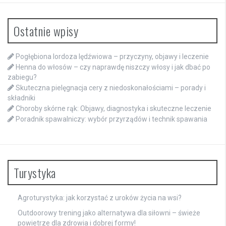
Ostatnie wpisy
Pogłębiona lordoza lędźwiowa – przyczyny, objawy i leczenie
Henna do włosów – czy naprawdę niszczy włosy i jak dbać po
zabiegu?
Skuteczna pielęgnacja cery z niedoskonałościami – porady i
składniki
Choroby skórne rąk: Objawy, diagnostyka i skuteczne leczenie
Poradnik spawalniczy: wybór przyrządów i technik spawania
Turystyka
Agroturystyka: jak korzystać z uroków życia na wsi?
Outdoorowy trening jako alternatywa dla siłowni – świeże
powietrze dla zdrowia i dobrej formy!