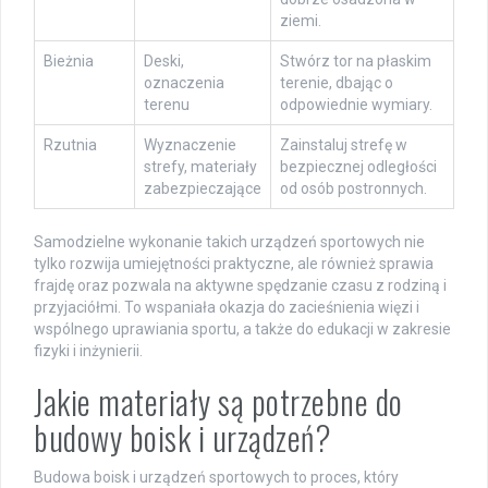
ziemi.
Bieżnia
Deski,
Stwórz tor na płaskim
oznaczenia
terenie, dbając o
terenu
odpowiednie wymiary.
Rzutnia
Wyznaczenie
Zainstaluj strefę w
strefy, materiały
bezpiecznej odległości
zabezpieczające
od osób postronnych.
Samodzielne wykonanie takich urządzeń sportowych nie
tylko rozwija umiejętności praktyczne, ale również sprawia
frajdę oraz pozwala na aktywne spędzanie czasu z rodziną i
przyjaciółmi. To wspaniała okazja do zacieśnienia więzi i
wspólnego uprawiania sportu, a także do edukacji w zakresie
fizyki i inżynierii.
Jakie materiały są potrzebne do
budowy boisk i urządzeń?
Budowa boisk i urządzeń sportowych to proces, który