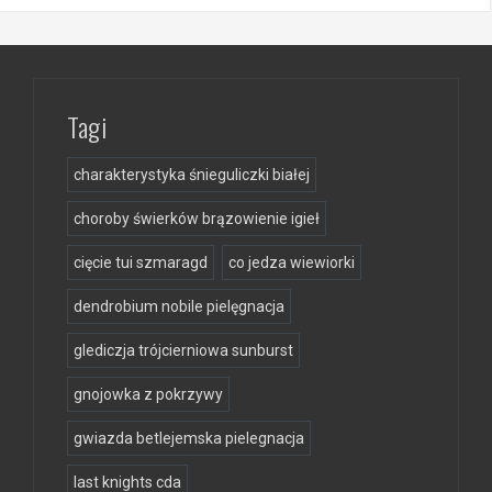
Tagi
charakterystyka śnieguliczki białej
choroby świerków brązowienie igieł
cięcie tui szmaragd
co jedza wiewiorki
dendrobium nobile pielęgnacja
glediczja trójcierniowa sunburst
gnojowka z pokrzywy
gwiazda betlejemska pielegnacja
last knights cda