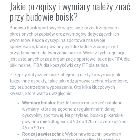
Jakie przepisy i wymiary należy znać
przy budowie boisk?
Budowa boisk sportowych wiąże się z przestrzeganiem
określonych przepisów oraz wymogów dotyczących ich
wymiarów. Każda dyscyplina sportowa ma swoje
specyfikacje, które powinny być dokładnie znane przed
przystąpieniem do tworzenia boiska. Wiele z tych regulacji
jest ustalanych przez organizacje sportowe, takie jak FIFA dla
piłki nożnej, FIBA dla koszykówki czy ITF dla tenisa.
Przepisy dotyczące boisk obejmują nie tylko wymiary, ale
także inne aspekty, takie jak rodzaj nawierzchni, oświetlenie,
czy też potrzebne wyposażenie. Oto kilka kluczowych
kwestii, które warto uwzględnić:
Wymiary boiska:
Każde boisko musi mieć ustalone
wymiary, które są zgodne z regulaminem danej
dyscypliny sportowej. Na przykład, boisko piłkarskie
powinno mieć długość od 90 do 120 m i szerokość od
45 do 90 m.
Rodzaj nawierzchni:
Wybór nawierzchni powinien