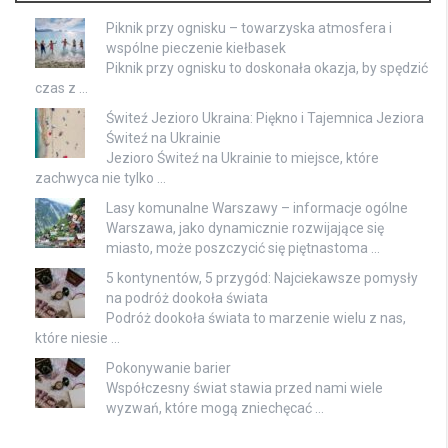
Piknik przy ognisku – towarzyska atmosfera i
wspólne pieczenie kiełbasek
Piknik przy ognisku to doskonała okazja, by spędzić
czas z …
Świteź Jezioro Ukraina: Piękno i Tajemnica Jeziora
Świteź na Ukrainie
Jezioro Świteź na Ukrainie to miejsce, które
zachwyca nie tylko …
Lasy komunalne Warszawy – informacje ogólne
Warszawa, jako dynamicznie rozwijające się
miasto, może poszczycić się piętnastoma …
5 kontynentów, 5 przygód: Najciekawsze pomysły
na podróż dookoła świata
Podróż dookoła świata to marzenie wielu z nas,
które niesie …
Pokonywanie barier
Współczesny świat stawia przed nami wiele
wyzwań, które mogą zniechęcać …