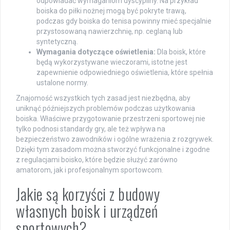
odpowiadać wymaganiom dyscypliny. Na przykład
boiska do piłki nożnej mogą być pokryte trawą,
podczas gdy boiska do tenisa powinny mieć specjalnie
przystosowaną nawierzchnię, np. ceglaną lub
syntetyczną.
Wymagania dotyczące oświetlenia:
Dla boisk, które
będą wykorzystywane wieczorami, istotne jest
zapewnienie odpowiedniego oświetlenia, które spełnia
ustalone normy.
Znajomość wszystkich tych zasad jest niezbędna, aby
uniknąć późniejszych problemów podczas użytkowania
boiska. Właściwe przygotowanie przestrzeni sportowej nie
tylko podnosi standardy gry, ale też wpływa na
bezpieczeństwo zawodników i ogólne wrażenia z rozgrywek.
Dzięki tym zasadom można stworzyć funkcjonalne i zgodne
z regulacjami boisko, które będzie służyć zarówno
amatorom, jak i profesjonalnym sportowcom.
Jakie są korzyści z budowy
własnych boisk i urządzeń
sportowych?