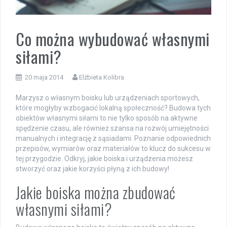
Co można wybudować własnymi
siłami?
20 maja 2014
Elżbieta Kolibra
Marzysz o własnym boisku lub urządzeniach sportowych,
które mogłyby wzbogacić lokalną społeczność? Budowa tych
obiektów własnymi siłami to nie tylko sposób na aktywne
spędzenie czasu, ale również szansa na rozwój umiejętności
manualnych i integrację z sąsiadami. Poznanie odpowiednich
przepisów, wymiarów oraz materiałów to klucz do sukcesu w
tej przygodzie. Odkryj, jakie boiska i urządzenia możesz
stworzyć oraz jakie korzyści płyną z ich budowy!
Jakie boiska można zbudować
własnymi siłami?