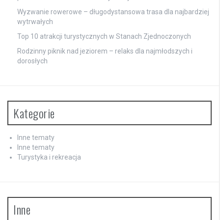
Wyzwanie rowerowe – długodystansowa trasa dla najbardziej
wytrwałych
Top 10 atrakcji turystycznych w Stanach Zjednoczonych
Rodzinny piknik nad jeziorem – relaks dla najmłodszych i
dorosłych
Kategorie
Inne tematy
Inne tematy
Turystyka i rekreacja
Inne