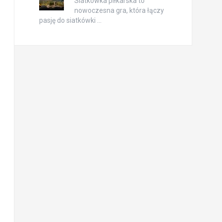
Siatkówka piłkarska to
nowoczesna gra, która łączy
pasję do siatkówki …