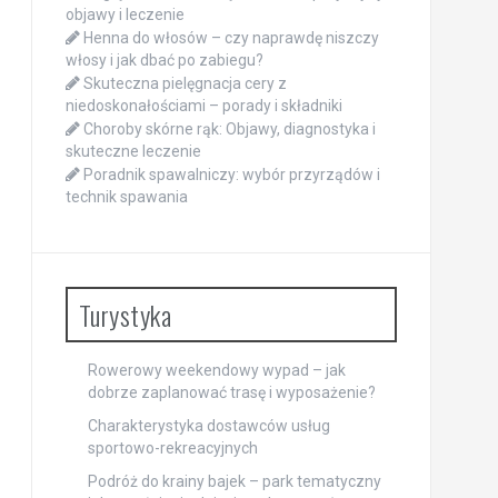
objawy i leczenie
Henna do włosów – czy naprawdę niszczy
włosy i jak dbać po zabiegu?
Skuteczna pielęgnacja cery z
niedoskonałościami – porady i składniki
Choroby skórne rąk: Objawy, diagnostyka i
skuteczne leczenie
Poradnik spawalniczy: wybór przyrządów i
technik spawania
Turystyka
Rowerowy weekendowy wypad – jak
dobrze zaplanować trasę i wyposażenie?
Charakterystyka dostawców usług
sportowo-rekreacyjnych
Podróż do krainy bajek – park tematyczny