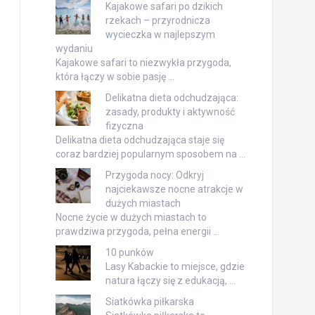
Kajakowe safari po dzikich
rzekach – przyrodnicza
wycieczka w najlepszym
wydaniu
Kajakowe safari to niezwykła przygoda,
która łączy w sobie pasję …
Delikatna dieta odchudzająca:
zasady, produkty i aktywność
fizyczna
Delikatna dieta odchudzająca staje się
coraz bardziej popularnym sposobem na …
Przygoda nocy: Odkryj
najciekawsze nocne atrakcje w
dużych miastach
Nocne życie w dużych miastach to
prawdziwa przygoda, pełna energii …
10 punków
Lasy Kabackie to miejsce, gdzie
natura łączy się z edukacją, …
Siatkówka piłkarska