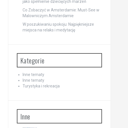
jako spełnienie dziecięcych marzeń
Co Zobaczyć w Amsterdamie: Must-See w
Malowniczym Amsterdamie
W poszukiwaniu spokoju: Najpiękniejsze
miejsca na relaks i medytację
Kategorie
Inne tematy
Inne tematy
Turystyka i rekreacja
Inne