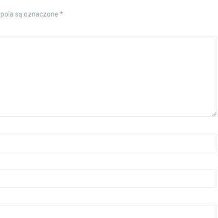
pola są oznaczone
*