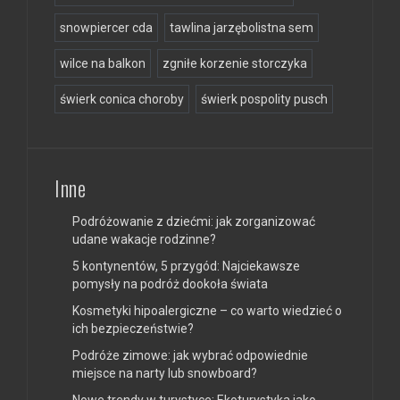
snowpiercer cda
tawlina jarzębolistna sem
wilce na balkon
zgniłe korzenie storczyka
świerk conica choroby
świerk pospolity pusch
Inne
Podróżowanie z dziećmi: jak zorganizować
udane wakacje rodzinne?
5 kontynentów, 5 przygód: Najciekawsze
pomysły na podróż dookoła świata
Kosmetyki hipoalergiczne – co warto wiedzieć o
ich bezpieczeństwie?
Podróże zimowe: jak wybrać odpowiednie
miejsce na narty lub snowboard?