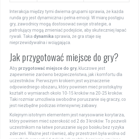
Interakcja między tymi dwiema grupami sprawia, że każda
runda gry jest dynamiczna i pełna emocji. W miarę postępu
gry, zawodnicy mogą dostosować swoje strategie, a
patrolujący mogą zmieniać podejście, aby skuteczniej łapać
rywali. Taka
dynamika
sprawia, że gra staje się
nieprzewidywalna i wciągająca.
Jak przygotować miejsce do gry?
Aby
przygotować miejsce do gry
, kluczowe jest
zapewnienie zarówno bezpieczeństwa, jak i komfortu dla
uczestników. Pierwszym krokiem jest wyznaczenie
odpowiedniego obszaru, który powinien mieć prostokątny
kształt o wymiarach około 10-15 kroków na 20-25 kroków.
Taki rozmiar umożliwia swobodne poruszanie się graczy, co
jest niezbędne podczas intensywnej zabawy.
Kolejnym istotnym elementem jest narysowanie korytarza,
który powinien mieć szerokość od 2 do 3 kroków. To pozwoli
uczestnikom na łatwe poruszanie się po boisku bez ryzyka
zderzeń. Ważne jest również, aby przestrzeń była wolna od