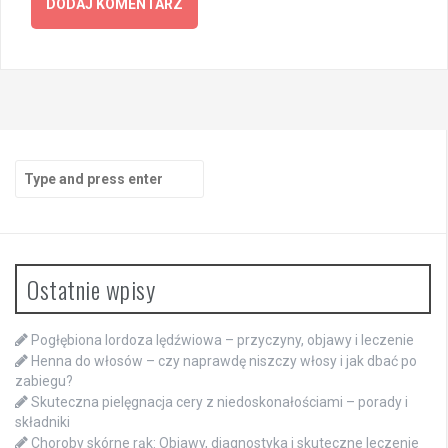
Search
for:
Ostatnie wpisy
Pogłębiona lordoza lędźwiowa – przyczyny, objawy i leczenie
Henna do włosów – czy naprawdę niszczy włosy i jak dbać po
zabiegu?
Skuteczna pielęgnacja cery z niedoskonałościami – porady i
składniki
Choroby skórne rąk: Objawy, diagnostyka i skuteczne leczenie