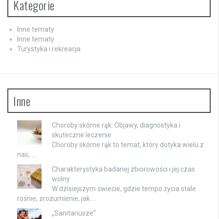
Kategorie
Inne tematy
Inne tematy
Turystyka i rekreacja
Inne
Choroby skórne rąk: Objawy, diagnostyka i
skuteczne leczenie
Choroby skórne rąk to temat, który dotyka wielu z
nas, …
Charakterystyka badanej zbiorowości i jej czas
wolny
W dzisiejszym świecie, gdzie tempo życia stale
rośnie, zrozumienie, jak …
„Sanitariusze“