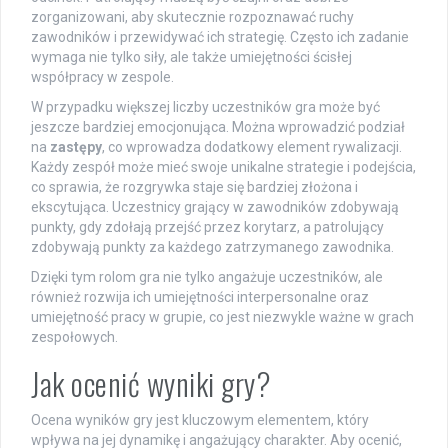
zorganizowani, aby skutecznie rozpoznawać ruchy
zawodników i przewidywać ich strategię. Często ich zadanie
wymaga nie tylko siły, ale także umiejętności ścisłej
współpracy w zespole.
W przypadku większej liczby uczestników gra może być
jeszcze bardziej emocjonująca. Można wprowadzić podział
na
zastępy
, co wprowadza dodatkowy element rywalizacji.
Każdy zespół może mieć swoje unikalne strategie i podejścia,
co sprawia, że rozgrywka staje się bardziej złożona i
ekscytująca. Uczestnicy grający w zawodników zdobywają
punkty, gdy zdołają przejść przez korytarz, a patrolujący
zdobywają punkty za każdego zatrzymanego zawodnika.
Dzięki tym rolom gra nie tylko angażuje uczestników, ale
również rozwija ich umiejętności interpersonalne oraz
umiejętność pracy w grupie, co jest niezwykle ważne w grach
zespołowych.
Jak ocenić wyniki gry?
Ocena wyników gry jest kluczowym elementem, który
wpływa na jej dynamikę i angażujący charakter. Aby ocenić,