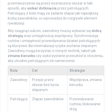
przemieszczenie się przez wyznaczony obszar w taki
sposób, aby
unikać dotknięcia
przez patrolujących.
Patrolujący z kolei mają za zadanie złapać jak największą
liczbę zawodników, co wprowadza do rozgrywki element
rywalizacji.
Aby osiągnąć sukces, zawodnicy muszą wykazać się
dobrą
strategią
oraz umiejętnością współpracy. Synchronizacja
ruchów i umiejętność przewidywania działań patrolujących
są kluczowe dla minimalizacji ryzyka zostania złapanym.
Zawodnicy mogą korzystać z różnych technik, takich jak
zmiana kierunku
czy wykorzystanie przeszkód w otoczeniu,
aby utrudnić patrolującym ich namierzenie.
Rola
Cel
Strategie
Zawodnicy
Przejść przez
Współpraca, zmiana
obszar bez bycia
kierunku
złapanym
Patrolujący
Złapać zawodników
Przewidywanie
ruchów, blokowanie
dróg