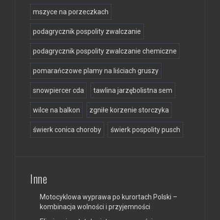
mszyce na porzeczkach
podagrycznik pospolity zwalczanie
podagrycznik pospolity zwalczanie chemiczne
pomarańczowe plamy na liściach gruszy
snowpiercer cda
tawlina jarzębolistna sem
wilce na balkon
zgniłe korzenie storczyka
świerk conica choroby
świerk pospolity pusch
Inne
Motocyklowa wyprawa po kurortach Polski –
kombinacja wolności i przyjemności