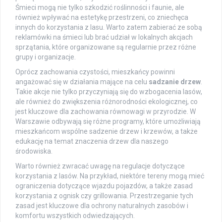
Śmieci mogą nie tylko szkodzić roślinności i faunie, ale
również wpływać na estetykę przestrzeni, co zniechęca
innych do korzystania z lasu. Warto zatem zabierać ze sobą
reklamówki na śmieci lub brać udział w lokalnych akcjach
sprzątania, które organizowane są regularnie przez różne
grupy i organizacje.
Oprócz zachowania czystości, mieszkańcy powinni
angażować się w działania mające na celu
sadzanie drzew
.
Takie akcje nie tylko przyczyniają się do wzbogacenia lasów,
ale również do zwiększenia różnorodności ekologicznej, co
jest kluczowe dla zachowania równowagi w przyrodzie. W
Warszawie odbywają się różne programy, które umożliwiają
mieszkańcom wspólne sadzenie drzew i krzewów, a także
edukację na temat znaczenia drzew dla naszego
środowiska.
Warto również zwracać uwagę na regulacje dotyczące
korzystania z lasów. Na przykład, niektóre tereny mogą mieć
ograniczenia dotyczące wjazdu pojazdów, a także zasad
korzystania z ognisk czy grillowania. Przestrzeganie tych
zasad jest kluczowe dla ochrony naturalnych zasobów i
komfortu wszystkich odwiedzających.