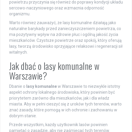
powietrzu przyczynia się również do poprawy kondycji układu
sercowo-naczyniowego oraz wzmacnia odporność
organizmu.
Warto również zauważyć, że lasy komunalne działają jako
naturalne barykady przed zanieczyszczeniem powietrza, co
ma pozytywny wpływ na zdrowie płuc i ogólną jakość życia
mieszkańców. Czystsze powietrze oraz spokój, który oferują
lasy, tworzą środowisko sprzyjające relaksowi i regeneracji sił
witalnych.
Jak dbać o lasy komunalne w
Warszawie?
Dbanie o
lasy komunalne
w Warszawie to niezwykle istotny
aspekt ochrony lokalnego środowiska, który powinien być
priorytetem zarówno dla mieszkańców, jak i dla władz
miasta. Aby w pełni cieszyć się z uroków tych terenów, warto
znać zasady, które pomogą w ich ochronie i zachowaniu w
dobrym stanie.
Przede wszystkim, każdy użytkownik lasów powinien
pamiętać o zasadzie, aby nie zaśmiecać tych terenów.