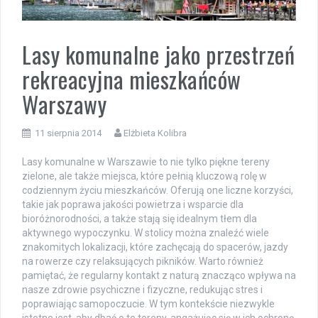
Lasy komunalne jako przestrzeń
rekreacyjna mieszkańców
Warszawy
11 sierpnia 2014
Elżbieta Kolibra
Lasy komunalne w Warszawie to nie tylko piękne tereny
zielone, ale także miejsca, które pełnią kluczową rolę w
codziennym życiu mieszkańców. Oferują one liczne korzyści,
takie jak poprawa jakości powietrza i wsparcie dla
bioróżnorodności, a także stają się idealnym tłem dla
aktywnego wypoczynku. W stolicy można znaleźć wiele
znakomitych lokalizacji, które zachęcają do spacerów, jazdy
na rowerze czy relaksujących pikników. Warto również
pamiętać, że regularny kontakt z naturą znacząco wpływa na
nasze zdrowie psychiczne i fizyczne, redukując stres i
poprawiając samopoczucie. W tym kontekście niezwykle