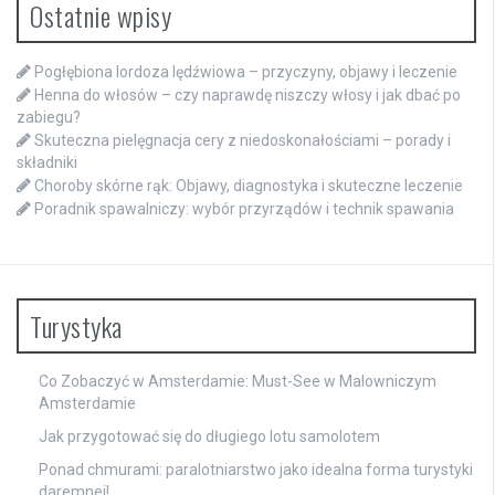
Ostatnie wpisy
Pogłębiona lordoza lędźwiowa – przyczyny, objawy i leczenie
Henna do włosów – czy naprawdę niszczy włosy i jak dbać po
zabiegu?
Skuteczna pielęgnacja cery z niedoskonałościami – porady i
składniki
Choroby skórne rąk: Objawy, diagnostyka i skuteczne leczenie
Poradnik spawalniczy: wybór przyrządów i technik spawania
Turystyka
Co Zobaczyć w Amsterdamie: Must-See w Malowniczym
Amsterdamie
Jak przygotować się do długiego lotu samolotem
Ponad chmurami: paralotniarstwo jako idealna forma turystyki
daremnej!