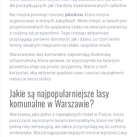
dla początkujących, jak i bardziej zaawansowanych cyklistów.
Nie można pominąć również
pikników
, które można
organizować w leśnych zakątkach. Wiele miejsc w lasach jest
przystosowanych do spędzania czasu na świeżym powietrzu
z rodziną lub przyjaciółmi. Tego rodzaju aktywności
przyciągają zarówno dorosłych, jak i dzieci, co czyni leśne
tereny idealnym miejscem na relaks i wspólne chwile.
Warszawskie lasy komunalne zapewniają doskonałą
infrastrukturę, która sprawia, że wypoczynek na świeżym
powietrzu staje się prosty i przyjemny. Warto z nich
korzystać, aby aktywnie spędzać czas i cieszyć się pięknem
natury w sercu stolicy.
Jakie są najpopularniejsze lasy
komunalne w Warszawie?
Warszawa, jako jedno z największych miast w Polsce, może
poszczycić się licznymi lasami komunalnymi, które nie tylko
pełnią rolę rekreacyjną, ale także przyczyniają się do ochrony
środowiska. Wśród najpopularniejszych można wyróżnić Lasy