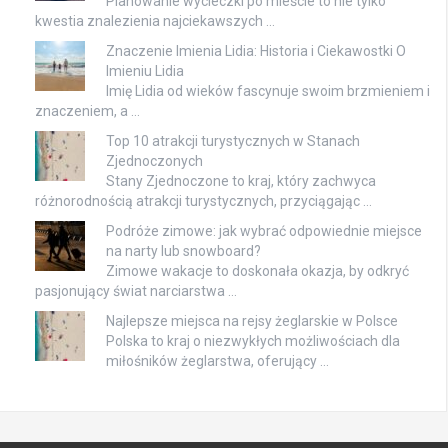
Planowanie wycieczki po mieście to nie tylko
kwestia znalezienia najciekawszych …
Znaczenie Imienia Lidia: Historia i Ciekawostki O
Imieniu Lidia
Imię Lidia od wieków fascynuje swoim brzmieniem i
znaczeniem, a …
Top 10 atrakcji turystycznych w Stanach
Zjednoczonych
Stany Zjednoczone to kraj, który zachwyca
różnorodnością atrakcji turystycznych, przyciągając …
Podróże zimowe: jak wybrać odpowiednie miejsce
na narty lub snowboard?
Zimowe wakacje to doskonała okazja, by odkryć
pasjonujący świat narciarstwa …
Najlepsze miejsca na rejsy żeglarskie w Polsce
Polska to kraj o niezwykłych możliwościach dla
miłośników żeglarstwa, oferujący …