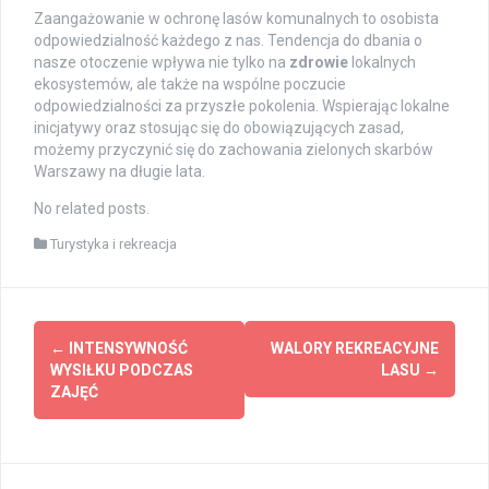
Zaangażowanie w ochronę lasów komunalnych to osobista
odpowiedzialność każdego z nas. Tendencja do dbania o
nasze otoczenie wpływa nie tylko na
zdrowie
lokalnych
ekosystemów, ale także na wspólne poczucie
odpowiedzialności za przyszłe pokolenia. Wspierając lokalne
inicjatywy oraz stosując się do obowiązujących zasad,
możemy przyczynić się do zachowania zielonych skarbów
Warszawy na długie lata.
No related posts.
Turystyka i rekreacja
Post
←
INTENSYWNOŚĆ
WALORY REKREACYJNE
navigation
WYSIŁKU PODCZAS
LASU
→
ZAJĘĆ