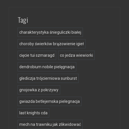
Tagi
charakterystyka śnieguliczki białej
choroby świerków brązowienie igieł
cięcie tui szmaragd
co jedza wiewiorki
dendrobium nobile pielęgnacja
glediczja trójcierniowa sunburst
gnojowka z pokrzywy
gwiazda betlejemska pielegnacja
last knights cda
mech na trawniku jak zlikwidować