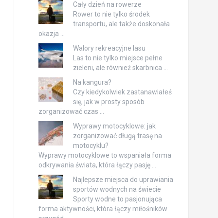
Cały dzień na rowerze
Rower to nie tylko środek
transportu, ale także doskonała
okazja …
Walory rekreacyjne lasu
Las to nie tylko miejsce pełne
zieleni, ale również skarbnica …
Na kangura?
Czy kiedykolwiek zastanawiałeś
się, jak w prosty sposób
zorganizować czas …
Wyprawy motocyklowe: jak
zorganizować długą trasę na
motocyklu?
Wyprawy motocyklowe to wspaniała forma
odkrywania świata, która łączy pasję …
Najlepsze miejsca do uprawiania
sportów wodnych na świecie
Sporty wodne to pasjonująca
forma aktywności, która łączy miłośników