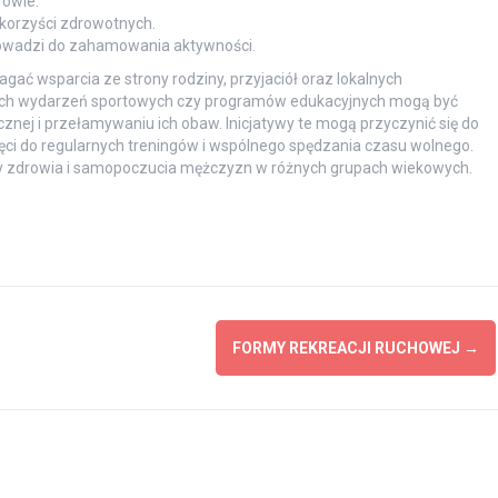
owie.
korzyści zdrowotnych.
rowadzi do zahamowania aktywności.
ć wsparcia ze strony rodziny, przyjaciół oraz lokalnych
lnych wydarzeń sportowych czy programów edukacyjnych mogą być
ej i przełamywaniu ich obaw. Inicjatywy te mogą przyczynić się do
ęci do regularnych treningów i wspólnego spędzania czasu wolnego.
wy zdrowia i samopoczucia mężczyzn w różnych grupach wiekowych.
FORMY REKREACJI RUCHOWEJ
→