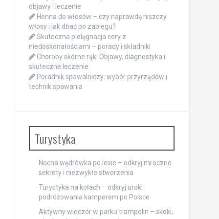
objawy i leczenie
Henna do włosów – czy naprawdę niszczy
włosy i jak dbać po zabiegu?
Skuteczna pielęgnacja cery z
niedoskonałościami – porady i składniki
Choroby skórne rąk: Objawy, diagnostyka i
skuteczne leczenie
Poradnik spawalniczy: wybór przyrządów i
technik spawania
Turystyka
Nocna wędrówka po lesie – odkryj mroczne
sekrety i niezwykłe stworzenia
Turystyka na kołach – odkryj uroki
podróżowania kamperem po Polsce
Aktywny wieczór w parku trampolin – skoki,