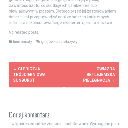
zawartość azotu, co skutkuje ich osłabieniem lub
niewłaściwym wzrostem. Dlatego przed jej zastosowaniem
dobrze jest przeprowadzić analizę potrzeb konkretnych
roślin oraz skonsultować się z ekspertem, jeśli to możliwe.
No related posts.
Inne tematy
gnojowka z pokrzywy
Post
←
GLEDICZJA
GWIAZDA
navigation
TRÓJCIERNIOWA
BETLEJEMSKA
SUNBURST
PIELEGNACJA
→
Dodaj komentarz
Twój adres email nie zostanie opublikowany.
Wymagane pola