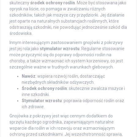
skuteczny
środek ochrony roślin
. Może być stosowana jako
oprysk na liście, co pomaga w zwalczaniu różnych
szkodników, takich jak mszyce czy przędziorki. Jej działanie
jest oparte na naturalnych substancjach roślinnych, które
odstraszają szkodniki, nie powodując jednocześnie szkód dla
środowiska.
Innym interesującym zastosowaniem gnojówki z pokrzywy
jest jej rola jako
stymulator wzrostu
. Regularne stosowanie
może przyczynić się do poprawy odporności roślin na
choroby, a także wzmacniać ich system korzeniowy, co jest
szczególnie ważne w trudnych warunkach glebowych.
Nawóz
: wspiera rozwój roślin, dostarczając
niezbędnych składników odżywczych.
Środek ochrony roślin
: skutecznie zwalcza mszyce i
inne szkodniki.
Stymulator wzrostu
: poprawia odporność roślin oraz
ich zdrowie.
Gnojówka z pokrzywy jest więc cennym dodatkiem do
sprzętu każdego ogrodnika, zapewniającym naturalne
wsparcie dla roślin w ich rozwoju oraz wzmacniającym
ochronę przed szkodnikami. Jej wszechstronność sprawia,