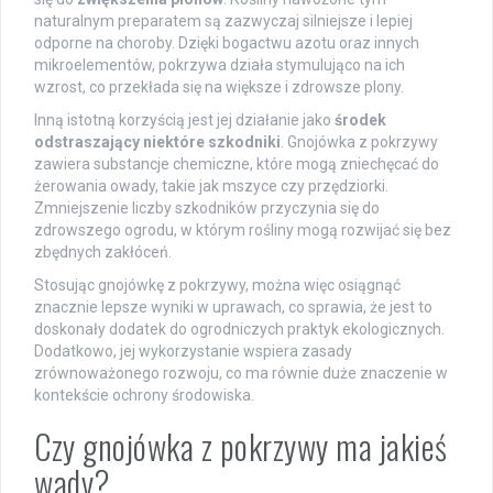
naturalnym preparatem są zazwyczaj silniejsze i lepiej
odporne na choroby. Dzięki bogactwu azotu oraz innych
mikroelementów, pokrzywa działa stymulująco na ich
wzrost, co przekłada się na większe i zdrowsze plony.
Inną istotną korzyścią jest jej działanie jako
środek
odstraszający niektóre szkodniki
. Gnojówka z pokrzywy
zawiera substancje chemiczne, które mogą zniechęcać do
żerowania owady, takie jak mszyce czy przędziorki.
Zmniejszenie liczby szkodników przyczynia się do
zdrowszego ogrodu, w którym rośliny mogą rozwijać się bez
zbędnych zakłóceń.
Stosując gnojówkę z pokrzywy, można więc osiągnąć
znacznie lepsze wyniki w uprawach, co sprawia, że jest to
doskonały dodatek do ogrodniczych praktyk ekologicznych.
Dodatkowo, jej wykorzystanie wspiera zasady
zrównoważonego rozwoju, co ma równie duże znaczenie w
kontekście ochrony środowiska.
Czy gnojówka z pokrzywy ma jakieś
wady?