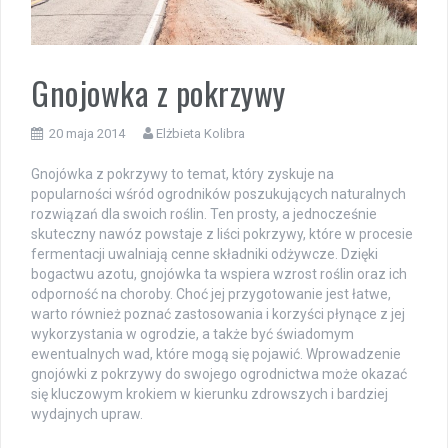
Gnojowka z pokrzywy
20 maja 2014
Elżbieta Kolibra
Gnojówka z pokrzywy to temat, który zyskuje na
popularności wśród ogrodników poszukujących naturalnych
rozwiązań dla swoich roślin. Ten prosty, a jednocześnie
skuteczny nawóz powstaje z liści pokrzywy, które w procesie
fermentacji uwalniają cenne składniki odżywcze. Dzięki
bogactwu azotu, gnojówka ta wspiera wzrost roślin oraz ich
odporność na choroby. Choć jej przygotowanie jest łatwe,
warto również poznać zastosowania i korzyści płynące z jej
wykorzystania w ogrodzie, a także być świadomym
ewentualnych wad, które mogą się pojawić. Wprowadzenie
gnojówki z pokrzywy do swojego ogrodnictwa może okazać
się kluczowym krokiem w kierunku zdrowszych i bardziej
wydajnych upraw.