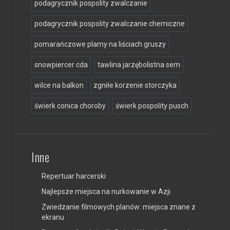
podagrycznik pospolity zwalczanie
podagrycznik pospolity zwalczanie chemiczne
pomarańczowe plamy na liściach gruszy
snowpiercer cda
tawlina jarzębolistna sem
wilce na balkon
zgniłe korzenie storczyka
świerk conica choroby
świerk pospolity pusch
Inne
Repertuar harcerski
Najlepsze miejsca na nurkowanie w Azji
Zwiedzanie filmowych planów: miejsca znane z
ekranu