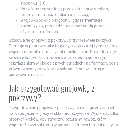
stosunku 1:10.
Pozwól na fermentację przez kilka dni w ciepłym,
ciemnym miejscu, regularnie mieszając.
Gnojówkę po około tygodniu, gdy fermentacja
zakończy się, przecedź i rozcieńcz wodą przed
użyciem na roślinach.
Stosowanie gnojówki z pokrzywy przynosi wiele korzyści.
Pomaga w poprawie jakości gleby, zwiększa jej żyzność oraz
wspiera naturalne procesy mikrobiologiczne. Ponadto, dzięki
swoim właściwościom, staje się coraz popularniejszym
rozwiązaniem w ekologicznych ogrodach i na farmach, gdzie
zrównoważony rozwój oraz ochrona środowiska są na
pierwszym miejscu.
Jak przygotować gnojówkę z
pokrzywy?
Przygotowanie gnojówki z pokrzywy to ekologiczny sposób
na wzbogacenie gleby w składniki odżywcze. Wystarczy kilka
prostych kroków, aby stworzyć naturalny nawóz, który
wspomoże wzrost roślin w ogrodzie. Proces ten jest nie tylko