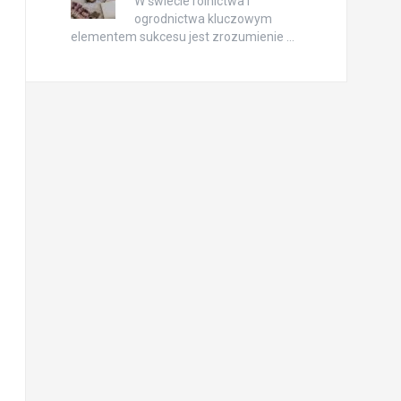
W świecie rolnictwa i
ogrodnictwa kluczowym
elementem sukcesu jest zrozumienie …