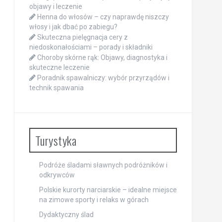
objawy i leczenie
Henna do włosów – czy naprawdę niszczy
włosy i jak dbać po zabiegu?
Skuteczna pielęgnacja cery z
niedoskonałościami – porady i składniki
Choroby skórne rąk: Objawy, diagnostyka i
skuteczne leczenie
Poradnik spawalniczy: wybór przyrządów i
technik spawania
Turystyka
Podróże śladami sławnych podróżników i
odkrywców
Polskie kurorty narciarskie – idealne miejsce
na zimowe sporty i relaks w górach
Dydaktyczny ślad