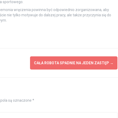
cha sportowego.
ceremonia wręczenia powinna być odpowiednio zorganizowana, aby
cie nie tylko motywuje do dalszej pracy, ale także przyczynia się do
wym.
CAŁA ROBOTA SPADNIE NA JEDEN ZASTĘP
→
pola są oznaczone
*