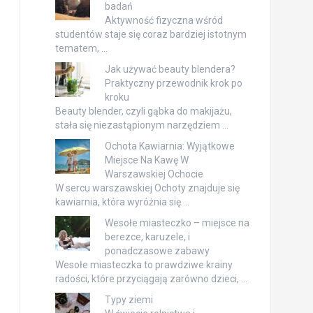
badań
Aktywność fizyczna wśród
studentów staje się coraz bardziej istotnym
tematem, …
Jak używać beauty blendera?
Praktyczny przewodnik krok po
kroku
Beauty blender, czyli gąbka do makijażu,
stała się niezastąpionym narzędziem …
Ochota Kawiarnia: Wyjątkowe
Miejsce Na Kawę W
Warszawskiej Ochocie
W sercu warszawskiej Ochoty znajduje się
kawiarnia, która wyróżnia się …
Wesołe miasteczko – miejsce na
berezce, karuzele, i
ponadczasowe zabawy
Wesołe miasteczka to prawdziwe krainy
radości, które przyciągają zarówno dzieci, …
Typy ziemi