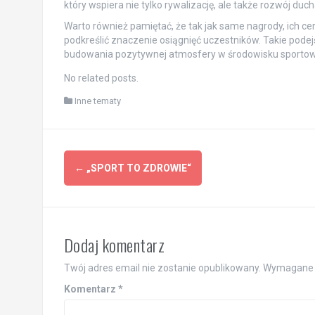
który wspiera nie tylko rywalizację, ale także rozwój du
Warto również pamiętać, że tak jak same nagrody, ich 
podkreślić znaczenie osiągnięć uczestników. Takie podejś
budowania pozytywnej atmosfery w środowisku sporto
No related posts.
Inne tematy
Post
←
„SPORT TO ZDROWIE“
navigation
Dodaj komentarz
Twój adres email nie zostanie opublikowany.
Wymagane 
Komentarz
*