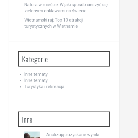
Natura w mieście: W jaki sposób cieszyć się
zielonymi enklawami na świecie
Wietnamski raj: Top 10 atrakcji
turystycznych w Wietnamie
Kategorie
Inne tematy
Inne tematy
Turystyka i rekreacja
Inne
Analizując uzyskane wyniki